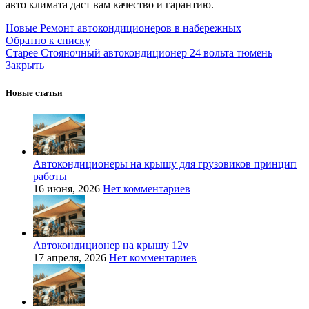
авто климата даст вам качество и гарантию.
Новые
Ремонт автокондиционеров в набережных
Обратно к списку
Старее
Стояночный автокондиционер 24 вольта тюмень
Закрыть
Новые статьи
Автокондиционеры на крышу для грузовиков принцип
работы
16 июня, 2026
Нет комментариев
Автокондиционер на крышу 12v
17 апреля, 2026
Нет комментариев