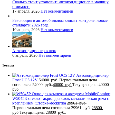
Сколько стоит установить автокондиционер в машину
стоимость
17 апреля, 2026
Нет комментариев
Революция в автомобильном климат-контроле: новые
стандарты 2026 года
10 апреля, 2026
Нет комментариев
Автокондиционер в люк
6 апреля, 2026
Нет комментариев
Товары
Автокондиционер
Frost UC5 12V
54000
руб.
Первоначальная цена
составляла 54000 руб..
40000
руб.
Текущая цена: 40000
руб..
Окно для кемпера и автодома MobileComfort
W5045P, стекло - акрил два слоя, металлическая рама с
креплением, шторка-москитка
29961
руб.
Первоначальная цена составляла 29961 руб..
28800
руб.
Текущая цена: 28800 руб..