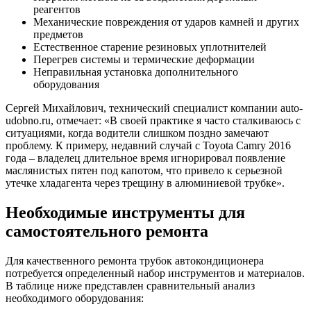
реагентов
Механические повреждения от ударов камней и других
предметов
Естественное старение резиновых уплотнителей
Перегрев системы и термические деформации
Неправильная установка дополнительного
оборудования
Сергей Михайлович, технический специалист компании auto-
udobno.ru, отмечает: «В своей практике я часто сталкиваюсь с
ситуациями, когда водители слишком поздно замечают
проблему. К примеру, недавний случай с Toyota Camry 2016
года – владелец длительное время игнорировал появление
маслянистых пятен под капотом, что привело к серьезной
утечке хладагента через трещину в алюминиевой трубке».
Необходимые инструменты для
самостоятельного ремонта
Для качественного ремонта трубок автокондиционера
потребуется определенный набор инструментов и материалов.
В таблице ниже представлен сравнительный анализ
необходимого оборудования: