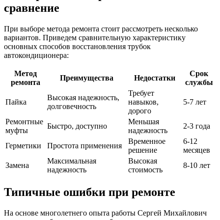
сравнение
При выборе метода ремонта стоит рассмотреть несколько
вариантов. Приведем сравнительную характеристику
основных способов восстановления трубок
автокондиционера:
Метод
Срок
Преимущества
Недостатки
ремонта
службы
Требует
Высокая надежность,
Пайка
навыков,
5-7 лет
долговечность
дорого
Ремонтные
Меньшая
Быстро, доступно
2-3 года
муфты
надежность
Временное
6-12
Герметики
Простота применения
решение
месяцев
Максимальная
Высокая
Замена
8-10 лет
надежность
стоимость
Типичные ошибки при ремонте
На основе многолетнего опыта работы Сергей Михайлович