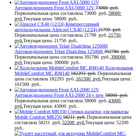
Автокондиционер Frost AXI-5000 12V
73000
руб.
Первоначальная цена составляла 73000 руб..
58000
руб.
Текущая цена: 58000 руб..
Компрессорный
автохолодильник Alpicool CX40 (12/24)
21799
руб.
Первоначальная цена составляла 21799 руб..
21750
руб.
Текущая цена: 21750 руб..
Автокондиционер Telair Dualclima 12500H
392786
руб.
Первоначальная цена составляла 392786 руб..
390000
руб.
Текущая цена: 390000 руб..
Холодильник
MobileComfort MC-RM140
182293
руб.
Первоначальная
цена составляла 182293 руб..
161500
руб.
Текущая цена:
161500 руб..
Автокондиционер Frost AXI-2000 24 v new
58000
руб.
Первоначальная цена составляла 58000 руб..
43000
руб.
Текущая цена: 43000 руб..
Стенки-палатки для маркизы
Mobile Comfort МR250
58211
руб.
Первоначальная цена
составляла 58211 руб..
52200
руб.
Текущая цена: 52200
руб..