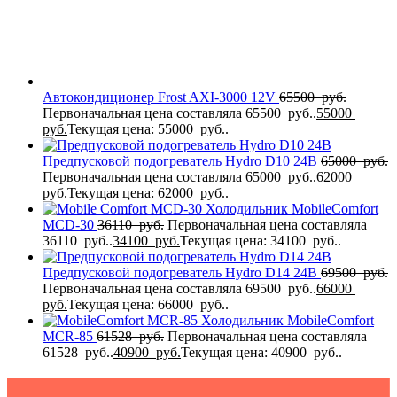
Автокондиционер Frost AXI-3000 12V
65500
руб.
Первоначальная цена составляла 65500 руб..
55000
руб.
Текущая цена: 55000 руб..
Предпусковой подогреватель Hydro D10 24В
65000
руб.
Первоначальная цена составляла 65000 руб..
62000
руб.
Текущая цена: 62000 руб..
Холодильник MobileComfort
MCD-30
36110
руб.
Первоначальная цена составляла
36110 руб..
34100
руб.
Текущая цена: 34100 руб..
Предпусковой подогреватель Hydro D14 24В
69500
руб.
Первоначальная цена составляла 69500 руб..
66000
руб.
Текущая цена: 66000 руб..
Холодильник MobileComfort
MCR-85
61528
руб.
Первоначальная цена составляла
61528 руб..
40900
руб.
Текущая цена: 40900 руб..