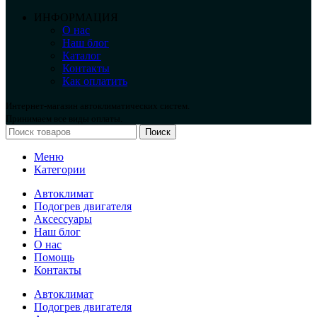
ИНФОРМАЦИЯ
О нас
Наш блог
Каталог
Контакты
Как оплатить
Интернет-магазин автоклиматических систем.
Принимаем все виды оплаты.
Поиск
Меню
Категории
Автоклимат
Подогрев двигателя
Аксессуары
Наш блог
О нас
Помощь
Контакты
Автоклимат
Подогрев двигателя