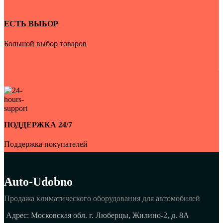
ЕСТЬ ВЫБОР
Большой выбор товаров
ПОДДЕРЖКА 24/7
Поддержка покупателей
Auto-Udobno
Продажа климатического оборудования для автомобилей
Адрес: Московская обл. г. Люберцы, Жилино-2, д. 8A