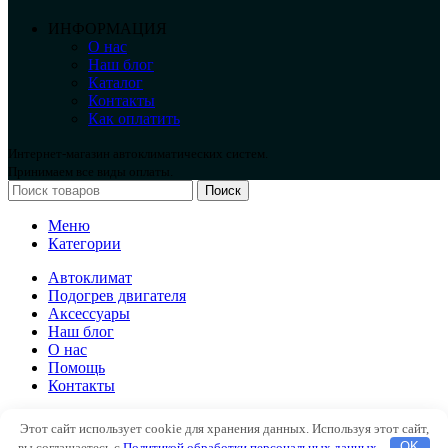
ИНФОРМАЦИЯ
О нас
Наш блог
Каталог
Контакты
Как оплатить
Интернет-магазин автоклиматических систем.
Принимаем все виды оплаты.
Поиск
Меню
Категории
Автоклимат
Подогрев двигателя
Аксессуары
Наш блог
О нас
Помощь
Контакты
Автоклимат
Этот сайт использует cookie для хранения данных. Используя этот сайт,
Подогрев двигателя
вы соглашаетесь с
Политикой обработки персональных данных
.
OK