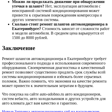
Можно ли продолжать движение при обнаружении
утечки в шланге?
Нет, эксплуатация автомобиля с
неисправной системой кондиционирования может
привести к серьезным повреждениям компрессора и
других элементов системы.
Сколько стоит ремонт шлангов автокондиционера в
Екатеринбурге?
Стоимость зависит от сложности работ
и модели автомобиля. В среднем цена варьируется от
1500 до 8000 рублей.
Заключение
Ремонт шлангов автокондиционера в Екатеринбурге требует
профессионального подхода и использования современного
оборудования. Своевременная диагностика и качественный
ремонт позволяют существенно продлить срок службы всей
системы кондиционирования и избежать более серьезных
поломок. Важно помнить, что экономия на качестве ремонта
может привести к значительным затратам в будущем.
Что покупка на сайте auto-udobno.ru авто кондиционеров,
систем вебасто, авто холодильников и других устройств для
авто климата даст вам качество и гарантию.
Новые
Заправка автокондиционера спб на васильевском