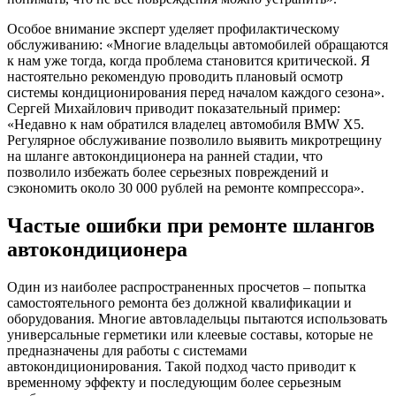
Особое внимание эксперт уделяет профилактическому
обслуживанию: «Многие владельцы автомобилей обращаются
к нам уже тогда, когда проблема становится критической. Я
настоятельно рекомендую проводить плановый осмотр
системы кондиционирования перед началом каждого сезона».
Сергей Михайлович приводит показательный пример:
«Недавно к нам обратился владелец автомобиля BMW X5.
Регулярное обслуживание позволило выявить микротрещину
на шланге автокондиционера на ранней стадии, что
позволило избежать более серьезных повреждений и
сэкономить около 30 000 рублей на ремонте компрессора».
Частые ошибки при ремонте шлангов
автокондиционера
Один из наиболее распространенных просчетов – попытка
самостоятельного ремонта без должной квалификации и
оборудования. Многие автовладельцы пытаются использовать
универсальные герметики или клеевые составы, которые не
предназначены для работы с системами
автокондиционирования. Такой подход часто приводит к
временному эффекту и последующим более серьезным