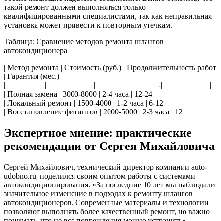
такой ремонт должен выполняться только
квалифицированными специалистами, так как неправильная
установка может привести к повторным утечкам.
Таблица: Сравнение методов ремонта шлангов
автокондиционера
| Метод ремонта | Стоимость (руб.) | Продолжительность работ
| Гарантия (мес.) |
|—————|——————|————————-|——————|
| Полная замена | 3000-8000 | 2-4 часа | 12-24 |
| Локальный ремонт | 1500-4000 | 1-2 часа | 6-12 |
| Восстановление фитингов | 2000-5000 | 2-3 часа | 12 |
Экспертное мнение: практические
рекомендации от Сергея Михайловича
Сергей Михайлович, технический директор компании auto-
udobno.ru, поделился своим опытом работы с системами
автокондиционирования: «За последние 10 лет мы наблюдали
значительное изменение в подходах к ремонту шлангов
автокондиционеров. Современные материалы и технологии
позволяют выполнять более качественный ремонт, но важно
понимать, что не все повреждения можно устранить».