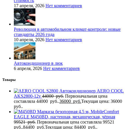
стоимость
17 апреля, 2026
Нет комментариев
Революция в автомобильном климат-контроле: новые
стандарты 2026 года
10 апреля, 2026
Нет комментариев
Автокондиционер в люк
6 апреля, 2026
Нет комментариев
Товары
Автокондиционер AERO COOL
AKS2800-12v
44000
руб.
Первоначальная цена
составляла 44000 руб..
36000
руб.
Текущая цена: 36000
руб..
Маркиза безопорная 4.5 м, MobileComfort
EAGLE M450BD, настенная, механическая, чёрная
99521
руб.
Первоначальная цена составляла 99521
руб..
84400
руб.
Текущая цена: 84400 руб..