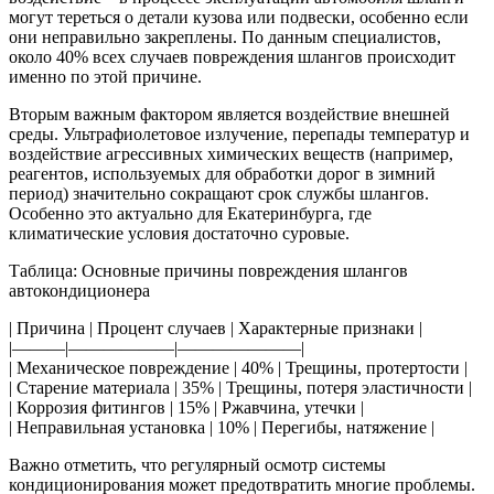
могут тереться о детали кузова или подвески, особенно если
они неправильно закреплены. По данным специалистов,
около 40% всех случаев повреждения шлангов происходит
именно по этой причине.
Вторым важным фактором является воздействие внешней
среды. Ультрафиолетовое излучение, перепады температур и
воздействие агрессивных химических веществ (например,
реагентов, используемых для обработки дорог в зимний
период) значительно сокращают срок службы шлангов.
Особенно это актуально для Екатеринбурга, где
климатические условия достаточно суровые.
Таблица: Основные причины повреждения шлангов
автокондиционера
| Причина | Процент случаев | Характерные признаки |
|———|——————|———————|
| Механическое повреждение | 40% | Трещины, протертости |
| Старение материала | 35% | Трещины, потеря эластичности |
| Коррозия фитингов | 15% | Ржавчина, утечки |
| Неправильная установка | 10% | Перегибы, натяжение |
Важно отметить, что регулярный осмотр системы
кондиционирования может предотвратить многие проблемы.