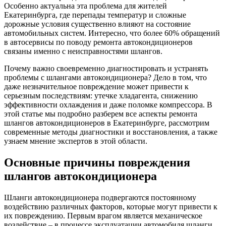
Особенно актуальна эта проблема для жителей
Екатеринбурга, где перепады температур и сложные
дорожные условия существенно влияют на состояние
автомобильных систем. Интересно, что более 60% обращений
в автосервисы по поводу ремонта автокондиционеров
связаны именно с неисправностями шлангов.
Почему важно своевременно диагностировать и устранять
проблемы с шлангами автокондиционера? Дело в том, что
даже незначительное повреждение может привести к
серьезным последствиям: утечке хладагента, снижению
эффективности охлаждения и даже поломке компрессора. В
этой статье мы подробно разберем все аспекты ремонта
шлангов автокондиционеров в Екатеринбурге, рассмотрим
современные методы диагностики и восстановления, а также
узнаем мнение экспертов в этой области.
Основные причины повреждения
шлангов автокондиционера
Шланги автокондиционера подвергаются постоянному
воздействию различных факторов, которые могут привести к
их повреждению. Первым врагом является механическое
воздействие – в процессе эксплуатации автомобиля шланги