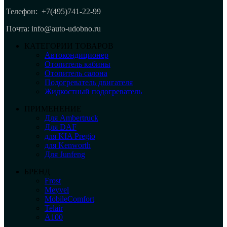
Телефон:
+7(495)741-22-99
Почта: info@auto-udobno.ru
КАТЕГОРИИ ТОВАРОВ
Автокондиционер
Отопитель кабины
Отопитель салона
Подогреватель двигателя
Жидкостный подогреватель
ПРИМЕНЕНИЕ
Для Ambertruck
Для DAF
для KIA Pregio
для Kenworth
Для Junfeng
БРЕНД
Frost
Meyvel
MobileComfort
Telair
А100