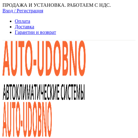
ПРОДАЖА И УСТАНОВКА. РАБОТАЕМ С НДС.
Вход / Регистрация
Оплата
Доставка
Гарантии и возврат