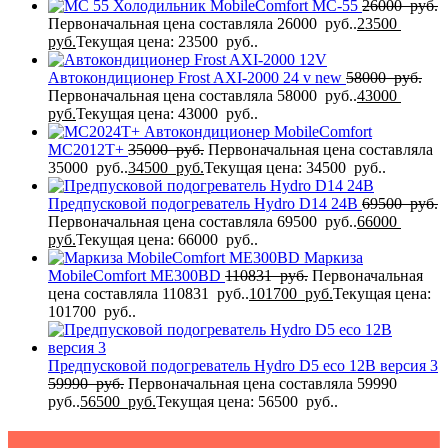
Холодильник MobileComfort MC-55
26000
руб.
Первоначальная цена составляла 26000 руб..
23500
руб.
Текущая цена: 23500 руб..
Автокондиционер Frost AXI-2000 24 v new
58000
руб.
Первоначальная цена составляла 58000 руб..
43000
руб.
Текущая цена: 43000 руб..
Автокондиционер MobileComfort
MC2012T+
35000
руб.
Первоначальная цена составляла
35000 руб..
34500
руб.
Текущая цена: 34500 руб..
Предпусковой подогреватель Hydro D14 24В
69500
руб.
Первоначальная цена составляла 69500 руб..
66000
руб.
Текущая цена: 66000 руб..
Маркиза
MobileComfort MЕ300BD
110831
руб.
Первоначальная
цена составляла 110831 руб..
101700
руб.
Текущая цена:
101700 руб..
Предпусковой подогреватель Hydro D5 eco 12В версия 3
59990
руб.
Первоначальная цена составляла 59990
руб..
56500
руб.
Текущая цена: 56500 руб..