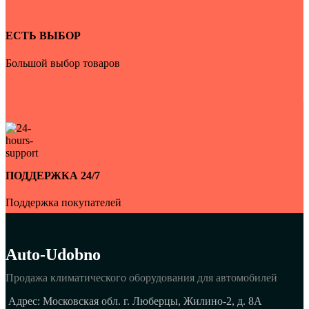
ЕСТЬ ВЫБОР
Большой выбор товаров
ПОДДЕРЖКА 24/7
Поддержка покупателей
Auto-Udobno
Продажа климатического оборудования для автомобилей
Адрес: Московская обл. г. Люберцы, Жилино-2, д. 8A