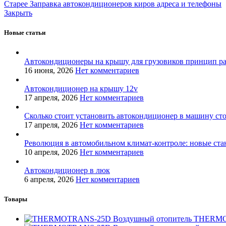
Старее
Заправка автокондиционеров киров адреса и телефоны
Закрыть
Новые статьи
Автокондиционеры на крышу для грузовиков принцип р
16 июня, 2026
Нет комментариев
Автокондиционер на крышу 12v
17 апреля, 2026
Нет комментариев
Сколько стоит установить автокондиционер в машину ст
17 апреля, 2026
Нет комментариев
Революция в автомобильном климат-контроле: новые ста
10 апреля, 2026
Нет комментариев
Автокондиционер в люк
6 апреля, 2026
Нет комментариев
Товары
Воздушный отопитель THERM