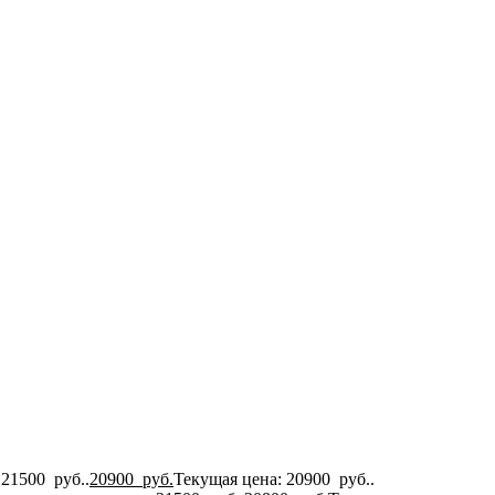
 21500 руб..
20900
руб.
Текущая цена: 20900 руб..