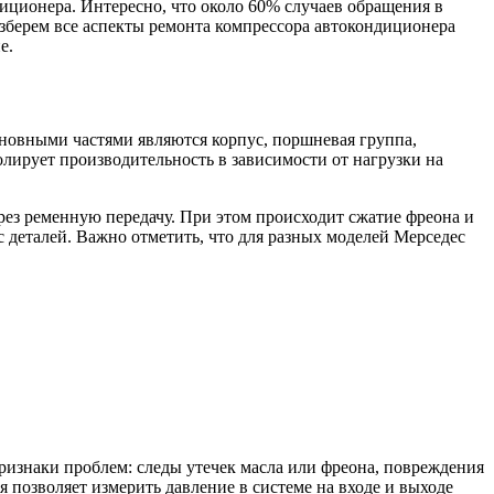
иционера. Интересно, что около 60% случаев обращения в
зберем все аспекты ремонта компрессора автокондиционера
е.
новными частями являются корпус, поршневая группа,
ирует производительность в зависимости от нагрузки на
рез ременную передачу. При этом происходит сжатие фреона и
 деталей. Важно отметить, что для разных моделей Мерседес
ризнаки проблем: следы утечек масла или фреона, повреждения
 позволяет измерить давление в системе на входе и выходе