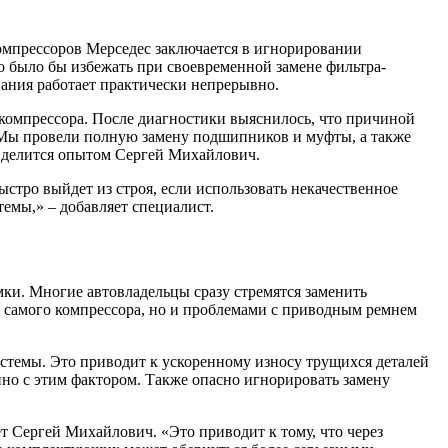
омпрессоров Мерседес заключается в игнорировании
о было бы избежать при своевременной замене фильтра-
ования работает практически непрерывно.
 компрессора. После диагностики выяснилось, что причиной
«Мы провели полную замену подшипников и муфты, а также
– делится опытом Сергей Михайлович.
стро выйдет из строя, если использовать некачественное
емы,» – добавляет специалист.
ки. Многие автовладельцы сразу стремятся заменить
 самого компрессора, но и проблемами с приводным ремнем
стемы. Это приводит к ускоренному износу трущихся деталей
но с этим фактором. Также опасно игнорировать замену
т Сергей Михайлович. «Это приводит к тому, что через