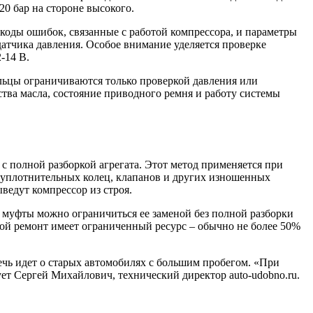
20 бар на стороне высокого.
оды ошибок, связанные с работой компрессора, и параметры
датчика давления. Особое внимание уделяется проверке
-14 В.
льцы ограничиваются только проверкой давления или
тва масла, состояние приводного ремня и работу системы
 полной разборкой агрегата. Этот метод применяется при
 уплотнительных колец, клапанов и других изношенных
ведут компрессор из строя.
 муфты можно ограничиться ее заменой без полной разборки
акой ремонт имеет ограниченный ресурс – обычно не более 50%
ечь идет о старых автомобилях с большим пробегом. «При
ет Сергей Михайлович, технический директор auto-udobno.ru.