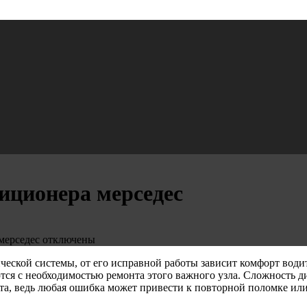
иционера мерседес
мерседес
отключены
ческой системы, от его исправной работы зависит комфорт водит
ются с необходимостью ремонта этого важного узла. Сложность д
та, ведь любая ошибка может привести к повторной поломке или