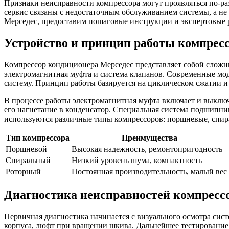
Признаки неисправности компрессора могут проявляться по-раз
сервис связаны с недостаточным обслуживанием системы, а не
Мерседес, предоставим пошаговые инструкции и экспертовые 
Устройство и принцип работы компрес
Компрессор кондиционера Мерседес представляет собой сложн
электромагнитная муфта и система клапанов. Современные мо
систему. Принцип работы базируется на циклическом сжатии и
В процессе работы электромагнитная муфта включает и выключа
его нагнетание в конденсатор. Специальная система подшипни
используются различные типы компрессоров: поршневые, спир
Тип компрессора
Преимущества
Поршневой
Высокая надежность, ремонтопригодность
Спиральный
Низкий уровень шума, компактность
Роторный
Постоянная производительность, малый вес
Диагностика неисправностей компресс
Первичная диагностика начинается с визуального осмотра сис
корпуса, люфт при вращении шкива. Дальнейшее тестирование 