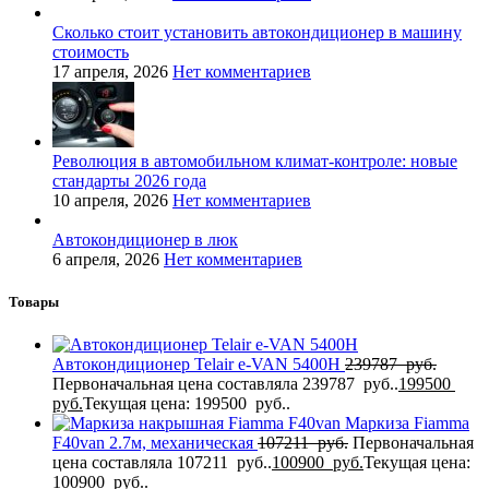
Сколько стоит установить автокондиционер в машину
стоимость
17 апреля, 2026
Нет комментариев
Революция в автомобильном климат-контроле: новые
стандарты 2026 года
10 апреля, 2026
Нет комментариев
Автокондиционер в люк
6 апреля, 2026
Нет комментариев
Товары
Автокондиционер Telair e-VAN 5400H
239787
руб.
Первоначальная цена составляла 239787 руб..
199500
руб.
Текущая цена: 199500 руб..
Маркиза Fiamma
F40van 2.7м, механическая
107211
руб.
Первоначальная
цена составляла 107211 руб..
100900
руб.
Текущая цена:
100900 руб..