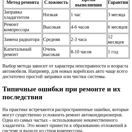
Метод ремонта
Сложность
Гарантия
выполнения
Заправка
Низкая
1 час
3 месяца
хладагентом
Ремонт
Высокая
4-6 часов
6 месяцев
компрессора
12
Замена радиатора
Средняя
2-3 часа
месяцев
Капитальный
Очень
8-10 часов
1 год
ремонт
высокая
Выбор метода зависит от характера неисправности и возраста
автомобиля. Например, для новых корейских авто чаще всего
достаточно простой заправки или чистки системы.
Типичные ошибки при ремонте и их
последствия
На практике встречаются распространенные ошибки, которые
могут существенно усложнить ремонт автокондиционеров.
Одна из самых частых – использование некачественного
хладагента. Это может привести к образованию отложений в
системе и выходу из строя компрессора.