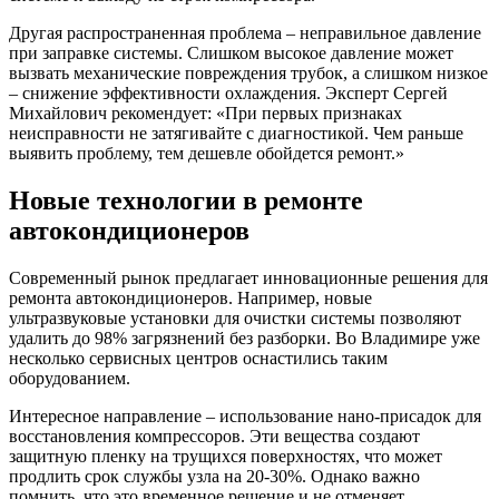
Другая распространенная проблема – неправильное давление
при заправке системы. Слишком высокое давление может
вызвать механические повреждения трубок, а слишком низкое
– снижение эффективности охлаждения. Эксперт Сергей
Михайлович рекомендует: «При первых признаках
неисправности не затягивайте с диагностикой. Чем раньше
выявить проблему, тем дешевле обойдется ремонт.»
Новые технологии в ремонте
автокондиционеров
Современный рынок предлагает инновационные решения для
ремонта автокондиционеров. Например, новые
ультразвуковые установки для очистки системы позволяют
удалить до 98% загрязнений без разборки. Во Владимире уже
несколько сервисных центров оснастились таким
оборудованием.
Интересное направление – использование нано-присадок для
восстановления компрессоров. Эти вещества создают
защитную пленку на трущихся поверхностях, что может
продлить срок службы узла на 20-30%. Однако важно
помнить, что это временное решение и не отменяет