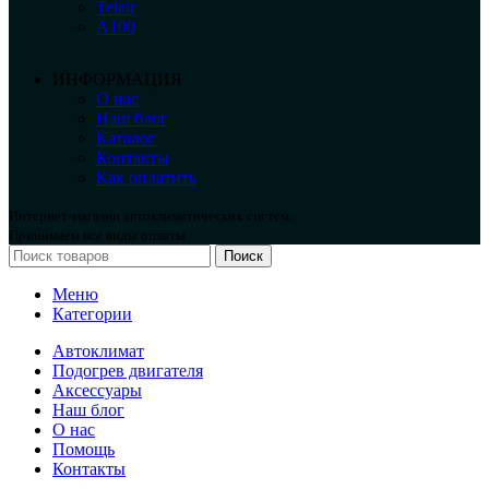
Telair
А100
ИНФОРМАЦИЯ
О нас
Наш блог
Каталог
Контакты
Как оплатить
Интернет-магазин автоклиматических систем.
Принимаем все виды оплаты.
Поиск
Меню
Категории
Автоклимат
Подогрев двигателя
Аксессуары
Наш блог
О нас
Помощь
Контакты