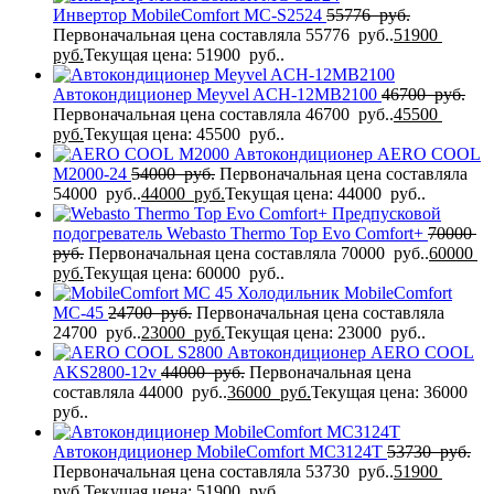
Инвертор MobileComfort MC-S2524
55776
руб.
Первоначальная цена составляла 55776 руб..
51900
руб.
Текущая цена: 51900 руб..
Автокондиционер Meyvel ACH-12MB2100
46700
руб.
Первоначальная цена составляла 46700 руб..
45500
руб.
Текущая цена: 45500 руб..
Автокондиционер AERO COOL
M2000-24
54000
руб.
Первоначальная цена составляла
54000 руб..
44000
руб.
Текущая цена: 44000 руб..
Предпусковой
подогреватель Webasto Thermo Top Evo Comfort+
70000
руб.
Первоначальная цена составляла 70000 руб..
60000
руб.
Текущая цена: 60000 руб..
Холодильник MobileComfort
MC-45
24700
руб.
Первоначальная цена составляла
24700 руб..
23000
руб.
Текущая цена: 23000 руб..
Автокондиционер AERO COOL
AKS2800-12v
44000
руб.
Первоначальная цена
составляла 44000 руб..
36000
руб.
Текущая цена: 36000
руб..
Автокондиционер MobileComfort MC3124T
53730
руб.
Первоначальная цена составляла 53730 руб..
51900
руб.
Текущая цена: 51900 руб..