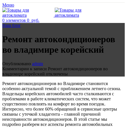
Меню
0
элементов
0
руб.
Наш блог
Ремонт автокондиционеров
во владимире корейский
Опубликовано
admin
Комментарии
к записи Ремонт автокондиционеров во
владимире корейский
отключены
Ремонт автокондиционеров во Владимире становится
особенно актуальной темой с приближением летнего сезона.
Владельцы корейских автомобилей часто сталкиваются с
проблемами в работе климатических систем, что может
существенно повлиять на комфорт во время поездок.
Интересно, что более 60% обращений в сервисные центры
связаны с утечкой хладагента – главной причиной
неисправности автокондиционеров. В этой статье мы
подробно разберем все аспекты ремонта автомобильных