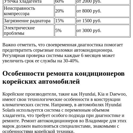
Утечка хладагента
60%
от 2000 руб.
Неисправность
20%
от 8000 руб.
компрессора
Загрязнение радиатора
15%
от 1500 руб.
Электрические
5%
от 3000 руб.
проблемы
Важно отметить, что своевременная диагностика помогает
предотвратить серьезные поломки автокондиционера.
Регулярная проверка системы каждые 6 месяцев может
увеличить срок ее службы на 30-40%.
Особенности ремонта кондиционеров
корейских автомобилей
Корейские производители, такие как Hyundai, Kia и Daewoo,
имеют свои технологические особенности в конструкции
климатических систем. Например, в автомобилях Hyundai
Solaris используется система с переменным объемом
хладагента, что требует особого подхода при диагностике и
ремонте. Ремонт автокондиционеров во Владимире для этих
марок должен выполняться специалистами, знакомыми с
особенностями корейской техники.