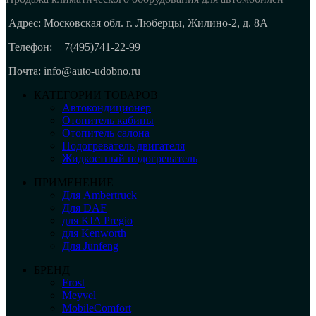
Адрес: Московская обл. г. Люберцы, Жилино-2, д. 8A
Телефон:
+7(495)741-22-99
Почта: info@auto-udobno.ru
КАТЕГОРИИ ТОВАРОВ
Автокондиционер
Отопитель кабины
Отопитель салона
Подогреватель двигателя
Жидкостный подогреватель
ПРИМЕНЕНИЕ
Для Ambertruck
Для DAF
для KIA Pregio
для Kenworth
Для Junfeng
БРЕНД
Frost
Meyvel
MobileComfort