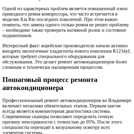
Одной из характерных проблем является повышенный износ
приводного ремня компрессора, что часто встречается в
моделях Kia Rio последних поколений. При этом важно
помнить, что замена одного только ремня не решит проблему
– необходимо также проверить натяжной ролик и состояние
подшипников.
Интересный факт: корейские производители начали активно
внедрять экологичные хладагенты нового поколения R1234yf,
которые требуют специального оборудования для
обслуживания. Это делает ремонт автокондиционеров более
сложным и технически насыщенным процессом.
Пошаговый процесс ремонта
автокондиционера
Профессиональный ремонт автокондиционеров во Владимире
включает несколько обязательных этапов. Первым шагом
всегда является компьютерная диагностика системы.
Современные сканеры позволяют определить точную
причину неисправности с точностью до 95%. После этого
специалисты переходят к визуальному осмотру всех
элементов системы.