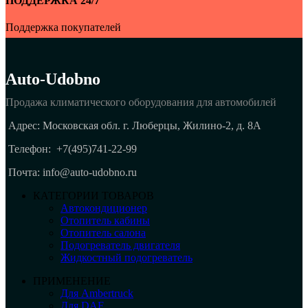
ПОДДЕРЖКА 24/7
Поддержка покупателей
Auto-Udobno
Продажа климатического оборудования для автомобилей
Адрес: Московская обл. г. Люберцы, Жилино-2, д. 8A
Телефон:
+7(495)741-22-99
Почта: info@auto-udobno.ru
КАТЕГОРИИ ТОВАРОВ
Автокондиционер
Отопитель кабины
Отопитель салона
Подогреватель двигателя
Жидкостный подогреватель
ПРИМЕНЕНИЕ
Для Ambertruck
Для DAF