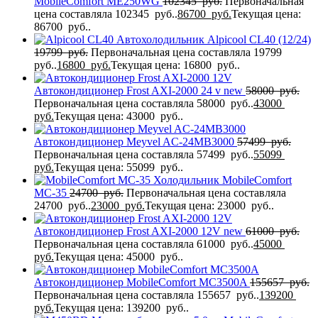
MobileComfort ME250WG
102345
руб.
Первоначальная
цена составляла 102345 руб..
86700
руб.
Текущая цена:
86700 руб..
Автохолодильник Alpicool CL40 (12/24)
19799
руб.
Первоначальная цена составляла 19799
руб..
16800
руб.
Текущая цена: 16800 руб..
Автокондиционер Frost AXI-2000 24 v new
58000
руб.
Первоначальная цена составляла 58000 руб..
43000
руб.
Текущая цена: 43000 руб..
Автокондиционер Meyvel AC-24MB3000
57499
руб.
Первоначальная цена составляла 57499 руб..
55099
руб.
Текущая цена: 55099 руб..
Холодильник MobileComfort
MC-35
24700
руб.
Первоначальная цена составляла
24700 руб..
23000
руб.
Текущая цена: 23000 руб..
Автокондиционер Frost AXI-2000 12V new
61000
руб.
Первоначальная цена составляла 61000 руб..
45000
руб.
Текущая цена: 45000 руб..
Автокондиционер MobileComfort MC3500A
155657
руб.
Первоначальная цена составляла 155657 руб..
139200
руб.
Текущая цена: 139200 руб..