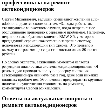
профессионала на ремонт
автокондиционеров
Сергей Михайлович, ведущий специалист компании auto-
udobno.ru, делится своим опытом: «За годы работы мы
столкнулись с множеством случаев, когда неправильное
обслуживание приводило к серьезным проблемам. Например,
недавно к нам обратился клиент с BMW X5, у которого
предыдущий сервис некачественно заправил систему,
использовав неподходящий тип фреона. Это привело к
выходу из строя компрессора стоимостью около 80 тысяч
рублей».
По словам эксперта, важнейшим моментом является
регулярная диагностика системы кондиционирования. «Я
рекомендую проводить полную проверку состояния
автокондиционера минимум раз в год, даже если никаких
видимых проблем нет. Это поможет предотвратить крупные
поломки и существенно сэкономить на ремонте», —
комментирует Сергей Михайлович.
Ответы на актуальные вопросы о
ремонте автокондиционеров