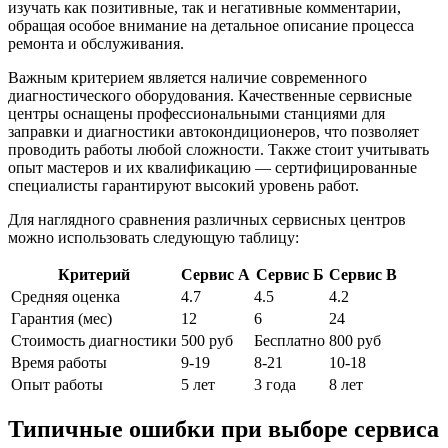
изучать как позитивные, так и негативные комментарии,
обращая особое внимание на детальное описание процесса
ремонта и обслуживания.
Важным критерием является наличие современного
диагностического оборудования. Качественные сервисные
центры оснащены профессиональными станциями для
заправки и диагностики автокондиционеров, что позволяет
проводить работы любой сложности. Также стоит учитывать
опыт мастеров и их квалификацию — сертифицированные
специалисты гарантируют высокий уровень работ.
Для наглядного сравнения различных сервисных центров
можно использовать следующую таблицу:
Критерий
Сервис А
Сервис Б
Сервис В
Средняя оценка
4.7
4.5
4.2
Гарантия (мес)
12
6
24
Стоимость диагностики
500 руб
Бесплатно
800 руб
Время работы
9-19
8-21
10-18
Опыт работы
5 лет
3 года
8 лет
Типичные ошибки при выборе сервиса