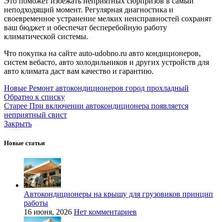
Это поможет избежать неприятных сюрпризов в самый
неподходящий момент. Регулярная диагностика и
своевременное устранение мелких неисправностей сохранят
ваш бюджет и обеспечат бесперебойную работу
климатической системы.
Что покупка на сайте auto-udobno.ru авто кондиционеров,
систем вебасто, авто холодильников и других устройств для
авто климата даст вам качество и гарантию.
Новые
Ремонт автокондиционеров город прохладный
Обратно к списку
Старее
При включении автокондиционера появляется
неприятный свист
Закрыть
Новые статьи
Автокондиционеры на крышу для грузовиков принцип
работы
16 июня, 2026
Нет комментариев