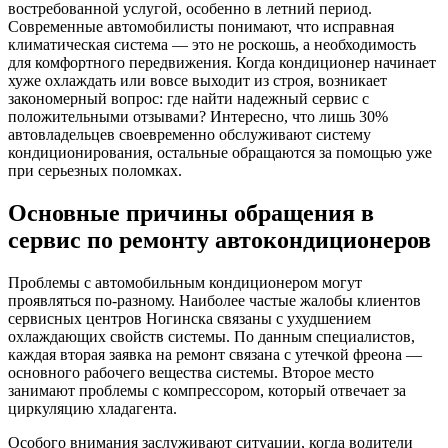
востребованной услугой, особенно в летний период.
Современные автомобилисты понимают, что исправная
климатическая система — это не роскошь, а необходимость
для комфортного передвижения. Когда кондиционер начинает
хуже охлаждать или вовсе выходит из строя, возникает
закономерный вопрос: где найти надежный сервис с
положительными отзывами? Интересно, что лишь 30%
автовладельцев своевременно обслуживают систему
кондиционирования, остальные обращаются за помощью уже
при серьезных поломках.
Основные причины обращения в
сервис по ремонту автокондиционеров
Проблемы с автомобильным кондиционером могут
проявляться по-разному. Наиболее частые жалобы клиентов
сервисных центров Ногинска связаны с ухудшением
охлаждающих свойств системы. По данным специалистов,
каждая вторая заявка на ремонт связана с утечкой фреона —
основного рабочего вещества системы. Второе место
занимают проблемы с компрессором, который отвечает за
циркуляцию хладагента.
Особого внимания заслуживают ситуации, когда водители