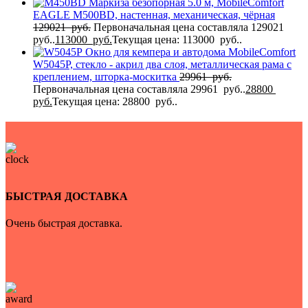
Маркиза безопорная 5.0 м, MobileComfort
EAGLE M500BD, настенная, механическая, чёрная
129021
руб.
Первоначальная цена составляла 129021
руб..
113000
руб.
Текущая цена: 113000 руб..
Окно для кемпера и автодома MobileComfort
W5045P, стекло - акрил два слоя, металлическая рама с
креплением, шторка-москитка
29961
руб.
Первоначальная цена составляла 29961 руб..
28800
руб.
Текущая цена: 28800 руб..
БЫСТРАЯ ДОСТАВКА
Очень быстрая доставка.