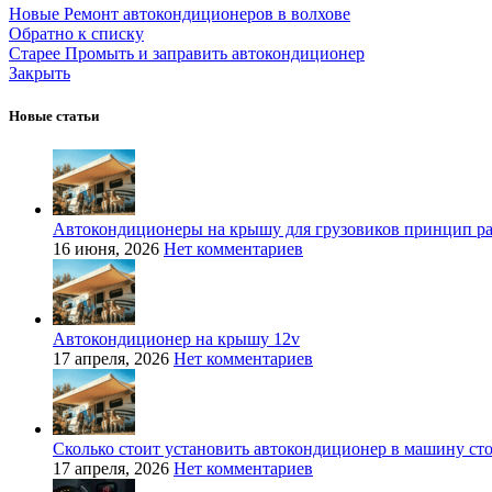
Новые
Ремонт автокондиционеров в волхове
Обратно к списку
Старее
Промыть и заправить автокондиционер
Закрыть
Новые статьи
Автокондиционеры на крышу для грузовиков принцип р
16 июня, 2026
Нет комментариев
Автокондиционер на крышу 12v
17 апреля, 2026
Нет комментариев
Сколько стоит установить автокондиционер в машину ст
17 апреля, 2026
Нет комментариев