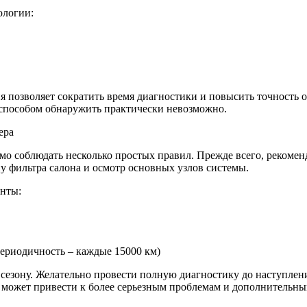
ологии:
я позволяет сократить время диагностики и повысить точность 
способом обнаружить практически невозможно.
ера
о соблюдать несколько простых правил. Прежде всего, рекомен
ну фильтра салона и осмотр основных узлов системы.
нты:
ериодичность – каждые 15000 км)
 сезону. Желательно провести полную диагностику до наступлен
 может привести к более серьезным проблемам и дополнительны