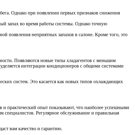
обега. Однако при появлении первых признаков снижения
ный запах во время работы системы. Однако точную
ой появления неприятных запахов в салоне. Кроме того, это
ности. Появляются новые типы хладагентов с меньшим
 уделяется интеграции кондиционеров с общими системами
ских систем. Это касается как новых типов охлаждающих
ов и практический опыт показывают, что наиболее успешными
ям специалистов. Регулярное обслуживание и правильная
даст вам качество и гарантию.