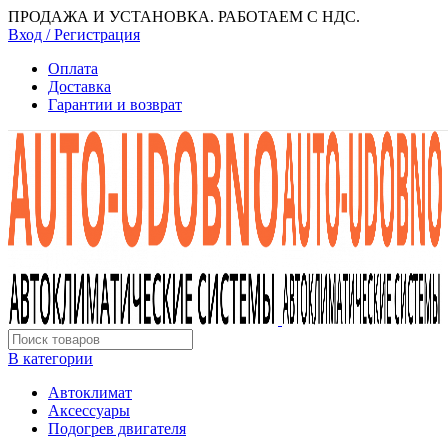
ПРОДАЖА И УСТАНОВКА. РАБОТАЕМ С НДС.
Вход / Регистрация
Оплата
Доставка
Гарантии и возврат
В категории
Автоклимат
Аксессуары
Подогрев двигателя