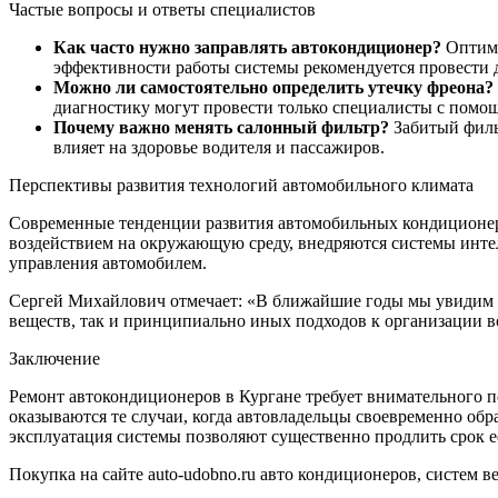
Частые вопросы и ответы специалистов
Как часто нужно заправлять автокондиционер?
Оптима
эффективности работы системы рекомендуется провести 
Можно ли самостоятельно определить утечку фреона?
диагностику могут провести только специалисты с помо
Почему важно менять салонный фильтр?
Забитый фильт
влияет на здоровье водителя и пассажиров.
Перспективы развития технологий автомобильного климата
Современные тенденции развития автомобильных кондиционер
воздействием на окружающую среду, внедряются системы инте
управления автомобилем.
Сергей Михайлович отмечает: «В ближайшие годы мы увидим з
веществ, так и принципиально иных подходов к организации в
Заключение
Ремонт автокондиционеров в Кургане требует внимательного п
оказываются те случаи, когда автовладельцы своевременно о
эксплуатация системы позволяют существенно продлить срок е
Покупка на сайте auto-udobno.ru авто кондиционеров, систем ве