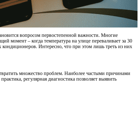
становится вопросом первостепенной важности. Многие
ий момент – когда температура на улице переваливает за 30
х кондиционеров. Интересно, что при этом лишь треть из них
отвратить множество проблем. Наиболее частыми причинами
 практика, регулярная диагностика позволяет выявить