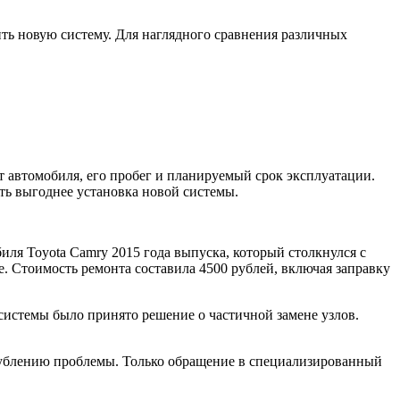
ть новую систему. Для наглядного сравнения различных
т автомобиля, его пробег и планируемый срок эксплуатации.
ыть выгоднее установка новой системы.
иля Toyota Camry 2015 года выпуска, который столкнулся с
. Стоимость ремонта составила 4500 рублей, включая заправку
 системы было принято решение о частичной замене узлов.
угублению проблемы. Только обращение в специализированный