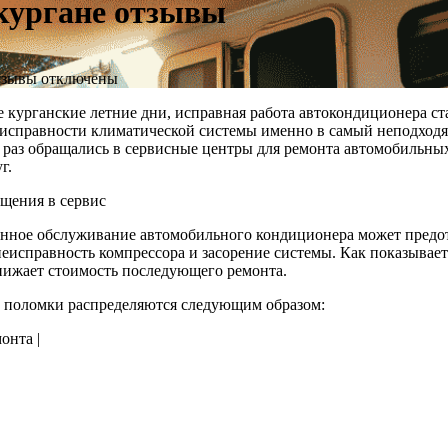
кургане отзывы
тзывы
отключены
ие курганские летние дни, исправная работа автокондиционера 
исправности климатической системы именно в самый неподходящ
ы раз обращались в сервисные центры для ремонта автомобильны
г.
щения в сервис
ременное обслуживание автомобильного кондиционера может пред
неисправность компрессора и засорение системы. Как показывает
нижает стоимость последующего ремонта.
е поломки распределяются следующим образом:
онта |