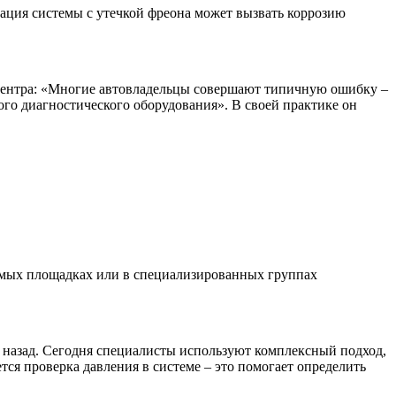
тация системы с утечкой фреона может вызвать коррозию
 центра: «Многие автовладельцы совершают типичную ошибку –
ого диагностического оборудования». В своей практике он
имых площадках или в специализированных группах
 назад. Сегодня специалисты используют комплексный подход,
я проверка давления в системе – это помогает определить