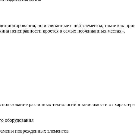
ндиционирования, но и связанные с ней элементы, такие как пр
ичина неисправности кроется в самых неожиданных местах».
спользование различных технологий в зависимости от характер
го оборудования
 замены поврежденных элементов