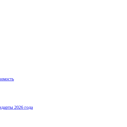
оимость
ндарты 2026 года