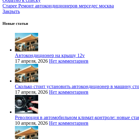
Обратно к списку
Старее
Ремонт автокондиционеров мерседес москва
Закрыть
Новые статьи
Автокондиционер на крышу 12v
17 апреля, 2026
Нет комментариев
Сколько стоит установить автокондиционер в машину ст
17 апреля, 2026
Нет комментариев
Революция в автомобильном климат-контроле: новые ста
10 апреля, 2026
Нет комментариев