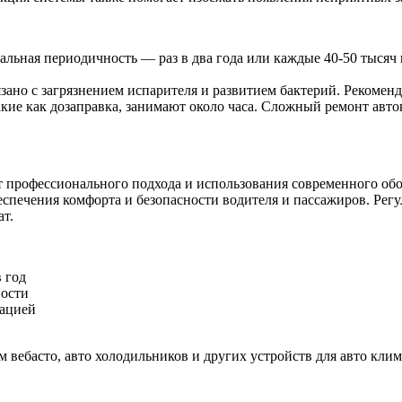
льная периодичность — раз в два года или каждые 40-50 тысяч 
зано с загрязнением испарителя и развитием бактерий. Рекомен
кие как дозаправка, занимают около часа. Сложный ремонт авто
т профессионального подхода и использования современного об
еспечения комфорта и безопасности водителя и пассажиров. Ре
т.
 год
ности
тацией
м вебасто, авто холодильников и других устройств для авто клим