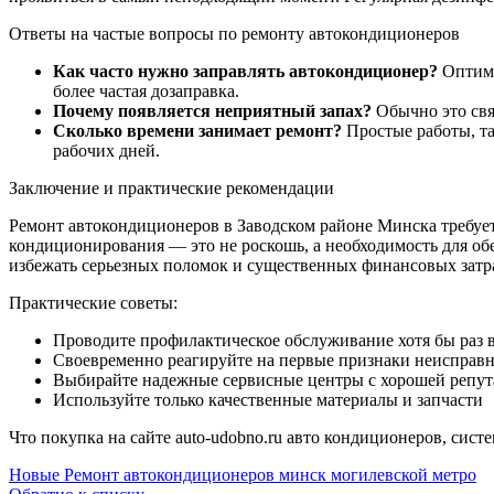
Ответы на частые вопросы по ремонту автокондиционеров
Как часто нужно заправлять автокондиционер?
Оптима
более частая дозаправка.
Почему появляется неприятный запах?
Обычно это свя
Сколько времени занимает ремонт?
Простые работы, та
рабочих дней.
Заключение и практические рекомендации
Ремонт автокондиционеров в Заводском районе Минска требуе
кондиционирования — это не роскошь, а необходимость для об
избежать серьезных поломок и существенных финансовых затра
Практические советы:
Проводите профилактическое обслуживание хотя бы раз в
Своевременно реагируйте на первые признаки неисправ
Выбирайте надежные сервисные центры с хорошей репу
Используйте только качественные материалы и запчасти
Что покупка на сайте auto-udobno.ru авто кондиционеров, систе
Новые
Ремонт автокондиционеров минск могилевской метро