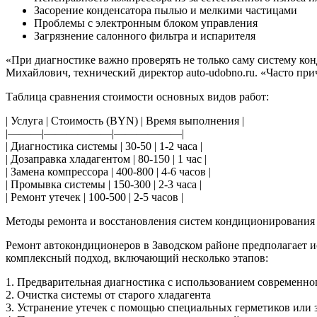
Засорение конденсатора пылью и мелкими частицами
Проблемы с электронным блоком управления
Загрязнение салонного фильтра и испарителя
«При диагностике важно проверять не только саму систему ко
Михайлович, технический директор auto-udobno.ru. «Часто пр
Таблица сравнения стоимости основных видов работ:
| Услуга | Стоимость (BYN) | Время выполнения |
|———|——————|——————|
| Диагностика системы | 30-50 | 1-2 часа |
| Дозаправка хладагентом | 80-150 | 1 час |
| Замена компрессора | 400-800 | 4-6 часов |
| Промывка системы | 150-300 | 2-3 часа |
| Ремонт утечек | 100-500 | 2-5 часов |
Методы ремонта и восстановления систем кондиционирования
Ремонт автокондиционеров в Заводском районе предполагает и
комплексный подход, включающий несколько этапов:
1. Предварительная диагностика с использованием современно
2. Очистка системы от старого хладагента
3. Устранение утечек с помощью специальных герметиков или