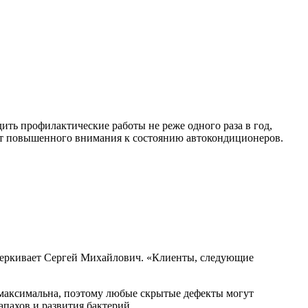
ть профилактические работы не реже одного раза в год,
уют повышенного внимания к состоянию автокондиционеров.
дчеркивает Сергей Михайлович. «Клиенты, следующие
 максимальна, поэтому любые скрытые дефекты могут
пахов и развития бактерий.