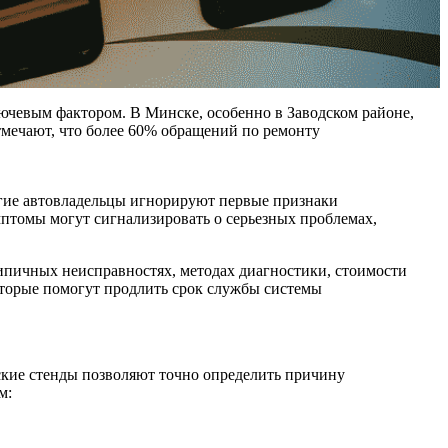
лючевым фактором. В Минске, особенно в Заводском районе,
тмечают, что более 60% обращений по ремонту
гие автовладельцы игнорируют первые признаки
птомы могут сигнализировать о серьезных проблемах,
типичных неисправностях, методах диагностики, стоимости
оторые помогут продлить срок службы системы
кие стенды позволяют точно определить причину
м: