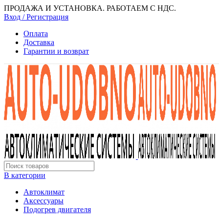
ПРОДАЖА И УСТАНОВКА. РАБОТАЕМ С НДС.
Вход / Регистрация
Оплата
Доставка
Гарантии и возврат
В категории
Автоклимат
Аксессуары
Подогрев двигателя