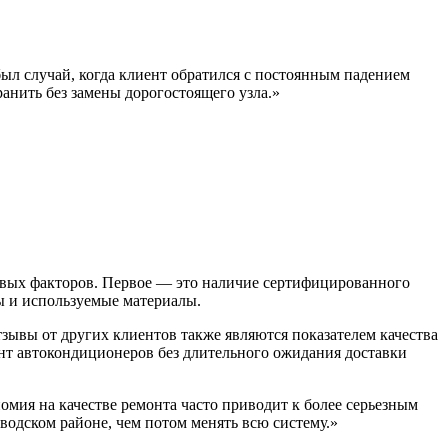
ыл случай, когда клиент обратился с постоянным падением
анить без замены дорогостоящего узла.»
чевых факторов. Первое — это наличие сертифицированного
ы и используемые материалы.
зывы от других клиентов также являются показателем качества
онт автокондиционеров без длительного ожидания доставки
омия на качестве ремонта часто приводит к более серьезным
водском районе, чем потом менять всю систему.»