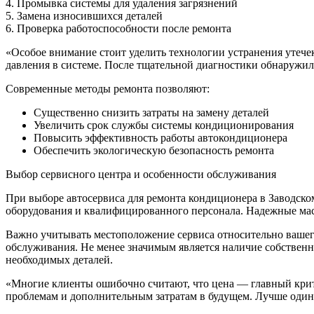
4. Промывка системы для удаления загрязнений
5. Замена износившихся деталей
6. Проверка работоспособности после ремонта
«Особое внимание стоит уделить технологии устранения утече
давления в системе. После тщательной диагностики обнаружил
Современные методы ремонта позволяют:
Существенно снизить затраты на замену деталей
Увеличить срок службы системы кондиционирования
Повысить эффективность работы автокондиционера
Обеспечить экологическую безопасность ремонта
Выбор сервисного центра и особенности обслуживания
При выборе автосервиса для ремонта кондиционера в Заводск
оборудования и квалифицированного персонала. Надежные мас
Важно учитывать местоположение сервиса относительно вашего
обслуживания. Не менее значимым является наличие собственн
необходимых деталей.
«Многие клиенты ошибочно считают, что цена — главный крите
проблемам и дополнительным затратам в будущем. Лучше один 