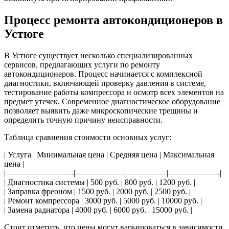
Процесс ремонта автокондиционеров в
Устюге
В Устюге существует несколько специализированных
сервисов, предлагающих услуги по ремонту
автокондиционеров. Процесс начинается с комплексной
диагностики, включающей проверку давления в системе,
тестирование работы компрессора и осмотр всех элементов на
предмет утечек. Современное диагностическое оборудование
позволяет выявить даже микроскопические трещины и
определить точную причину неисправности.
Таблица сравнения стоимости основных услуг:
| Услуга | Минимальная цена | Средняя цена | Максимальная
цена |
|————————-|——————|—————|——————-|
| Диагностика системы | 500 руб. | 800 руб. | 1200 руб. |
| Заправка фреоном | 1500 руб. | 2000 руб. | 2500 руб. |
| Ремонт компрессора | 3000 руб. | 5000 руб. | 10000 руб. |
| Замена радиатора | 4000 руб. | 6000 руб. | 15000 руб. |
Стоит отметить, что цены могут варьироваться в зависимости