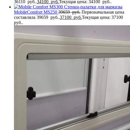
36110 руб..
34100
руб.
Текущая цена: 34100 руб..
Стенки-палатки для маркизы
MobileComfort MS250
39659
руб.
Первоначальная цена
составляла 39659 руб..
37100
руб.
Текущая цена: 37100
руб..