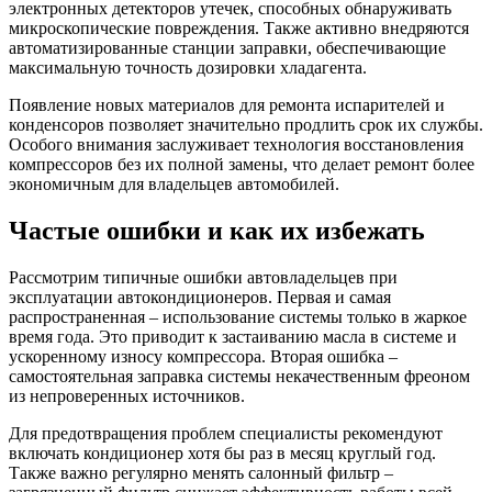
электронных детекторов утечек, способных обнаруживать
микроскопические повреждения. Также активно внедряются
автоматизированные станции заправки, обеспечивающие
максимальную точность дозировки хладагента.
Появление новых материалов для ремонта испарителей и
конденсоров позволяет значительно продлить срок их службы.
Особого внимания заслуживает технология восстановления
компрессоров без их полной замены, что делает ремонт более
экономичным для владельцев автомобилей.
Частые ошибки и как их избежать
Рассмотрим типичные ошибки автовладельцев при
эксплуатации автокондиционеров. Первая и самая
распространенная – использование системы только в жаркое
время года. Это приводит к застаиванию масла в системе и
ускоренному износу компрессора. Вторая ошибка –
самостоятельная заправка системы некачественным фреоном
из непроверенных источников.
Для предотвращения проблем специалисты рекомендуют
включать кондиционер хотя бы раз в месяц круглый год.
Также важно регулярно менять салонный фильтр –