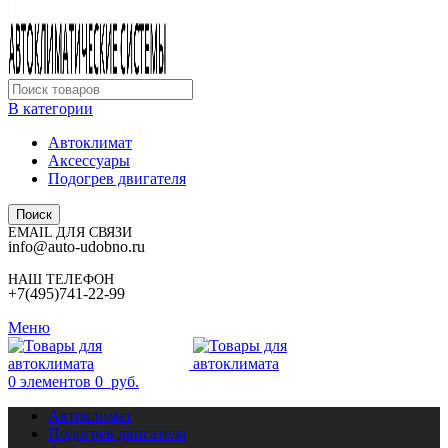
В категории
Автоклимат
Аксессуары
Подогрев двигателя
Поиск
EMAIL ДЛЯ СВЯЗИ
info@auto-udobno.ru
НАШ ТЕЛЕФОН
+7(495)741-22-99
Меню
0
элементов
0
руб.
Автоклимат
Подогрев двигателя