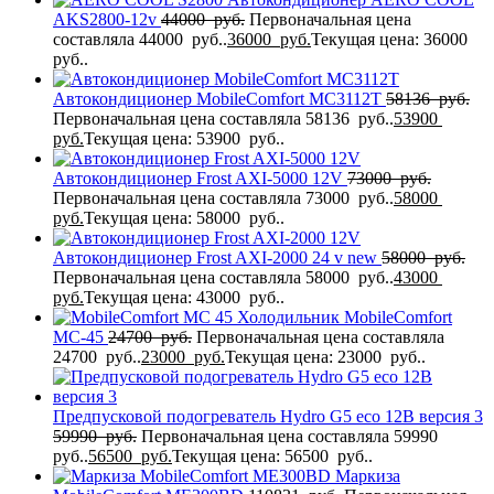
AKS2800-12v
44000
руб.
Первоначальная цена
составляла 44000 руб..
36000
руб.
Текущая цена: 36000
руб..
Автокондиционер MobileComfort MC3112T
58136
руб.
Первоначальная цена составляла 58136 руб..
53900
руб.
Текущая цена: 53900 руб..
Автокондиционер Frost AXI-5000 12V
73000
руб.
Первоначальная цена составляла 73000 руб..
58000
руб.
Текущая цена: 58000 руб..
Автокондиционер Frost AXI-2000 24 v new
58000
руб.
Первоначальная цена составляла 58000 руб..
43000
руб.
Текущая цена: 43000 руб..
Холодильник MobileComfort
MC-45
24700
руб.
Первоначальная цена составляла
24700 руб..
23000
руб.
Текущая цена: 23000 руб..
Предпусковой подогреватель Hydro G5 eco 12В версия 3
59990
руб.
Первоначальная цена составляла 59990
руб..
56500
руб.
Текущая цена: 56500 руб..
Маркиза