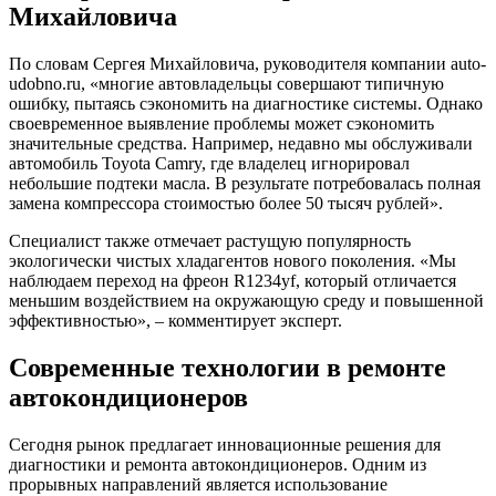
Михайловича
По словам Сергея Михайловича, руководителя компании auto-
udobno.ru, «многие автовладельцы совершают типичную
ошибку, пытаясь сэкономить на диагностике системы. Однако
своевременное выявление проблемы может сэкономить
значительные средства. Например, недавно мы обслуживали
автомобиль Toyota Camry, где владелец игнорировал
небольшие подтеки масла. В результате потребовалась полная
замена компрессора стоимостью более 50 тысяч рублей».
Специалист также отмечает растущую популярность
экологически чистых хладагентов нового поколения. «Мы
наблюдаем переход на фреон R1234yf, который отличается
меньшим воздействием на окружающую среду и повышенной
эффективностью», – комментирует эксперт.
Современные технологии в ремонте
автокондиционеров
Сегодня рынок предлагает инновационные решения для
диагностики и ремонта автокондиционеров. Одним из
прорывных направлений является использование