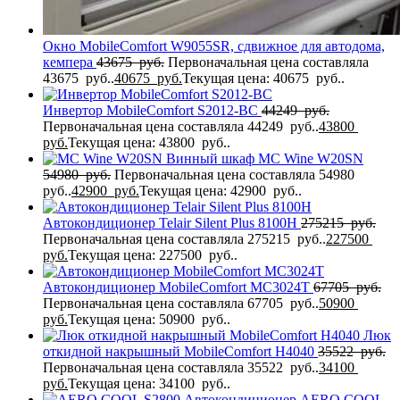
Окно MobileComfort W9055SR, сдвижное для автодома,
кемпера
43675
руб.
Первоначальная цена составляла
43675 руб..
40675
руб.
Текущая цена: 40675 руб..
Инвертор MobileComfort S2012-BC
44249
руб.
Первоначальная цена составляла 44249 руб..
43800
руб.
Текущая цена: 43800 руб..
Винный шкаф MC Wine W20SN
54980
руб.
Первоначальная цена составляла 54980
руб..
42900
руб.
Текущая цена: 42900 руб..
Автокондиционер Telair Silent Plus 8100H
275215
руб.
Первоначальная цена составляла 275215 руб..
227500
руб.
Текущая цена: 227500 руб..
Автокондиционер MobileComfort MC3024T
67705
руб.
Первоначальная цена составляла 67705 руб..
50900
руб.
Текущая цена: 50900 руб..
Люк
откидной накрышный MobileComfort H4040
35522
руб.
Первоначальная цена составляла 35522 руб..
34100
руб.
Текущая цена: 34100 руб..
Автокондиционер AERO COOL