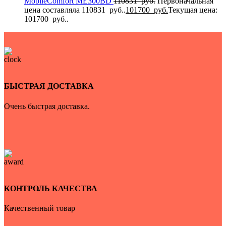
MobileComfort MЕ300BD
110831
руб.
Первоначальная
цена составляла 110831 руб..
101700
руб.
Текущая цена:
101700 руб..
БЫСТРАЯ ДОСТАВКА
Очень быстрая доставка.
КОНТРОЛЬ КАЧЕСТВА
Качественный товар