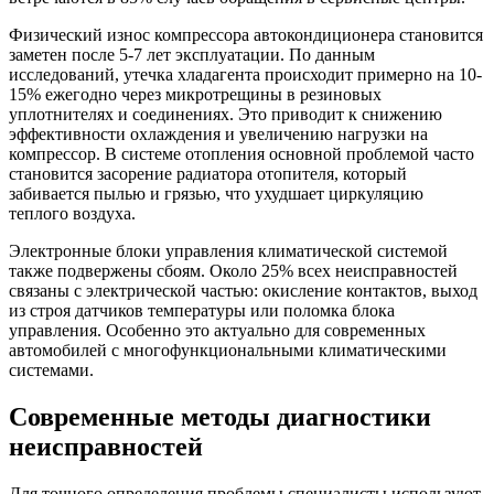
Физический износ компрессора автокондиционера становится
заметен после 5-7 лет эксплуатации. По данным
исследований, утечка хладагента происходит примерно на 10-
15% ежегодно через микротрещины в резиновых
уплотнителях и соединениях. Это приводит к снижению
эффективности охлаждения и увеличению нагрузки на
компрессор. В системе отопления основной проблемой часто
становится засорение радиатора отопителя, который
забивается пылью и грязью, что ухудшает циркуляцию
теплого воздуха.
Электронные блоки управления климатической системой
также подвержены сбоям. Около 25% всех неисправностей
связаны с электрической частью: окисление контактов, выход
из строя датчиков температуры или поломка блока
управления. Особенно это актуально для современных
автомобилей с многофункциональными климатическими
системами.
Современные методы диагностики
неисправностей
Для точного определения проблемы специалисты используют