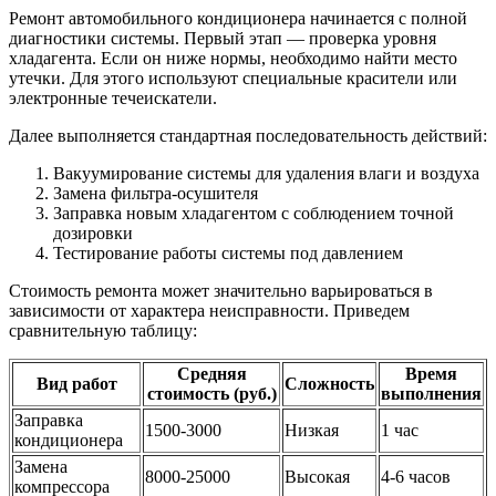
Ремонт автомобильного кондиционера начинается с полной
диагностики системы. Первый этап — проверка уровня
хладагента. Если он ниже нормы, необходимо найти место
утечки. Для этого используют специальные красители или
электронные течеискатели.
Далее выполняется стандартная последовательность действий:
Вакуумирование системы для удаления влаги и воздуха
Замена фильтра-осушителя
Заправка новым хладагентом с соблюдением точной
дозировки
Тестирование работы системы под давлением
Стоимость ремонта может значительно варьироваться в
зависимости от характера неисправности. Приведем
сравнительную таблицу:
Средняя
Время
Вид работ
Сложность
стоимость (руб.)
выполнения
Заправка
1500-3000
Низкая
1 час
кондиционера
Замена
8000-25000
Высокая
4-6 часов
компрессора