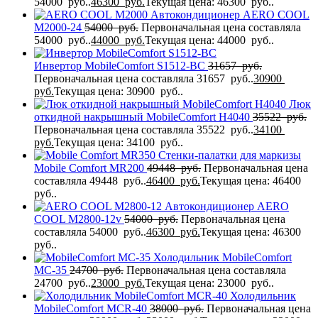
54000 руб..
46300
руб.
Текущая цена: 46300 руб..
Автокондиционер AERO COOL
M2000-24
54000
руб.
Первоначальная цена составляла
54000 руб..
44000
руб.
Текущая цена: 44000 руб..
Инвертор MobileComfort S1512-BC
31657
руб.
Первоначальная цена составляла 31657 руб..
30900
руб.
Текущая цена: 30900 руб..
Люк
откидной накрышный MobileComfort H4040
35522
руб.
Первоначальная цена составляла 35522 руб..
34100
руб.
Текущая цена: 34100 руб..
Стенки-палатки для маркизы
Mobile Comfort МR200
49448
руб.
Первоначальная цена
составляла 49448 руб..
46400
руб.
Текущая цена: 46400
руб..
Автокондиционер AERO
COOL M2800-12v
54000
руб.
Первоначальная цена
составляла 54000 руб..
46300
руб.
Текущая цена: 46300
руб..
Холодильник MobileComfort
MC-35
24700
руб.
Первоначальная цена составляла
24700 руб..
23000
руб.
Текущая цена: 23000 руб..
Холодильник
MobileComfort MCR-40
38000
руб.
Первоначальная цена