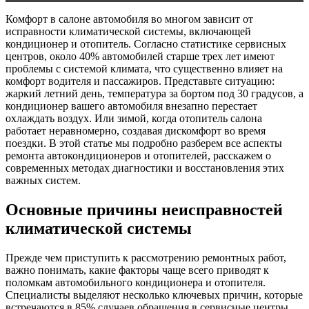
Комфорт в салоне автомобиля во многом зависит от
исправности климатической системы, включающей
кондиционер и отопитель. Согласно статистике сервисных
центров, около 40% автомобилей старше трех лет имеют
проблемы с системой климата, что существенно влияет на
комфорт водителя и пассажиров. Представьте ситуацию:
жаркий летний день, температура за бортом под 30 градусов, а
кондиционер вашего автомобиля внезапно перестает
охлаждать воздух. Или зимой, когда отопитель салона
работает неравномерно, создавая дискомфорт во время
поездки. В этой статье мы подробно разберем все аспекты
ремонта автокондиционеров и отопителей, расскажем о
современных методах диагностики и восстановления этих
важных систем.
Основные причины неисправностей
климатической системы
Прежде чем приступить к рассмотрению ремонтных работ,
важно понимать, какие факторы чаще всего приводят к
поломкам автомобильного кондиционера и отопителя.
Специалисты выделяют несколько ключевых причин, которые
встречаются в 85% случаев обращения в сервисные центры.