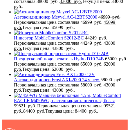
составляла 38000 руб..
33000
руб.
Текущая цена: 33000
руб..
Автокондиционер Meyvel AC-12BTS2000
46999
руб.
Первоначальная цена составляла 46999 руб..
45099
руб.
Текущая цена: 45099 руб..
Инвертор MobileComfort S2012-BC
44249
руб.
Первоначальная цена составляла 44249 руб..
43800
руб.
Текущая цена: 43800 руб..
Предпусковой подогреватель Hydro D10 24В
65000
руб.
Первоначальная цена составляла 65000 руб..
62000
руб.
Текущая цена: 62000 руб..
Автокондиционер Frost AXI-2000 24 v new
58000
руб.
Первоначальная цена составляла 58000 руб..
43000
руб.
Текущая цена: 43000 руб..
Маркиза безопорная 4.5 м, MobileComfort
EAGLE M450WG, настенная, механическая, белая
99521
руб.
Первоначальная цена составляла 99521
руб..
84400
руб.
Текущая цена: 84400 руб..