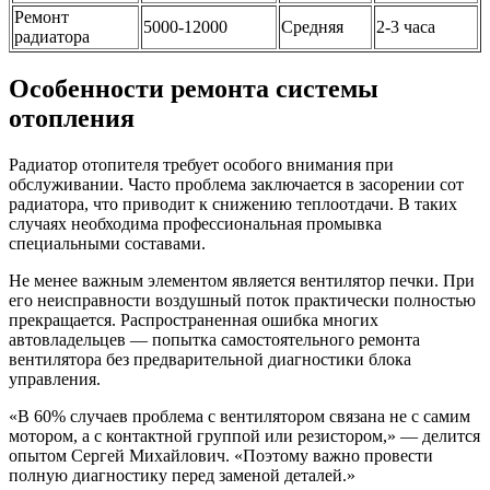
Ремонт
5000-12000
Средняя
2-3 часа
радиатора
Особенности ремонта системы
отопления
Радиатор отопителя требует особого внимания при
обслуживании. Часто проблема заключается в засорении сот
радиатора, что приводит к снижению теплоотдачи. В таких
случаях необходима профессиональная промывка
специальными составами.
Не менее важным элементом является вентилятор печки. При
его неисправности воздушный поток практически полностью
прекращается. Распространенная ошибка многих
автовладельцев — попытка самостоятельного ремонта
вентилятора без предварительной диагностики блока
управления.
«В 60% случаев проблема с вентилятором связана не с самим
мотором, а с контактной группой или резистором,» — делится
опытом Сергей Михайлович. «Поэтому важно провести
полную диагностику перед заменой деталей.»