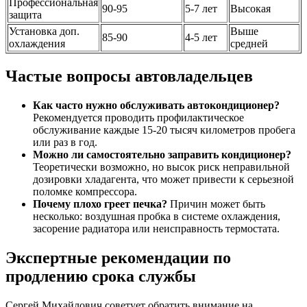
Профессиональная
90-95
5-7 лет
Высокая
защита
Установка доп.
Выше
85-90
4-5 лет
охлаждения
средней
Частые вопросы автовладельцев
Как часто нужно обслуживать автокондиционер?
Рекомендуется проводить профилактическое
обслуживание каждые 15-20 тысяч километров пробега
или раз в год.
Можно ли самостоятельно заправить кондиционер?
Теоретически возможно, но высок риск неправильной
дозировки хладагента, что может привести к серьезной
поломке компрессора.
Почему плохо греет печка?
Причин может быть
несколько: воздушная пробка в системе охлаждения,
засорение радиатора или неисправность термостата.
Экспертные рекомендации по
продлению срока службы
Сергей Михайлович советует обратить внимание на