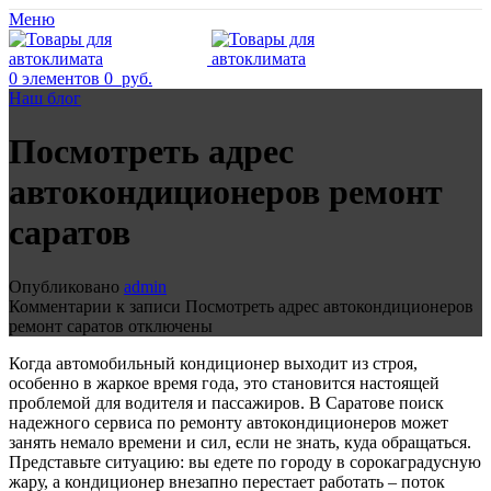
Меню
0
элементов
0
руб.
Наш блог
Посмотреть адрес
автокондиционеров ремонт
саратов
Опубликовано
admin
Комментарии
к записи Посмотреть адрес автокондиционеров
ремонт саратов
отключены
Когда автомобильный кондиционер выходит из строя,
особенно в жаркое время года, это становится настоящей
проблемой для водителя и пассажиров. В Саратове поиск
надежного сервиса по ремонту автокондиционеров может
занять немало времени и сил, если не знать, куда обращаться.
Представьте ситуацию: вы едете по городу в сорокаградусную
жару, а кондиционер внезапно перестает работать – поток