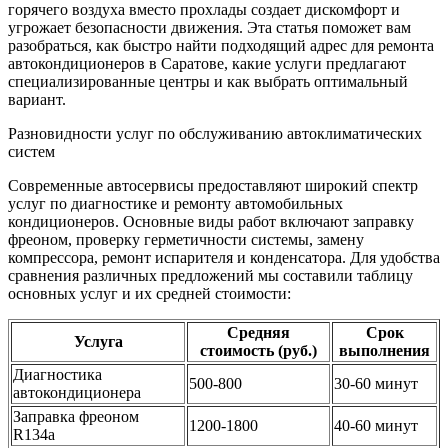
горячего воздуха вместо прохлады создает дискомфорт и
угрожает безопасности движения. Эта статья поможет вам
разобраться, как быстро найти подходящий адрес для ремонта
автокондиционеров в Саратове, какие услуги предлагают
специализированные центры и как выбрать оптимальный
вариант.
Разновидности услуг по обслуживанию автоклиматических
систем
Современные автосервисы предоставляют широкий спектр
услуг по диагностике и ремонту автомобильных
кондиционеров. Основные виды работ включают заправку
фреоном, проверку герметичности системы, замену
компрессора, ремонт испарителя и конденсатора. Для удобства
сравнения различных предложений мы составили таблицу
основных услуг и их средней стоимости:
Средняя
Срок
Услуга
стоимость (руб.)
выполнения
Диагностика
500-800
30-60 минут
автокондиционера
Заправка фреоном
1200-1800
40-60 минут
R134a