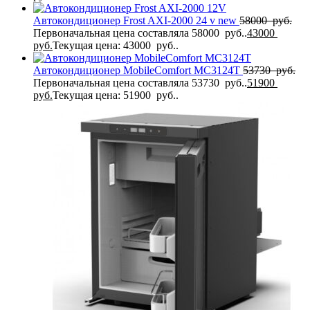
Автокондиционер Frost AXI-2000 24 v new
58000
руб.
Первоначальная цена составляла 58000 руб..
43000
руб.
Текущая цена: 43000 руб..
Автокондиционер MobileComfort MC3124T
53730
руб.
Первоначальная цена составляла 53730 руб..
51900
руб.
Текущая цена: 51900 руб..