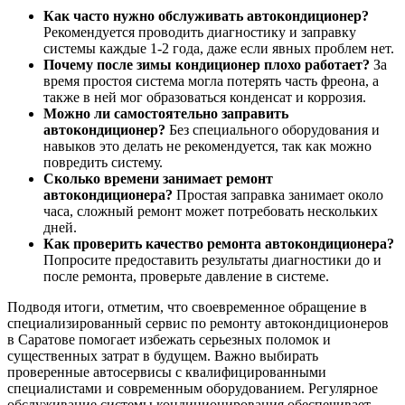
Как часто нужно обслуживать автокондиционер?
Рекомендуется проводить диагностику и заправку
системы каждые 1-2 года, даже если явных проблем нет.
Почему после зимы кондиционер плохо работает?
За
время простоя система могла потерять часть фреона, а
также в ней мог образоваться конденсат и коррозия.
Можно ли самостоятельно заправить
автокондиционер?
Без специального оборудования и
навыков это делать не рекомендуется, так как можно
повредить систему.
Сколько времени занимает ремонт
автокондиционера?
Простая заправка занимает около
часа, сложный ремонт может потребовать нескольких
дней.
Как проверить качество ремонта автокондиционера?
Попросите предоставить результаты диагностики до и
после ремонта, проверьте давление в системе.
Подводя итоги, отметим, что своевременное обращение в
специализированный сервис по ремонту автокондиционеров
в Саратове помогает избежать серьезных поломок и
существенных затрат в будущем. Важно выбирать
проверенные автосервисы с квалифицированными
специалистами и современным оборудованием. Регулярное
обслуживание системы кондиционирования обеспечивает