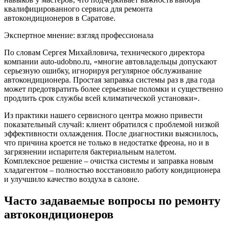
квалифицированного сервиса для ремонта
автокондиционеров в Саратове.
Экспертное мнение: взгляд профессионала
По словам Сергея Михайловича, технического директора
компании auto-udobno.ru, «многие автовладельцы допускают
серьезную ошибку, игнорируя регулярное обслуживание
автокондиционера. Простая заправка системы раз в два года
может предотвратить более серьезные поломки и существенно
продлить срок службы всей климатической установки».
Из практики нашего сервисного центра можно привести
показательный случай: клиент обратился с проблемой низкой
эффективности охлаждения. После диагностики выяснилось,
что причина кроется не только в недостатке фреона, но и в
загрязнении испарителя бактериальным налетом.
Комплексное решение – очистка системы и заправка новым
хладагентом – полностью восстановило работу кондиционера
и улучшило качество воздуха в салоне.
Часто задаваемые вопросы по ремонту
автокондиционеров