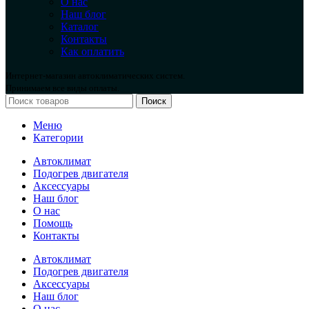
О нас
Наш блог
Каталог
Контакты
Как оплатить
Интернет-магазин автоклиматических систем.
Принимаем все виды оплаты.
Поиск
Меню
Категории
Автоклимат
Подогрев двигателя
Аксессуары
Наш блог
О нас
Помощь
Контакты
Автоклимат
Подогрев двигателя
Аксессуары
Наш блог
О нас