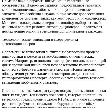
Не менее важно обратить внимание на гарантийные
обязательства. Надежные сервисы предоставляют гарантию
как на выполненные работы, так и на установленные
запчасти. Это особенно актуально при замене дорогостоящих
компонентов системы, таких как компрессор или конденсатор.
Многие автовладельцы совершают ошибку, выбирая самый
дешевый вариант ремонта автокондиционеров, не учитывая
последующие риски и возможные дополнительные расходы.
Технологические инновации в сфере ремонта
автокондиционеров
Современные технологии значительно упростили процесс
диагностики и ремонта автомобильных климатических
систем. Например, использование профессиональных станций
для заправки кондиционеров позволяет точно контролировать
количество фреона и давление в системе. Новые методы
обнаружения утечек, такие как электронная диагностика и
ультрафиолетовая проверка, обеспечивают высокую точность
выявления проблемных участков.
Специалисты отмечают растущую популярность экологически
чистых хладагентов нового поколения, которые постепенно
вытесняют традиционный фреон R134a. Эти инновационные
решения требуют специального оборудования и особых
навыков у мастеров, что подчеркивает важность выбора