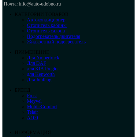
Почта: info@auto-udobno.ru
КАТЕГОРИИ ТОВАРОВ
Автокондиционер
Отопитель кабины
Отопитель салона
Подогреватель двигателя
Жидкостный подогреватель
ПРИМЕНЕНИЕ
Для Ambertruck
Для DAF
для KIA Pregio
для Kenworth
Для Junfeng
БРЕНД
Frost
Meyvel
MobileComfort
Telair
А100
ИНФОРМАЦИЯ