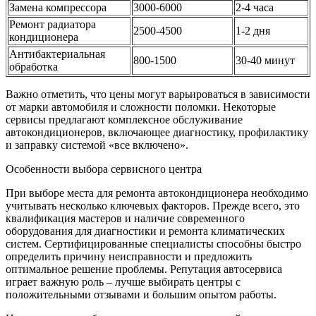
Замена компрессора
3000-6000
2-4 часа
Ремонт радиатора
2500-4500
1-2 дня
кондиционера
Антибактериальная
800-1500
30-40 минут
обработка
Важно отметить, что цены могут варьироваться в зависимости
от марки автомобиля и сложности поломки. Некоторые
сервисы предлагают комплексное обслуживание
автокондиционеров, включающее диагностику, профилактику
и заправку системой «все включено».
Особенности выбора сервисного центра
При выборе места для ремонта автокондиционера необходимо
учитывать несколько ключевых факторов. Прежде всего, это
квалификация мастеров и наличие современного
оборудования для диагностики и ремонта климатических
систем. Сертифицированные специалисты способны быстро
определить причину неисправности и предложить
оптимальное решение проблемы. Репутация автосервиса
играет важную роль – лучше выбирать центры с
положительными отзывами и большим опытом работы.