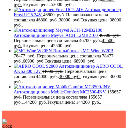
руб.
Текущая цена: 53000 руб..
Автокондиционер
Frost UC5 24V
46800
руб.
Первоначальная цена
составляла 46800 руб..
38000
руб.
Текущая цена: 38000
руб..
Автокондиционер Meyvel ACH-12MB2100
46700
руб.
Первоначальная цена составляла 46700 руб..
45500
руб.
Текущая цена: 45500 руб..
Винный шкаф MC Wine W20B
78477
руб.
Первоначальная цена составляла 78477
руб..
68900
руб.
Текущая цена: 68900 руб..
Автокондиционер AERO COOL
AKS2800-12v
44000
руб.
Первоначальная цена
составляла 44000 руб..
36000
руб.
Текущая цена: 36000
руб..
Автокондиционер MobileComfort MC3500-INV
155657
руб.
Первоначальная цена составляла 155657
руб..
144200
руб.
Текущая цена: 144200 руб..