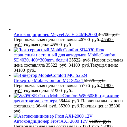
Автокондиционер Meyvel ACH-24MB2600
46700
руб.
Первоначальная цена составляла 46700 руб..
45500
руб.
Текущая цена: 45500 руб..
Люк
сервисный настенный для автодомов MobileComfort
SD4030, 400*300mm, белый
35522
руб.
Первоначальная
цена составляла 35522 руб..
34100
руб.
Текущая цена:
34100 руб..
Инвертор MobileComfort MC-S2524
55776
руб.
Первоначальная цена составляла 55776 руб..
51900
руб.
Текущая цена: 51900 руб..
Окно MobileComfort W8050SR, сдвижное
для автодома, кемпера
36444
руб.
Первоначальная цена
составляла 36444 руб..
35300
руб.
Текущая цена: 35300
руб..
Автокондиционер Frost AXI-2000 12V
61000
руб.
Первоначальная цена составляла 61000 руб..
53000