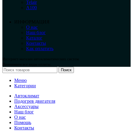
Telair
А100
ИНФОРМАЦИЯ
О нас
Наш блог
Каталог
Контакты
Как оплатить
Интернет-магазин автоклиматических систем.
Принимаем все виды оплаты.
Поиск
Меню
Категории
Автоклимат
Подогрев двигателя
Аксессуары
Наш блог
О нас
Помощь
Контакты