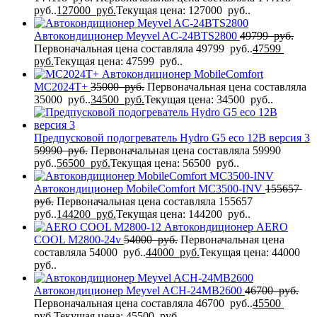
руб..
127000
руб.
Текущая цена: 127000 руб..
Автокондиционер Meyvel AC-24BTS2800
49799
руб.
Первоначальная цена составляла 49799 руб..
47599
руб.
Текущая цена: 47599 руб..
Автокондиционер MobileComfort
MC2024T+
35000
руб.
Первоначальная цена составляла
35000 руб..
34500
руб.
Текущая цена: 34500 руб..
Предпусковой подогреватель Hydro G5 eco 12В версия 3
59990
руб.
Первоначальная цена составляла 59990
руб..
56500
руб.
Текущая цена: 56500 руб..
Автокондиционер MobileComfort MC3500-INV
155657
руб.
Первоначальная цена составляла 155657
руб..
144200
руб.
Текущая цена: 144200 руб..
Автокондиционер AERO
COOL M2800-24v
54000
руб.
Первоначальная цена
составляла 54000 руб..
44000
руб.
Текущая цена: 44000
руб..
Автокондиционер Meyvel ACH-24MB2600
46700
руб.
Первоначальная цена составляла 46700 руб..
45500
руб.
Текущая цена: 45500 руб..