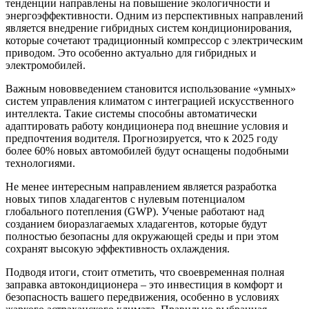
тенденции направлены на повышение экологичности и
энергоэффективности. Одним из перспективных направлений
является внедрение гибридных систем кондиционирования,
которые сочетают традиционный компрессор с электрическим
приводом. Это особенно актуально для гибридных и
электромобилей.
Важным нововведением становится использование «умных»
систем управления климатом с интеграцией искусственного
интеллекта. Такие системы способны автоматически
адаптировать работу кондиционера под внешние условия и
предпочтения водителя. Прогнозируется, что к 2025 году
более 60% новых автомобилей будут оснащены подобными
технологиями.
Не менее интересным направлением является разработка
новых типов хладагентов с нулевым потенциалом
глобального потепления (GWP). Ученые работают над
созданием биоразлагаемых хладагентов, которые будут
полностью безопасны для окружающей среды и при этом
сохранят высокую эффективность охлаждения.
Подводя итоги, стоит отметить, что своевременная полная
заправка автокондиционера – это инвестиция в комфорт и
безопасность вашего передвижения, особенно в условиях