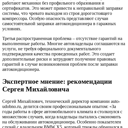
работают механики без профильного образования и
сертификатов. Это может привести к неправильной заправке
системы, что чревато выходом из строя дорогостоящего
компрессора. Особую опасность представляют случаи
самостоятельной заправки автокондиционера в гаражных
условиях.
Третья распространенная проблема – отсутствие гарантий на
выполненные работы. Многие автовладельцы соглашаются на
услуги, не требуя официального документального
подтверждения качества проведенных работ. Это создает
дополнительные риски и затрудняет получение правовых
гарантий в случае возникновения проблем после заправки
автокондиционера.
Экспертное мнение: рекомендации
Сергея Михайловича
Сергей Михайлович, технический директор компании auto-
udobno.ru, делится своим профессиональным опытом: «За
годы работы в сфере автомобильного климата я столкнулся с
множеством случаев, когда владельцы пытались сэкономить
на обслуживании автокондиционера. Особенно показателен
случай с владельцем BMW X5, который трижды обращался в