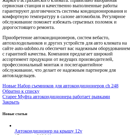
жаркого астраханского климата. Правильно выбранная
сервисная станция и качественно выполненные работы
гарантируют долговечность системы кондиционирования и
комфортную температуру в салоне автомобиля. Регулярное
обслуживание поможет избежать серьезных поломок и
дорогостоящего ремонта.
Приобретение автокондиционеров, систем вебасто,
автохолодильников и других устройств для авто климата на
сайте auto-udobno.ru обеспечит вас надежным оборудованием
с гарантией качества. Компания предлагает широкий
ассортимент продукции от ведущих производителей,
профессиональный монтаж и послегарантийное
обслуживание, что делает ее надежным партнером для
автовладельцев.
Новые
Набор съемников для автокондиционеров ch 248
Обратно к списку
Старее
Муфта автокондиционера работает рывками
Закрыть
Новые статьи
Автокондиционер на крышу 12v