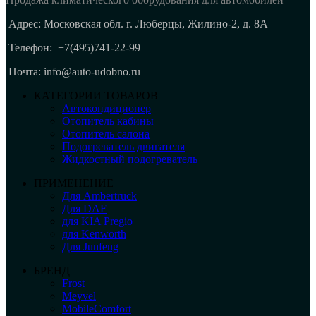
Адрес: Московская обл. г. Люберцы, Жилино-2, д. 8A
Телефон:
+7(495)741-22-99
Почта: info@auto-udobno.ru
КАТЕГОРИИ ТОВАРОВ
Автокондиционер
Отопитель кабины
Отопитель салона
Подогреватель двигателя
Жидкостный подогреватель
ПРИМЕНЕНИЕ
Для Ambertruck
Для DAF
для KIA Pregio
для Kenworth
Для Junfeng
БРЕНД
Frost
Meyvel
MobileComfort