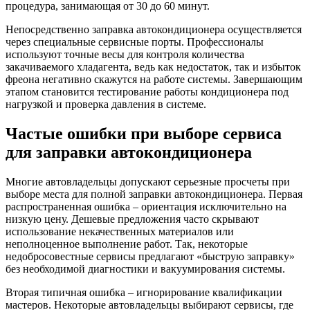
процедура, занимающая от 30 до 60 минут.
Непосредственно заправка автокондиционера осуществляется
через специальные сервисные порты. Профессионалы
используют точные весы для контроля количества
закачиваемого хладагента, ведь как недостаток, так и избыток
фреона негативно скажутся на работе системы. Завершающим
этапом становится тестирование работы кондиционера под
нагрузкой и проверка давления в системе.
Частые ошибки при выборе сервиса
для заправки автокондиционера
Многие автовладельцы допускают серьезные просчеты при
выборе места для полной заправки автокондиционера. Первая
распространенная ошибка – ориентация исключительно на
низкую цену. Дешевые предложения часто скрывают
использование некачественных материалов или
неполноценное выполнение работ. Так, некоторые
недобросовестные сервисы предлагают «быструю заправку»
без необходимой диагностики и вакуумирования системы.
Вторая типичная ошибка – игнорирование квалификации
мастеров. Некоторые автовладельцы выбирают сервисы, где