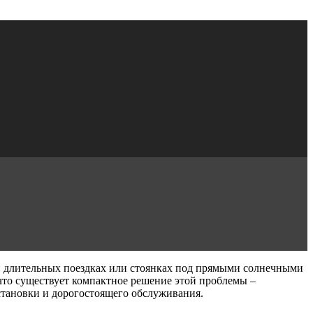
ри длительных поездках или стоянках под прямыми солнечными
 что существует компактное решение этой проблемы –
становки и дорогостоящего обслуживания.