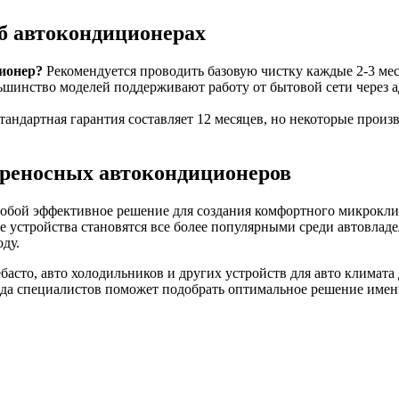
б автокондиционерах
ионер?
Рекомендуется проводить базовую чистку каждые 2-3 меся
шинство моделей поддерживают работу от бытовой сети через ад
андартная гарантия составляет 12 месяцев, но некоторые прои
ереносных автокондиционеров
обой эффективное решение для создания комфортного микроклим
ие устройства становятся все более популярными среди автовла
ду.
ебасто, авто холодильников и других устройств для авто климата
анда специалистов поможет подобрать оптимальное решение имен