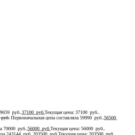
9659 руб..
37100
руб.
Текущая цена: 37100 руб..
руб.
Первоначальная цена составляла 59990 руб..
56500
а 70000 руб..
56000
руб.
Текущая цена: 56000 руб..
ла 243144 руб..
203500
руб.
Текущая цена: 203500 руб..