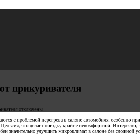
от прикуривателя
ривателя
отключены
аются с проблемой перегрева в салоне автомобиля, особенно п
 Цельсия, что делает поездку крайне некомфортной. Интересно,
бен значительно улучшить микроклимат в салоне без сложной у