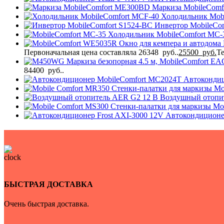
Маркиза MobileCom
Холодильник Mob
Инвертор MobileCo
Холодильник MobileComfort MC
Окно для кемпера и автодома 
Первоначальная цена составляла 26348 руб..
25500
руб.
Те
Маркиза безопорная 4.5 м, MobileComfort E
84400 руб..
Автоконди
Стенки-палатки для маркизы Mo
Воздушный отопи
Стенки-палатки для маркизы Mo
Автокондиционе
БЫСТРАЯ ДОСТАВКА
Очень быстрая доставка.