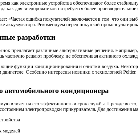
ремя как электронные устройства обеспечивают более стабильну
а как для внедорожников потребуется более производительное 
ает: «Частая ошибка покупателей заключается в том, что они 
ке аккумулятора. Рекомендуем перед покупкой проконсультирова
нные разработки
рынок предлагает различные альтернативные решения. Наприме
шь частично решают проблему, не обеспечивая активного охлажд
ающие функции кондиционирования и очистки воздуха. Некотор
двигателе. Особенно интересны новинки с технологией Peltier,
ю автомобильного кондиционера
ую влияет на его эффективность и срок службы. Прежде всего, 
 состоянием электропроводки прикуривателя. Для достижения м
стройства
х моделей