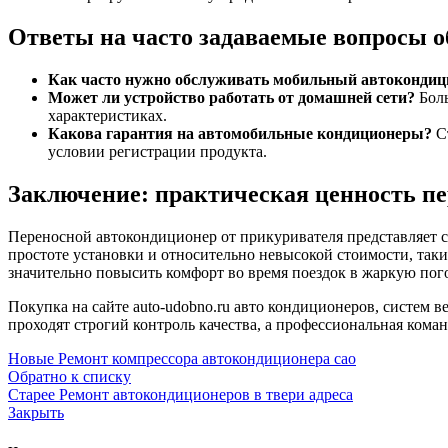
Ответы на часто задаваемые вопросы о
Как часто нужно обслуживать мобильный автокондиц
Может ли устройство работать от домашней сети?
Боль
характеристиках.
Какова гарантия на автомобильные кондиционеры?
Ст
условии регистрации продукта.
Заключение: практическая ценность п
Переносной автокондиционер от прикуривателя представляет с
простоте установки и относительно невысокой стоимости, так
значительно повысить комфорт во время поездок в жаркую пого
Покупка на сайте auto-udobno.ru авто кондиционеров, систем в
проходят строгий контроль качества, а профессиональная ком
Новые
Ремонт компрессора автокондиционера сао
Обратно к списку
Старее
Ремонт автокондиционеров в твери адреса
Закрыть