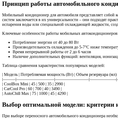
Принцип работы автомобильного конди
Мобильный кондиционер для автомобиля представляет собой ко
систем заключается в их универсальности – они подходят прак
испарения воды или специальной охлаждающей жидкости, созд
Ключевые особенности работы мобильных автокондиционеров
Потребление энергии от 40 до 80 Вт
Производительность охлаждения до 5-7°C ниже темпера
Время непрерывной работы от 2 до 6 часов
Наличие дополнительных функций: вентиляция, ионизац
Таблица сравнения характеристик популярных моделей:
| Модель | Потребляемая мощность (Вт) | Объем резервуара (мл) |
|———|—————————|————————|——————-|
| CoolBox Mini | 45 | 500 | 35 | 2990 |
| CarCool Pro | 60 | 700 | 40 | 3490 |
| AutoChill Max | 75 | 1000 | 45 | 4290 |
Выбор оптимальной модели: критерии 
При выборе переносного автомобильного кондиционера необход