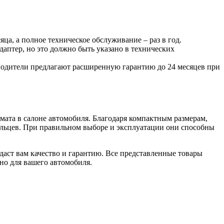
ца, а полное техническое обслуживание – раз в год.
аптер, но это должно быть указано в технических
зводители предлагают расширенную гарантию до 24 месяцев при
ата в салоне автомобиля. Благодаря компактным размерам,
дельцев. При правильном выборе и эксплуатации они способны
 даст вам качество и гарантию. Все представленные товары
но для вашего автомобиля.