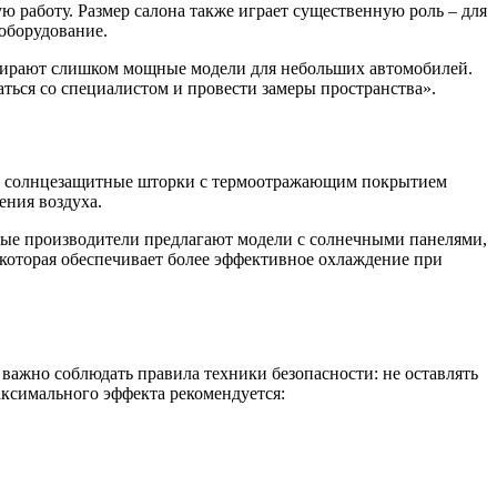
ю работу. Размер салона также играет существенную роль – для
оборудование.
выбирают слишком мощные модели для небольших автомобилей.
ться со специалистом и провести замеры пространства».
р, солнцезащитные шторки с термоотражающим покрытием
ения воздуха.
ые производители предлагают модели с солнечными панелями,
 которая обеспечивает более эффективное охлаждение при
важно соблюдать правила техники безопасности: не оставлять
аксимального эффекта рекомендуется: