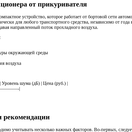
ционера от прикуривателя
мпактное устройство, которое работает от бортовой сети автом
тически для любого транспортного средства, независимо от года
авая направленный поток прохладного воздуха.
:
туры окружающей среды
ия воздуха
 Уровень шума (дБ) | Цена (руб.) |
————-|
и рекомендации
имо учитывать несколько важных факторов. Во-первых, следует