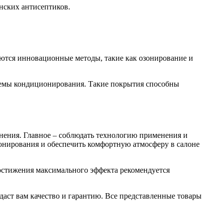
ских антисептиков.
ются инновационные методы, такие как озонирование и
темы кондиционирования. Такие покрытия способны
ения. Главное – соблюдать технологию применения и
онирования и обеспечить комфортную атмосферу в салоне
остижения максимального эффекта рекомендуется
 даст вам качество и гарантию. Все представленные товары