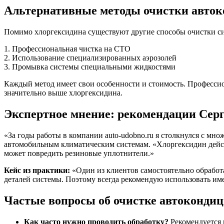
Альтернативные методы очистки авто
Помимо хлоргексидина существуют другие способы очистки с
1. Профессиональная чистка на СТО
2. Использование специализированных аэрозолей
3. Промывка системы специальными жидкостями
Каждый метод имеет свои особенности и стоимость. Профессио
значительно выше хлоргексидина.
Экспертное мнение: рекомендации Сер
«За годы работы в компании auto-udobno.ru я столкнулся с мн
автомобильным климатическим системам. «Хлоргексидин дейст
может повредить резиновые уплотнители.»
Кейс из практики:
«Один из клиентов самостоятельно обработ
деталей системы. Поэтому всегда рекомендую использовать им
Частые вопросы об очистке автоконди
Как часто нужно проводить обработку?
Рекомендуется 