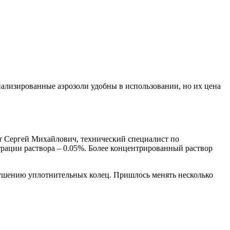
иализированные аэрозоли удобны в использовании, но их цена
ает Сергей Михайлович, технический специалист по
рации раствора – 0.05%. Более концентрированный раствор
рушению уплотнительных колец. Пришлось менять несколько