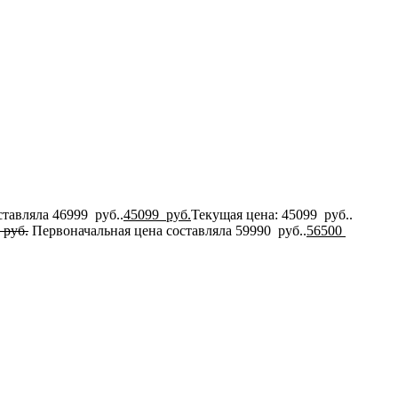
тавляла 46999 руб..
45099
руб.
Текущая цена: 45099 руб..
руб.
Первоначальная цена составляла 59990 руб..
56500