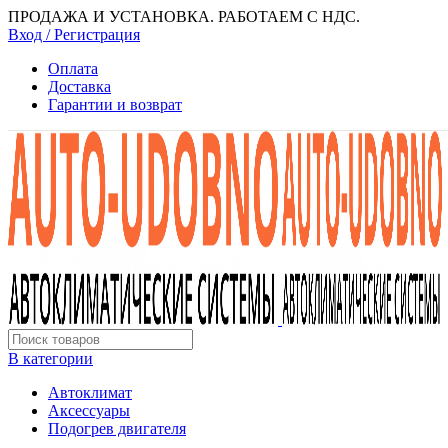
ПРОДАЖА И УСТАНОВКА. РАБОТАЕМ С НДС.
Вход / Регистрация
Оплата
Доставка
Гарантии и возврат
В категории
Автоклимат
Аксессуары
Подогрев двигателя