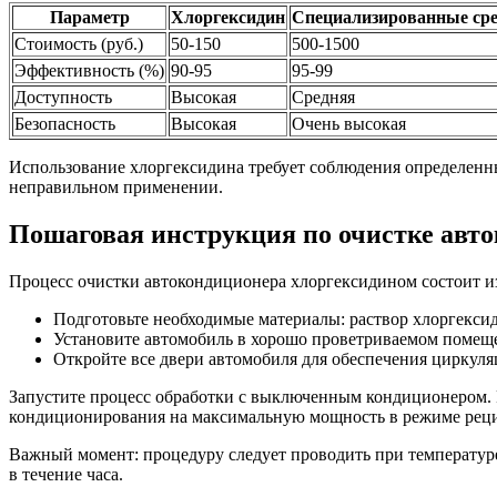
Параметр
Хлоргексидин
Специализированные сре
Стоимость (руб.)
50-150
500-1500
Эффективность (%)
90-95
95-99
Доступность
Высокая
Средняя
Безопасность
Высокая
Очень высокая
Использование хлоргексидина требует соблюдения определенны
неправильном применении.
Пошаговая инструкция по очистке авт
Процесс очистки автокондиционера хлоргексидином состоит и
Подготовьте необходимые материалы: раствор хлоргексид
Установите автомобиль в хорошо проветриваемом помещ
Откройте все двери автомобиля для обеспечения циркуля
Запустите процесс обработки с выключенным кондиционером. 
кондиционирования на максимальную мощность в режиме реци
Важный момент: процедуру следует проводить при температуре
в течение часа.