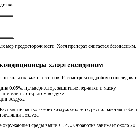
дства
х мер предосторожности. Хотя препарат считается безопасным,
окондиционера хлоргексидином
з нескольких важных этапов. Рассмотрим подробную последоват
ина 0.05%, пульверизатор, защитные перчатки и маску
ении или на открытом воздухе
ции воздуха
Распылите раствор через воздухозаборник, расположенный обыч
ркуляции воздуха.
 окружающей среды выше +15°C. Обработка занимает около 20-3