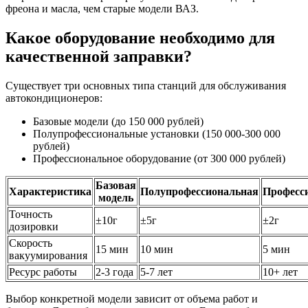
фреона и масла, чем старые модели ВАЗ.
Какое оборудование необходимо для
качественной заправки?
Существует три основных типа станций для обслуживания
автокондиционеров:
Базовые модели (до 150 000 рублей)
Полупрофессиональные установки (150 000-300 000
рублей)
Профессиональное оборудование (от 300 000 рублей)
Базовая
Характеристика
Полупрофессиональная
Професс
модель
Точность
±10г
±5г
±2г
дозировки
Скорость
15 мин
10 мин
5 мин
вакуумирования
Ресурс работы
2-3 года
5-7 лет
10+ лет
Выбор конкретной модели зависит от объема работ и