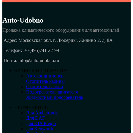
Auto-Udobno
Продажа климатического оборудования для автомобилей
Адрес: Московская обл. г. Люберцы, Жилино-2, д. 8A
Телефон:
+7(495)741-22-99
Почта: info@auto-udobno.ru
КАТЕГОРИИ ТОВАРОВ
Автокондиционер
Отопитель кабины
Отопитель салона
Подогреватель двигателя
Жидкостный подогреватель
ПРИМЕНЕНИЕ
Для Ambertruck
Для DAF
для KIA Pregio
для Kenworth