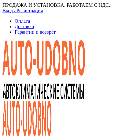
ПРОДАЖА И УСТАНОВКА. РАБОТАЕМ С НДС.
Вход / Регистрация
Оплата
Доставка
Гарантии и возврат