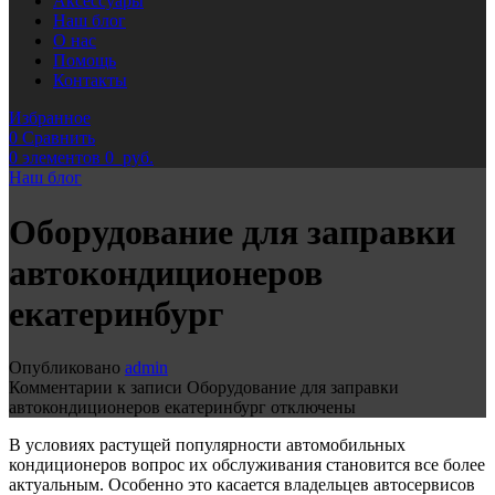
Аксессуары
Наш блог
О нас
Помощь
Контакты
Избранное
0
Сравнить
0
элементов
0
руб.
Наш блог
Оборудование для заправки
автокондиционеров
екатеринбург
Опубликовано
admin
Комментарии
к записи Оборудование для заправки
автокондиционеров екатеринбург
отключены
В условиях растущей популярности автомобильных
кондиционеров вопрос их обслуживания становится все более
актуальным. Особенно это касается владельцев автосервисов