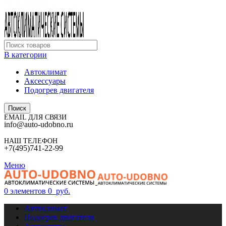
В категории
Автоклимат
Аксессуары
Подогрев двигателя
Поиск
EMAIL ДЛЯ СВЯЗИ
info@auto-udobno.ru
НАШ ТЕЛЕФОН
+7(495)741-22-99
Меню
0
элементов
0
руб.
Автоклимат
Подогрев двигателя