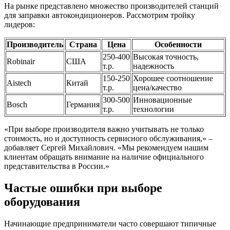
На рынке представлено множество производителей станций
для заправки автокондиционеров. Рассмотрим тройку
лидеров:
Производитель
Страна
Цена
Особенности
250-400
Высокая точность,
Robinair
США
т.р.
надежность
150-250
Хорошее соотношение
Aistech
Китай
т.р.
цена/качество
300-500
Инновационные
Bosch
Германия
т.р.
технологии
«При выборе производителя важно учитывать не только
стоимость, но и доступность сервисного обслуживания,» –
добавляет Сергей Михайлович. «Мы рекомендуем нашим
клиентам обращать внимание на наличие официального
представительства в России.»
Частые ошибки при выборе
оборудования
Начинающие предприниматели часто совершают типичные