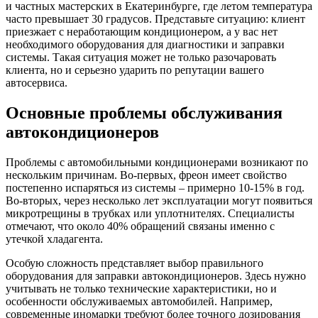
и частных мастерских в Екатеринбурге, где летом температура
часто превышает 30 градусов. Представьте ситуацию: клиент
приезжает с неработающим кондиционером, а у вас нет
необходимого оборудования для диагностики и заправки
системы. Такая ситуация может не только разочаровать
клиента, но и серьезно ударить по репутации вашего
автосервиса.
Основные проблемы обслуживания
автокондиционеров
Проблемы с автомобильными кондиционерами возникают по
нескольким причинам. Во-первых, фреон имеет свойство
постепенно испаряться из системы – примерно 10-15% в год.
Во-вторых, через несколько лет эксплуатации могут появиться
микротрещины в трубках или уплотнителях. Специалисты
отмечают, что около 40% обращений связаны именно с
утечкой хладагента.
Особую сложность представляет выбор правильного
оборудования для заправки автокондиционеров. Здесь нужно
учитывать не только технические характеристики, но и
особенности обслуживаемых автомобилей. Например,
современные иномарки требуют более точного дозирования