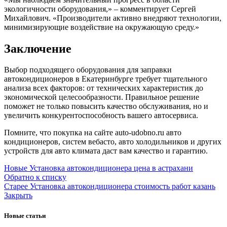
экологичности оборудования,» – комментирует Сергей
Михайлович. «Производители активно внедряют технологии,
минимизирующие воздействие на окружающую среду.»
Заключение
Выбор подходящего оборудования для заправки
автокондиционеров в Екатеринбурге требует тщательного
анализа всех факторов: от технических характеристик до
экономической целесообразности. Правильное решение
поможет не только повысить качество обслуживания, но и
увеличить конкурентоспособность вашего автосервиса.
Помните, что покупка на сайте auto-udobno.ru авто
кондиционеров, систем вебасто, авто холодильников и других
устройств для авто климата даст вам качество и гарантию.
Новые
Установка автокондиционера цена в астрахани
Обратно к списку
Старее
Установка автокондиционера стоимость работ казань
Закрыть
Новые статьи