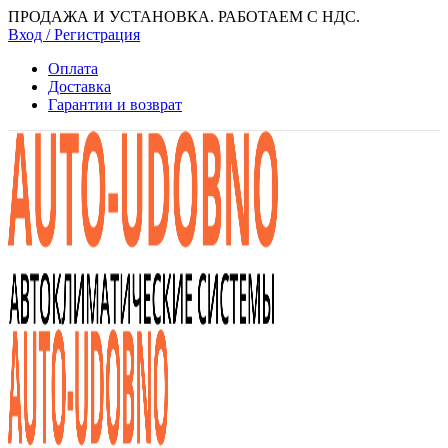
ПРОДАЖА И УСТАНОВКА. РАБОТАЕМ С НДС.
Вход / Регистрация
Оплата
Доставка
Гарантии и возврат