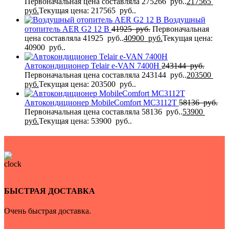
Первоначальная цена составляла 275266 руб..
217565
руб.
Текущая цена: 217565 руб..
Воздушный
отопитель AER G2 12 В
41925
руб.
Первоначальная
цена составляла 41925 руб..
40900
руб.
Текущая цена:
40900 руб..
Автокондиционер Telair e-VAN 7400H
243144
руб.
Первоначальная цена составляла 243144 руб..
203500
руб.
Текущая цена: 203500 руб..
Автокондиционер MobileComfort MC3112T
58136
руб.
Первоначальная цена составляла 58136 руб..
53900
руб.
Текущая цена: 53900 руб..
БЫСТРАЯ ДОСТАВКА
Очень быстрая доставка.