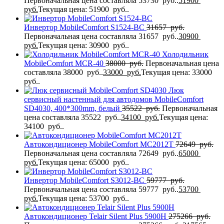
Первоначальная цена составляла 53730 руб..
51900
руб.
Текущая цена: 51900 руб..
Инвертор MobileComfort S1524-BC
31657
руб.
Первоначальная цена составляла 31657 руб..
30900
руб.
Текущая цена: 30900 руб..
Холодильник
MobileComfort MCR-40
38000
руб.
Первоначальная цена
составляла 38000 руб..
33000
руб.
Текущая цена: 33000
руб..
Люк
сервисный настенный для автодомов MobileComfort
SD4030, 400*300mm, белый
35522
руб.
Первоначальная
цена составляла 35522 руб..
34100
руб.
Текущая цена:
34100 руб..
Автокондиционер MobileComfort MC2012T
72649
руб.
Первоначальная цена составляла 72649 руб..
65000
руб.
Текущая цена: 65000 руб..
Инвертор MobileComfort S3012-BC
59777
руб.
Первоначальная цена составляла 59777 руб..
53700
руб.
Текущая цена: 53700 руб..
Автокондиционер Telair Silent Plus 5900H
275266
руб.