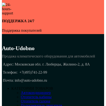
ПОДДЕРЖКА 24/7
Поддержка покупателей
Auto-Udobno
Продажа климатического оборудования для автомобилей
Адрес: Московская обл. г. Люберцы, Жилино-2, д. 8A
Телефон:
+7(495)741-22-99
Почта: info@auto-udobno.ru
КАТЕГОРИИ ТОВАРОВ
Автокондиционер
Отопитель кабины
Отопитель салона
Подогреватель двигателя