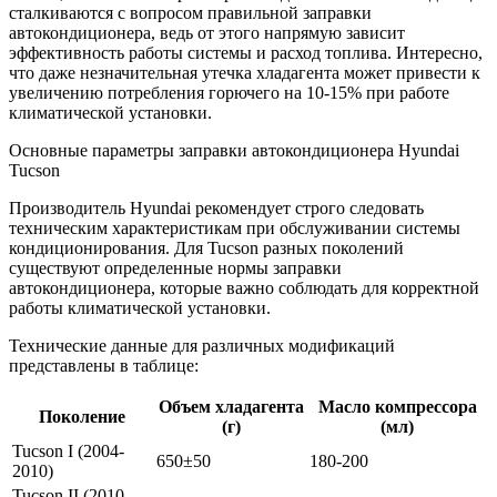
сталкиваются с вопросом правильной заправки
автокондиционера, ведь от этого напрямую зависит
эффективность работы системы и расход топлива. Интересно,
что даже незначительная утечка хладагента может привести к
увеличению потребления горючего на 10-15% при работе
климатической установки.
Основные параметры заправки автокондиционера Hyundai
Tucson
Производитель Hyundai рекомендует строго следовать
техническим характеристикам при обслуживании системы
кондиционирования. Для Tucson разных поколений
существуют определенные нормы заправки
автокондиционера, которые важно соблюдать для корректной
работы климатической установки.
Технические данные для различных модификаций
представлены в таблице:
Объем хладагента
Масло компрессора
Поколение
(г)
(мл)
Tucson I (2004-
650±50
180-200
2010)
Tucson II (2010-