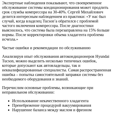
Экспертные наблюдения показывают, что своевременное
обслуживание системы кондиционирования может продлить
срок службы компрессора на 30-40%. Сергей Михайлович
делится интересным наблюдением из практики: «У нас был
случай, когда владелец Tucson’а обратился с проблемой
частого включения компрессора. После диагностики
выяснилось, что система была перезаправлена на 15% больше
нормы. После корректировки объема хладагента проблема
исчезла.»
Частые ошибки и рекомендации по обслуживанию
Анализируя опыт обслуживания автокондиционеров Hyundai
Tucson, можно выделить несколько типичных ошибок,
которые допускают как автовладельцы, так и
неквалифицированные специалисты. Самая распространенная
ошибка – попытка самостоятельной заправки системы без
необходимого оборудования и знаний.
Перечислим основные проблемы, возникающие при
неправильном обслуживании:
Использование некачественного хладагента
Пренебрежение процедурой вакуумирования
Нарушение баланса между маслом и фреоном