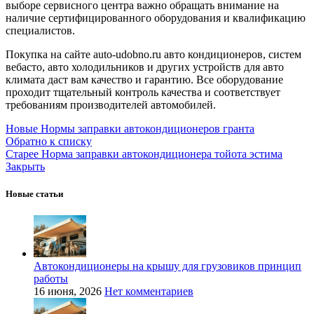
выборе сервисного центра важно обращать внимание на
наличие сертифицированного оборудования и квалификацию
специалистов.
Покупка на сайте auto-udobno.ru авто кондиционеров, систем
вебасто, авто холодильников и других устройств для авто
климата даст вам качество и гарантию. Все оборудование
проходит тщательный контроль качества и соответствует
требованиям производителей автомобилей.
Новые
Нормы заправки автокондиционеров гранта
Обратно к списку
Старее
Норма заправки автокондиционера тойота эстима
Закрыть
Новые статьи
Автокондиционеры на крышу для грузовиков принцип
работы
16 июня, 2026
Нет комментариев