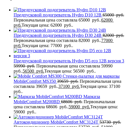
Предпусковой подогреватель Hydro D10 12В
65000
руб.
Первоначальная цена составляла 65000 руб..
62000
руб.
Текущая цена: 62000 руб..
Предпусковой подогреватель Hydro D30 24В
82000
руб.
Первоначальная цена составляла 82000 руб..
77000
руб.
Текущая цена: 77000 руб..
Предпусковой подогреватель Hydro D5 eco 12В версия 3
59990
руб.
Первоначальная цена составляла 59990
руб..
56500
руб.
Текущая цена: 56500 руб..
Стенки-палатки для маркизы
MobileComfort MS350
39659
руб.
Первоначальная цена
составляла 39659 руб..
37100
руб.
Текущая цена: 37100
руб..
Маркиза
MobileComfort M200BD
68606
руб.
Первоначальная
цена составляла 68606 руб..
59000
руб.
Текущая цена:
59000 руб..
Автокондиционер MobileComfort MC3124T
53730
руб.