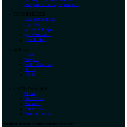
Жидкостный подогреватель
ПРИМЕНЕНИЕ
Для Ambertruck
Для DAF
для KIA Pregio
для Kenworth
Для Junfeng
БРЕНД
Frost
Meyvel
MobileComfort
Telair
А100
ИНФОРМАЦИЯ
О нас
Наш блог
Каталог
Контакты
Как оплатить
Интернет-магазин автоклиматических систем.