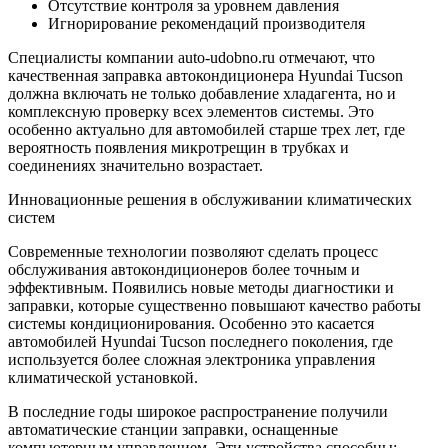
Отсутствие контроля за уровнем давления
Игнорирование рекомендаций производителя
Специалисты компании auto-udobno.ru отмечают, что
качественная заправка автокондиционера Hyundai Tucson
должна включать не только добавление хладагента, но и
комплексную проверку всех элементов системы. Это
особенно актуально для автомобилей старше трех лет, где
вероятность появления микротрещин в трубках и
соединениях значительно возрастает.
Инновационные решения в обслуживании климатических
систем
Современные технологии позволяют сделать процесс
обслуживания автокондиционеров более точным и
эффективным. Появились новые методы диагностики и
заправки, которые существенно повышают качество работы
системы кондиционирования. Особенно это касается
автомобилей Hyundai Tucson последнего поколения, где
используется более сложная электроника управления
климатической установкой.
В последние годы широкое распространение получили
автоматические станции заправки, оснащенные
компьютерным управлением. Эти устройства способны: