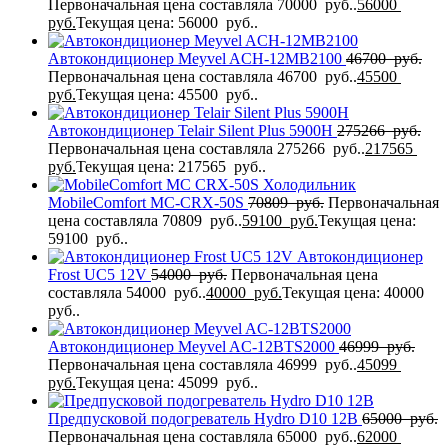
Первоначальная цена составляла 70000 руб..
56000
руб.
Текущая цена: 56000 руб..
Автокондиционер Meyvel ACH-12MB2100
46700
руб.
Первоначальная цена составляла 46700 руб..
45500
руб.
Текущая цена: 45500 руб..
Автокондиционер Telair Silent Plus 5900H
275266
руб.
Первоначальная цена составляла 275266 руб..
217565
руб.
Текущая цена: 217565 руб..
Холодильник
MobileComfort MC-CRX-50S
70809
руб.
Первоначальная
цена составляла 70809 руб..
59100
руб.
Текущая цена:
59100 руб..
Автокондиционер
Frost UC5 12V
54000
руб.
Первоначальная цена
составляла 54000 руб..
40000
руб.
Текущая цена: 40000
руб..
Автокондиционер Meyvel AC-12BTS2000
46999
руб.
Первоначальная цена составляла 46999 руб..
45099
руб.
Текущая цена: 45099 руб..
Предпусковой подогреватель Hydro D10 12В
65000
руб.
Первоначальная цена составляла 65000 руб..
62000