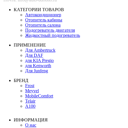
КАТЕГОРИИ ТОВАРОВ
Автокондиционер
Отопитель кабины
Отопитель салона
Подогреватель двигателя
Жидкостный подогреватель
ПРИМЕНЕНИЕ
Для Ambertruck
Для DAF
для KIA Pregio
для Kenworth
Для Junfeng
БРЕНД
Frost
Meyvel
MobileComfort
Telair
А100
ИНФОРМАЦИЯ
О нас