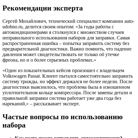
Рекомендации эксперта
Сергей Михайлович, технический специалист компании auto-
udobno.ru, делится своим опытом: «За годы работы с
автокондиционерами я столкнулся с множеством случаев
неправильного использования наборов для заправки. Самая
распространенная ошибка – попытка заправить систему без
предварительной диагностики. Важно помнить, что падение
давления может свидетельствовать не только об утечке
фреона, но и о более серьезных проблемах.»
«Один из показательных кейсов произошел с владельцем
Volkswagen Passat. Клиент пытался самостоятельно заправить
систему трижды, но эффект держался не более недели. После
диагностики выяснилось, что проблема была в изношенном
уплотнительном кольце компрессора. После замены детали и
правильной заправки система работает уже два года без
нареканий,» – рассказывает эксперт.
Частые вопросы по использованию
набора