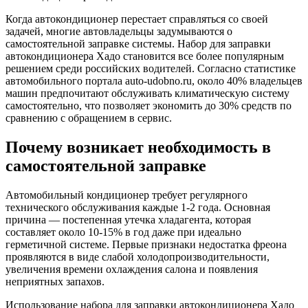
Когда автокондиционер перестает справляться со своей
задачей, многие автовладельцы задумываются о
самостоятельной заправке системы. Набор для заправки
автокондиционера Хадо становится все более популярным
решением среди российских водителей. Согласно статистике
автомобильного портала auto-udobno.ru, около 40% владельцев
машин предпочитают обслуживать климатическую систему
самостоятельно, что позволяет экономить до 30% средств по
сравнению с обращением в сервис.
Почему возникает необходимость в
самостоятельной заправке
Автомобильный кондиционер требует регулярного
технического обслуживания каждые 1-2 года. Основная
причина — постепенная утечка хладагента, которая
составляет около 10-15% в год даже при идеально
герметичной системе. Первые признаки недостатка фреона
проявляются в виде слабой холодопроизводительности,
увеличения времени охлаждения салона и появления
неприятных запахов.
Использование набора для заправки автокондиционера Хадо