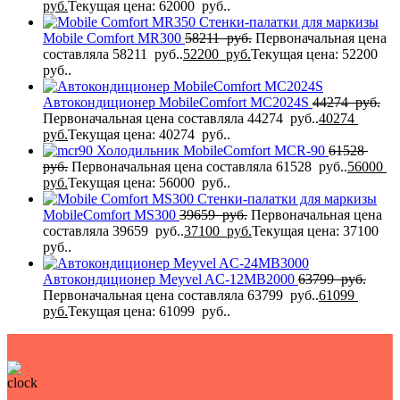
руб.
Текущая цена: 62000 руб..
Стенки-палатки для маркизы
Mobile Comfort MR300
58211
руб.
Первоначальная цена
составляла 58211 руб..
52200
руб.
Текущая цена: 52200
руб..
Автокондиционер MobileComfort MC2024S
44274
руб.
Первоначальная цена составляла 44274 руб..
40274
руб.
Текущая цена: 40274 руб..
Холодильник MobileComfort MCR-90
61528
руб.
Первоначальная цена составляла 61528 руб..
56000
руб.
Текущая цена: 56000 руб..
Стенки-палатки для маркизы
MobileComfort МS300
39659
руб.
Первоначальная цена
составляла 39659 руб..
37100
руб.
Текущая цена: 37100
руб..
Автокондиционер Meyvel AC-12MB2000
63799
руб.
Первоначальная цена составляла 63799 руб..
61099
руб.
Текущая цена: 61099 руб..