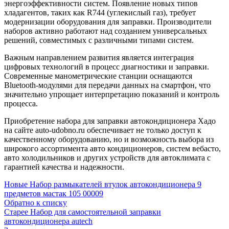
энергоэффективности систем. Появление новых типов
хладагентов, таких как R744 (углекислый газ), требует
модернизации оборудования для заправки. Производители
наборов активно работают над созданием универсальных
решений, совместимых с различными типами систем.
Важным направлением развития является интеграция
цифровых технологий в процесс диагностики и заправки.
Современные манометрические станции оснащаются
Bluetooth-модулями для передачи данных на смартфон, что
значительно упрощает интерпретацию показаний и контроль
процесса.
Приобретение набора для заправки автокондиционера Хадо
на сайте auto-udobno.ru обеспечивает не только доступ к
качественному оборудованию, но и возможность выбора из
широкого ассортимента авто кондиционеров, систем вебасто,
авто холодильников и других устройств для автоклимата с
гарантией качества и надежности.
Новые
Набор размыкателей втулок автокондиционера 9
предметов мастак 105 00009
Обратно к списку
Старее
Набор для самостоятельной заправки
автокондиционера autech