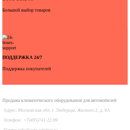
Большой выбор товаров
ПОДДЕРЖКА 24/7
Поддержка покупателей
Auto-Udobno
Продажа климатического оборудования для автомобилей
Адрес: Московская обл. г. Люберцы, Жилино-2, д. 8A
Телефон:
+7(495)741-22-99
Почта: info@auto-udobno.ru