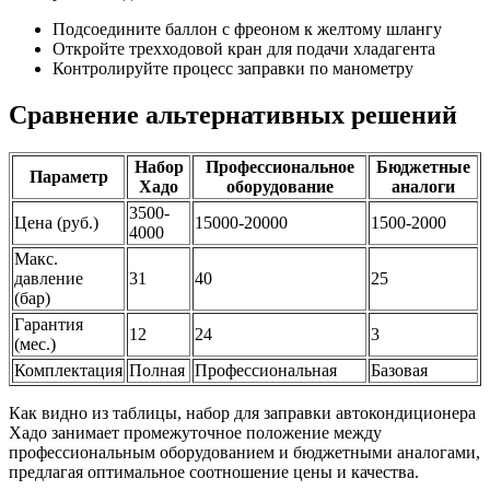
Подсоедините баллон с фреоном к желтому шлангу
Откройте трехходовой кран для подачи хладагента
Контролируйте процесс заправки по манометру
Сравнение альтернативных решений
Набор
Профессиональное
Бюджетные
Параметр
Хадо
оборудование
аналоги
3500-
Цена (руб.)
15000-20000
1500-2000
4000
Макс.
давление
31
40
25
(бар)
Гарантия
12
24
3
(мес.)
Комплектация
Полная
Профессиональная
Базовая
Как видно из таблицы, набор для заправки автокондиционера
Хадо занимает промежуточное положение между
профессиональным оборудованием и бюджетными аналогами,
предлагая оптимальное соотношение цены и качества.