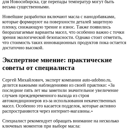
для Новосибирска, где перепады температур могут быть
весьма существенными.
Новейшие разработки включают масла с нанодобавками,
которые формируют на поверхности деталей защитную
пленку, снижающую трение и износ. Также появились
биоразлагаемые варианты масел, что особенно важно с точки
зрения экологической безопасности. Однако стоит отметить,
что стоимость таких инновационных продуктов пока остается
достаточно высокой.
Экспертное мнение: практические
советы от специалиста
Сергей Михайлович, эксперт компании auto-udobno.ru,
делится важными наблюдениями из своей практики: «За
последние пять лет мы заметили значительное увеличение
случаев преждевременного выхода из строя
автокондиционеров из-за использования некачественных
масел. Особенно это касается подделок, которые активно
распространяются через интернет-магазины.»
Специалист рекомендует обращать внимание на несколько
ключевых моментов при выборе масла: