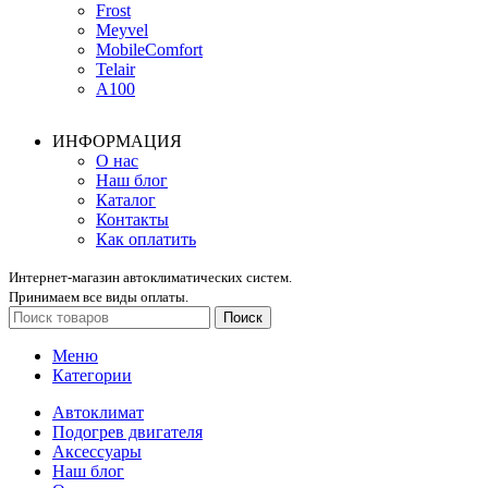
Frost
Meyvel
MobileComfort
Telair
А100
ИНФОРМАЦИЯ
О нас
Наш блог
Каталог
Контакты
Как оплатить
Интернет-магазин автоклиматических систем.
Принимаем все виды оплаты.
Поиск
Меню
Категории
Автоклимат
Подогрев двигателя
Аксессуары
Наш блог