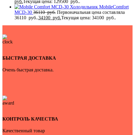
руб.
Текущая цена: 129500 руб..
Холодильник MobileComfort
MCD-30
36110
руб.
Первоначальная цена составляла
36110 руб..
34100
руб.
Текущая цена: 34100 руб..
БЫСТРАЯ ДОСТАВКА
Очень быстрая доставка.
КОНТРОЛЬ КАЧЕСТВА
Качественный товар