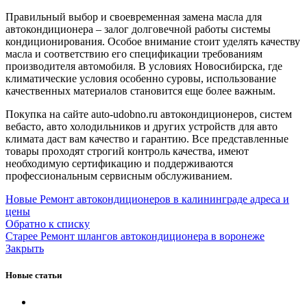
Правильный выбор и своевременная замена масла для
автокондиционера – залог долговечной работы системы
кондиционирования. Особое внимание стоит уделять качеству
масла и соответствию его спецификации требованиям
производителя автомобиля. В условиях Новосибирска, где
климатические условия особенно суровы, использование
качественных материалов становится еще более важным.
Покупка на сайте auto-udobno.ru автокондиционеров, систем
вебасто, авто холодильников и других устройств для авто
климата даст вам качество и гарантию. Все представленные
товары проходят строгий контроль качества, имеют
необходимую сертификацию и поддерживаются
профессиональным сервисным обслуживанием.
Новые
Ремонт автокондиционеров в калининграде адреса и
цены
Обратно к списку
Старее
Ремонт шлангов автокондиционера в воронеже
Закрыть
Новые статьи