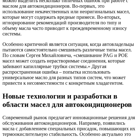
можно выделить несколько типичных ошибок при работе с
маслом для автокондиционеров. Во-первых, это
использование некачественных или неоригинальных масел,
которые могут содержать вредные примеси. Во-вторых,
игнорирование рекомендаций производителя по типу и
объему масла часто приводит к преждевременному износу
системы.
Особенно критичной является ситуация, когда автовладельцы
пытаются самостоятельно смешивать различные типы масел.
По словам Сергея Михайловича, «смешивание PAG и POE
масел может создать нерастворимые соединения, которые
забивают капиллярные трубки системы.» Другая
распространенная ошибка – попытка использовать
универсальное масло для разных типов систем, что может
привести к несовместимости с конкретным хладагентом.
Новые технологии и разработки в
области масел для автокондиционеров
Современный рынок предлагает инновационные решения для
обслуживания автокондиционеров. Например, появились
масла с добавлением специальных присадок, повышающих их
термоокислительную стабильность. Особенно актуально это