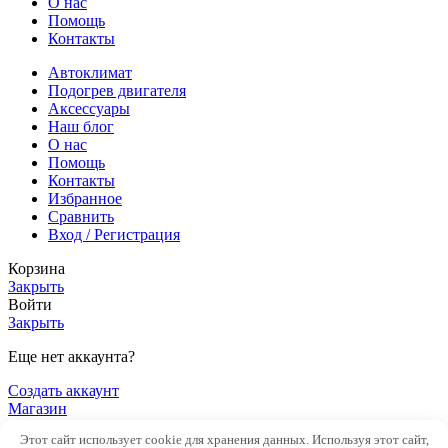
О нас
Помощь
Контакты
Автоклимат
Подогрев двигателя
Аксессуары
Наш блог
О нас
Помощь
Контакты
Избранное
Сравнить
Вход / Регистрация
Корзина
Закрыть
Войти
Закрыть
Еще нет аккаунта?
Создать аккаунт
Магазин
Боковая панель
Этот сайт использует cookie для хранения данных. Используя этот сайт,
0
элементов
Заказ