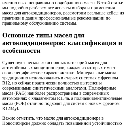
именно из-за неправильно подобранного масла. В этой статье
мы подробно разберем все аспекты выбора и применения
масел для автокондиционеров, рассмотрим реальные кейсы из
практики и дадим профессиональные рекомендации по
правильному обслуживанию системы.
Основные типы масел для
автокондиционеров: классификация и
особенности
Существует несколько основных категорий масел для
автомобильных кондиционеров, каждая из которых имеет
свои специфические характеристики. Минеральные масла
традиционно использовались в старых системах с фреоном
R12, но сейчас практически полностью вытеснены
современными синтетическими аналогами. Полиэфирные
масла (PAG) наиболее распространены в современных
автомобилях с хладагентом R134a, а полиалкиленгликолевые
масла (POE) отлично подходят для систем с новым фреоном
R1234yf.
Важно отметить, что масло для автокондиционера в
Новосибирске должно обладать повышенной устойчивостью