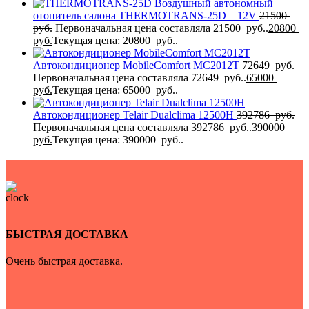
Воздушный автономный
отопитель салона THERMOTRANS-25D – 12V
21500
руб.
Первоначальная цена составляла 21500 руб..
20800
руб.
Текущая цена: 20800 руб..
Автокондиционер MobileComfort MC2012T
72649
руб.
Первоначальная цена составляла 72649 руб..
65000
руб.
Текущая цена: 65000 руб..
Автокондиционер Telair Dualclima 12500H
392786
руб.
Первоначальная цена составляла 392786 руб..
390000
руб.
Текущая цена: 390000 руб..
БЫСТРАЯ ДОСТАВКА
Очень быстрая доставка.