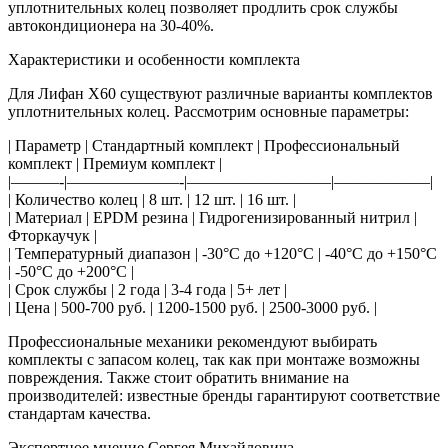
уплотнительных колец позволяет продлить срок службы
автокондиционера на 30-40%.
Характеристики и особенности комплекта
Для Лифан Х60 существуют различные варианты комплектов
уплотнительных колец. Рассмотрим основные параметры:
| Параметр | Стандартный комплект | Профессиональный
комплект | Премиум комплект |
|———-|———————-|—————————|——————|
| Количество колец | 8 шт. | 12 шт. | 16 шт. |
| Материал | EPDM резина | Гидрогенизированный нитрил |
Фторкаучук |
| Температурный диапазон | -30°C до +120°C | -40°C до +150°C
| -50°C до +200°C |
| Срок службы | 2 года | 3-4 года | 5+ лет |
| Цена | 500-700 руб. | 1200-1500 руб. | 2500-3000 руб. |
Профессиональные механики рекомендуют выбирать
комплекты с запасом колец, так как при монтаже возможны
повреждения. Также стоит обратить внимание на
производителей: известные бренды гарантируют соответствие
стандартам качества.
Экспертное мнение Сергея Михайловича