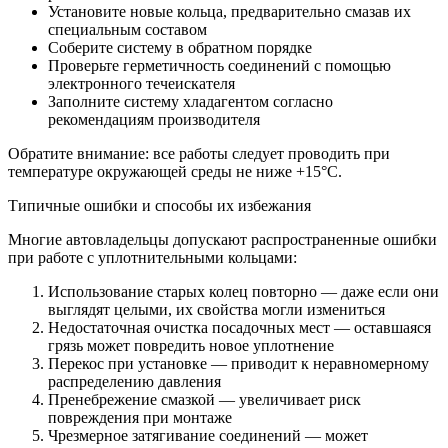
Установите новые кольца, предварительно смазав их
специальным составом
Соберите систему в обратном порядке
Проверьте герметичность соединений с помощью
электронного течеискателя
Заполните систему хладагентом согласно
рекомендациям производителя
Обратите внимание: все работы следует проводить при
температуре окружающей среды не ниже +15°C.
Типичные ошибки и способы их избежания
Многие автовладельцы допускают распространенные ошибки
при работе с уплотнительными кольцами:
Использование старых колец повторно — даже если они
выглядят целыми, их свойства могли измениться
Недостаточная очистка посадочных мест — оставшаяся
грязь может повредить новое уплотнение
Перекос при установке — приводит к неравномерному
распределению давления
Пренебрежение смазкой — увеличивает риск
повреждения при монтаже
Чрезмерное затягивание соединений — может