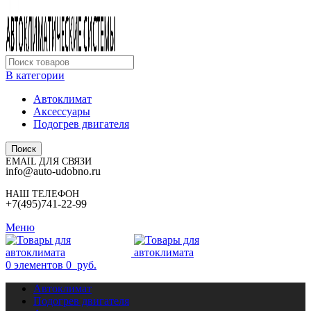
В категории
Автоклимат
Аксессуары
Подогрев двигателя
Поиск
EMAIL ДЛЯ СВЯЗИ
info@auto-udobno.ru
НАШ ТЕЛЕФОН
+7(495)741-22-99
Меню
0
элементов
0
руб.
Автоклимат
Подогрев двигателя