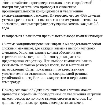
этого китайского кроссовера сталкиваются с проблемой
потери хладагента, что приводит к снижению
производительности кондиционера и увеличению
эксплуатационных расходов. Интересно, что до 40% случаев
утечки фреона связаны именно с износом уплотнительных
элементов, которые требуют регулярной замены каждые 2-3
года.
Разбираемся в важности правильного выбора комплектующих
Система кондиционирования Лифан Х60 представляет собой
сложный механизм, где каждый элемент выполняет свою
функцию. Уплотнительные кольца обеспечивают
герметичность соединений в контуре хладагента,
предотвращая его утечку. При выборе комплекта важно
учитывать не только размеры колец, но и материал их
изготовления. Опыт показывает, что качественные
уплотнители изготавливают из специальной резины,
устойчивой к воздействию хладагентов и перепадов
температур.
Почему это важно? Даже незначительная утечка может
привести к серьезным последствиям: от увеличения нагрузки
на компрессор до полного выхода системы из строя. По
данным сервисных центров, своевременная замена