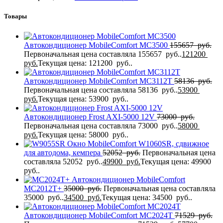
Товары
Автокондиционер MobileComfort MC3500
155657
руб.
Первоначальная цена составляла 155657 руб..
121200
руб.
Текущая цена: 121200 руб..
Автокондиционер MobileComfort MC3112T
58136
руб.
Первоначальная цена составляла 58136 руб..
53900
руб.
Текущая цена: 53900 руб..
Автокондиционер Frost AXI-5000 12V
73000
руб.
Первоначальная цена составляла 73000 руб..
58000
руб.
Текущая цена: 58000 руб..
Окно MobileComfort W1060SR, сдвижное
для автодома, кемпера
52052
руб.
Первоначальная цена
составляла 52052 руб..
49900
руб.
Текущая цена: 49900
руб..
Автокондиционер MobileComfort
MC2012T+
35000
руб.
Первоначальная цена составляла
35000 руб..
34500
руб.
Текущая цена: 34500 руб..
Автокондиционер MobileComfort MC2024T
71529
руб.