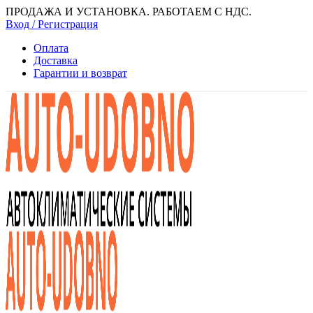
ПРОДАЖА И УСТАНОВКА. РАБОТАЕМ С НДС.
Вход / Регистрация
Оплата
Доставка
Гарантии и возврат