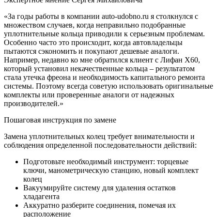
«За годы работы в компании auto-udobno.ru я столкнулся с
множеством случаев, когда неправильно подобранные
уплотнительные кольца приводили к серьезным проблемам.
Особенно часто это происходит, когда автовладельцы
пытаются сэкономить и покупают дешевые аналоги.
Например, недавно ко мне обратился клиент с Лифан Х60,
который установил некачественные кольца – результатом
стала утечка фреона и необходимость капитального ремонта
системы. Поэтому всегда советую использовать оригинальные
комплекты или проверенные аналоги от надежных
производителей.»
Пошаговая инструкция по замене
Замена уплотнительных колец требует внимательности и
соблюдения определенной последовательности действий:
Подготовьте необходимый инструмент: торцевые
ключи, манометрическую станцию, новый комплект
колец
Вакуумируйте систему для удаления остатков
хладагента
Аккуратно разберите соединения, помечая их
расположение