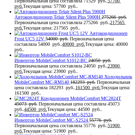
Первоначальная цена составляла 71529 руб..
57700
руб.
Текущая цена: 57700 руб..
Автокондиционер Telair Silent Plus 5900H
275266
руб.
Первоначальная цена составляла 275266 руб..
217565
руб.
Текущая цена: 217565 руб..
Автокондиционер
Frost UC5 12V
54000
руб.
Первоначальная цена
составляла 54000 руб..
40000
руб.
Текущая цена: 40000
руб..
Инвертор MobileComfort S1012-BC
24050
руб.
Первоначальная цена составляла 24050 руб..
23900
руб.
Текущая цена: 23900 руб..
Холодильник
MobileComfort MC-RM140
182293
руб.
Первоначальная
цена составляла 182293 руб..
161500
руб.
Текущая цена:
161500 руб..
Кондиционер MobileComfort MC2824T
45073
руб.
Первоначальная цена составляла 45073
руб..
44500
руб.
Текущая цена: 44500 руб..
Инвертор MobileComfort MC-S2524
55776
руб.
Первоначальная цена составляла 55776 руб..
51900
руб.
Текущая цена: 51900 руб..