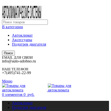
В категории
Автоклимат
Аксессуары
Подогрев двигателя
Поиск
EMAIL ДЛЯ СВЯЗИ
info@auto-udobno.ru
НАШ ТЕЛЕФОН
+7(495)741-22-99
Меню
0
элементов
0
руб.
Автоклимат
Подогрев двигателя