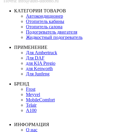
Почта: info@auto-udobno.ru
КАТЕГОРИИ ТОВАРОВ
Автокондиционер
Отопитель кабины
Отопитель салона
Подогреватель двигателя
Жидкостный подогреватель
ПРИМЕНЕНИЕ
Для Ambertruck
Для DAF
для KIA Pregio
для Kenworth
Для Junfeng
БРЕНД
Frost
Meyvel
MobileComfort
Telair
А100
ИНФОРМАЦИЯ
О нас