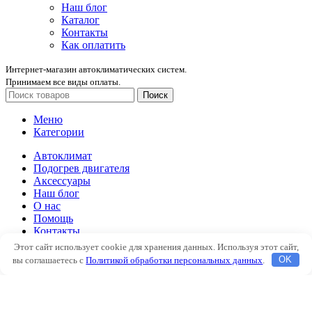
Наш блог
Каталог
Контакты
Как оплатить
Интернет-магазин автоклиматических систем.
Принимаем все виды оплаты.
Поиск
Меню
Категории
Автоклимат
Подогрев двигателя
Аксессуары
Наш блог
О нас
Помощь
Контакты
Этот сайт использует cookie для хранения данных. Используя этот сайт,
Автоклимат
вы соглашаетесь с
Политикой обработки персональных данных
.
OK
Подогрев двигателя
Аксессуары
Наш блог
О нас