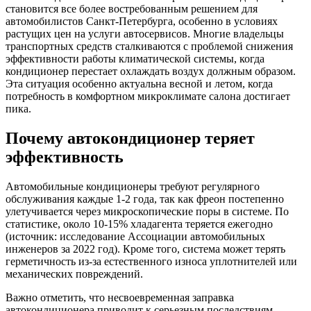
становится все более востребованным решением для
автомобилистов Санкт-Петербурга, особенно в условиях
растущих цен на услуги автосервисов. Многие владельцы
транспортных средств сталкиваются с проблемой снижения
эффективности работы климатической системы, когда
кондиционер перестает охлаждать воздух должным образом.
Эта ситуация особенно актуальна весной и летом, когда
потребность в комфортном микроклимате салона достигает
пика.
Почему автокондиционер теряет
эффективность
Автомобильные кондиционеры требуют регулярного
обслуживания каждые 1-2 года, так как фреон постепенно
улетучивается через микроскопические поры в системе. По
статистике, около 10-15% хладагента теряется ежегодно
(источник: исследование Ассоциации автомобильных
инженеров за 2022 год). Кроме того, система может терять
герметичность из-за естественного износа уплотнителей или
механических повреждений.
Важно отметить, что несвоевременная заправка
автокондиционера приводит к серьезным последствиям.