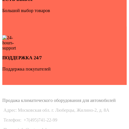
Большой выбор товаров
ПОДДЕРЖКА 24/7
Поддержка покупателей
Auto-Udobno
Продажа климатического оборудования для автомобилей
Адрес: Московская обл. г. Люберцы, Жилино-2, д. 8A
Телефон:
+7(495)741-22-99