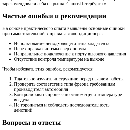
зарекомендовали себя на рынке Санкт-Петербурга.»
Частые ошибки и рекомендации
На основе практического опыта выявлены основные ошибки
при самостоятельной заправке автокондиционера:
Использование неподходящего типа хладагента
Перезаправка системы сверх нормы
Неправильное подключение к порту высокого давления
Отсутствие контроля температуры на выходе
Чтобы избежать этих ошибок, рекомендуется:
Тщательно изучить инструкцию перед началом работы
Проверить соответствие типа фреона требованиям
производителя автомобиля
Контролировать процесс по манометру и температуре
воздуха
Не торопиться и соблюдать последовательность
действий
Вопросы и ответы