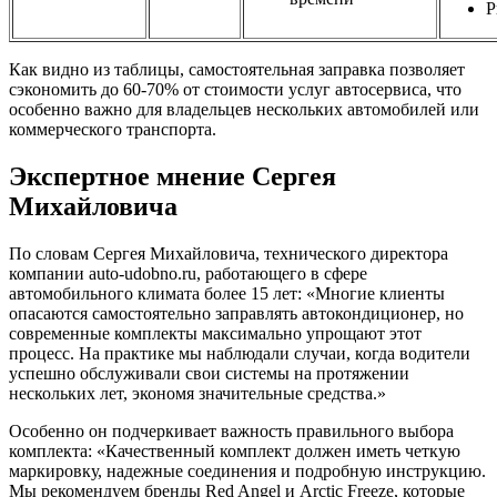
Р
Как видно из таблицы, самостоятельная заправка позволяет
сэкономить до 60-70% от стоимости услуг автосервиса, что
особенно важно для владельцев нескольких автомобилей или
коммерческого транспорта.
Экспертное мнение Сергея
Михайловича
По словам Сергея Михайловича, технического директора
компании auto-udobno.ru, работающего в сфере
автомобильного климата более 15 лет: «Многие клиенты
опасаются самостоятельно заправлять автокондиционер, но
современные комплекты максимально упрощают этот
процесс. На практике мы наблюдали случаи, когда водители
успешно обслуживали свои системы на протяжении
нескольких лет, экономя значительные средства.»
Особенно он подчеркивает важность правильного выбора
комплекта: «Качественный комплект должен иметь четкую
маркировку, надежные соединения и подробную инструкцию.
Мы рекомендуем бренды Red Angel и Arctic Freeze, которые