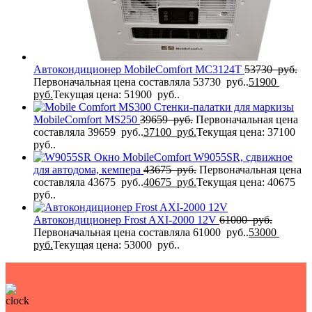
Автокондиционер MobileComfort MC3124T
53730
руб.
Первоначальная цена составляла 53730 руб..
51900
руб.
Текущая цена: 51900 руб..
Стенки-палатки для маркизы
MobileComfort MS250
39659
руб.
Первоначальная цена
составляла 39659 руб..
37100
руб.
Текущая цена: 37100
руб..
Окно MobileComfort W9055SR, сдвижное
для автодома, кемпера
43675
руб.
Первоначальная цена
составляла 43675 руб..
40675
руб.
Текущая цена: 40675
руб..
Автокондиционер Frost AXI-2000 12V
61000
руб.
Первоначальная цена составляла 61000 руб..
53000
руб.
Текущая цена: 53000 руб..