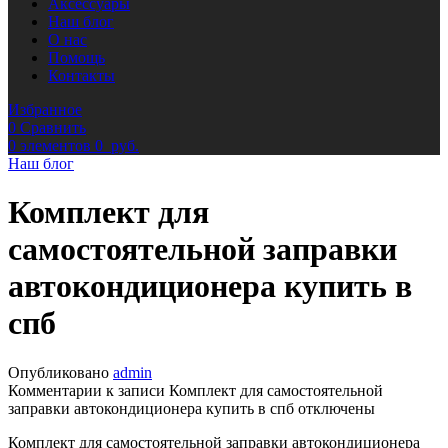
Аксессуары
Наш блог
О нас
Помощь
Контакты
Избранное
0
Сравнить
0
элементов
0
руб.
Наш блог
Комплект для
самостоятельной заправки
автокондиционера купить в
спб
Опубликовано
admin
Комментарии
к записи Комплект для самостоятельной
заправки автокондиционера купить в спб
отключены
Комплект для самостоятельной заправки автокондиционера