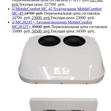
руб.
Текущая цена: 227500 руб..
Холодильник MobileComfort
MC-45
24700
руб.
Первоначальная цена составляла
24700 руб..
23000
руб.
Текущая цена: 23000 руб..
Автокондиционер MobileComfort
MC2012T+
35000
руб.
Первоначальная цена составляла
35000 руб..
34500
руб.
Текущая цена: 34500 руб..