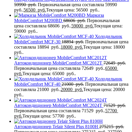
59990
руб.
Первоначальная цена составляла 59990
руб..
56500
руб.
Текущая цена: 56500 руб..
Маркиза
MobileComfort M200BD
68606
руб.
Первоначальная
цена составляла 68606 руб..
59000
руб.
Текущая цена:
59000 руб..
Холодильник
MobileComfort MCF-30
18894
руб.
Первоначальная цена
составляла 18894 руб..
18000
руб.
Текущая цена: 18000
руб..
Автокондиционер MobileComfort MC2012T
72649
руб.
Первоначальная цена составляла 72649 руб..
65000
руб.
Текущая цена: 65000 руб..
Холодильник
MobileComfort MCF-40
21000
руб.
Первоначальная цена
составляла 21000 руб..
20000
руб.
Текущая цена: 20000
руб..
Автокондиционер MobileComfort MC2024T
71529
руб.
Первоначальная цена составляла 71529 руб..
57700
руб.
Текущая цена: 57700 руб..
Автокондиционер Telair Silent Plus 8100H
275215
руб.
Первоначальная цена составляла 275215 руб..
227500