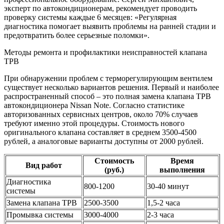
эксперт по автокондиционерам, рекомендует проводить
проверку системы каждые 6 месяцев: «Регулярная
диагностика помогает выявить проблемы на ранней стадии и
предотвратить более серьезные поломки».
Методы ремонта и профилактики неисправностей клапана
ТРВ
При обнаружении проблем с терморегулирующим вентилем
существует несколько вариантов решения. Первый и наиболее
распространенный способ – это полная замена клапана ТРВ
автокондиционера Nissan Note. Согласно статистике
авторизованных сервисных центров, около 70% случаев
требуют именно этой процедуры. Стоимость нового
оригинального клапана составляет в среднем 3500-4500
рублей, а аналоговые варианты доступны от 2000 рублей.
Стоимость
Время
Вид работ
(руб.)
выполнения
Диагностика
800-1200
30-40 минут
системы
Замена клапана ТРВ
2500-3500
1,5-2 часа
Промывка системы
3000-4000
2-3 часа