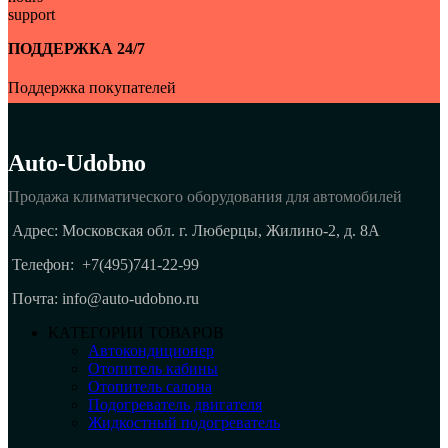
ПОДДЕРЖКА 24/7
Поддержка покупателей
Auto-Udobno
Продажа климатического оборудования для автомобилей
Адрес: Московская обл. г. Люберцы, Жилино-2, д. 8A
Телефон:
+7(495)741-22-99
Почта: info@auto-udobno.ru
КАТЕГОРИИ ТОВАРОВ
Автокондиционер
Отопитель кабины
Отопитель салона
Подогреватель двигателя
Жидкостный подогреватель