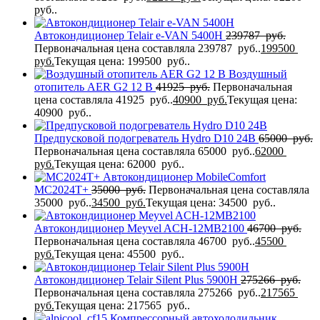
руб..
Автокондиционер Telair e-VAN 5400H
239787
руб.
Первоначальная цена составляла 239787 руб..
199500
руб.
Текущая цена: 199500 руб..
Воздушный
отопитель AER G2 12 В
41925
руб.
Первоначальная
цена составляла 41925 руб..
40900
руб.
Текущая цена:
40900 руб..
Предпусковой подогреватель Hydro D10 24В
65000
руб.
Первоначальная цена составляла 65000 руб..
62000
руб.
Текущая цена: 62000 руб..
Автокондиционер MobileComfort
MC2024T+
35000
руб.
Первоначальная цена составляла
35000 руб..
34500
руб.
Текущая цена: 34500 руб..
Автокондиционер Meyvel ACH-12MB2100
46700
руб.
Первоначальная цена составляла 46700 руб..
45500
руб.
Текущая цена: 45500 руб..
Автокондиционер Telair Silent Plus 5900H
275266
руб.
Первоначальная цена составляла 275266 руб..
217565
руб.
Текущая цена: 217565 руб..
Компрессорный автохолодильник