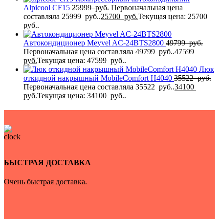
Alpicool CF15
25999
руб.
Первоначальная цена
составляла 25999 руб..
25700
руб.
Текущая цена: 25700
руб..
Автокондиционер Meyvel AC-24BTS2800
49799
руб.
Первоначальная цена составляла 49799 руб..
47599
руб.
Текущая цена: 47599 руб..
Люк
откидной накрышный MobileComfort H4040
35522
руб.
Первоначальная цена составляла 35522 руб..
34100
руб.
Текущая цена: 34100 руб..
БЫСТРАЯ ДОСТАВКА
Очень быстрая доставка.