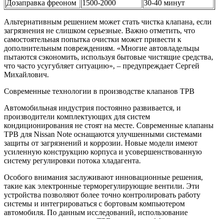
Дозаправка фреоном
1500-2000
30-40 минут
Альтернативным решением может стать чистка клапана, если
загрязнения не слишком серьезные. Важно отметить, что
самостоятельная попытка очистки может привести к
дополнительным повреждениям. «Многие автовладельцы
пытаются сэкономить, используя бытовые чистящие средства,
что часто усугубляет ситуацию», – предупреждает Сергей
Михайлович.
Современные технологии в производстве клапанов ТРВ
Автомобильная индустрия постоянно развивается, и
производители комплектующих для систем
кондиционирования не стоят на месте. Современные клапаны
ТРВ для Nissan Note оснащаются улучшенными системами
защиты от загрязнений и коррозии. Новые модели имеют
усиленную конструкцию корпуса и усовершенствованную
систему регулировки потока хладагента.
Особого внимания заслуживают инновационные решения,
такие как электронные терморегулирующие вентили. Эти
устройства позволяют более точно контролировать работу
системы и интегрироваться с бортовым компьютером
автомобиля. По данным исследований, использование