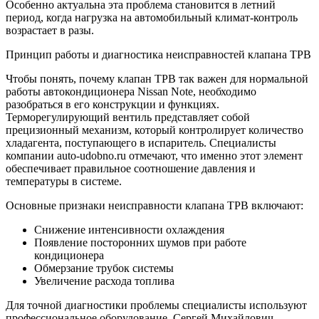
Особенно актуальна эта проблема становится в летний
период, когда нагрузка на автомобильный климат-контроль
возрастает в разы.
Принцип работы и диагностика неисправностей клапана ТРВ
Чтобы понять, почему клапан ТРВ так важен для нормальной
работы автокондиционера Nissan Note, необходимо
разобраться в его конструкции и функциях.
Терморегулирующий вентиль представляет собой
прецизионный механизм, который контролирует количество
хладагента, поступающего в испаритель. Специалисты
компании auto-udobno.ru отмечают, что именно этот элемент
обеспечивает правильное соотношение давления и
температуры в системе.
Основные признаки неисправности клапана ТРВ включают:
Снижение интенсивности охлаждения
Появление посторонних шумов при работе
кондиционера
Обмерзание трубок системы
Увеличение расхода топлива
Для точной диагностики проблемы специалисты используют
профессиональное оборудование. Сергей Михайлович,