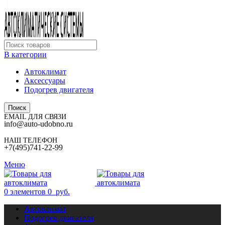
В категории
Автоклимат
Аксессуары
Подогрев двигателя
Поиск
EMAIL ДЛЯ СВЯЗИ
info@auto-udobno.ru
НАШ ТЕЛЕФОН
+7(495)741-22-99
Меню
0
элементов
0
руб.
Автоклимат
Подогрев двигателя