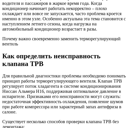
водителя и пассажиров в жаркое время года. Когда
кондиционер начинает работать некорректно – плохо
охлаждает или вовсе не запускается, часто проблема кроется
именно в этом узле. Особенно актуальна эта тема становится с
наступлением летнего сезона, когда нагрузка на
автомобильный кондиционер возрастает в разы.
Почему важно своевременно заменить терморегулирующий
вентиль
Как определить неисправность
клапана ТРВ
Для правильной диагностики проблемы необходимо понимать
принцип работы терморегулирующего вентиля. Клапан ТРВ
регулирует поток хладагента в системе кондиционирования
Ниссан Альмера Н16, поддерживая оптимальное давление в
испарителе. Признаками его неисправности могут служить:
недостаточная эффективность охлаждения, появление шумов
при работе компрессора или характерный запах антифриза в
салоне.
Существует несколько способов проверки клапана ТРВ без
демонтажа: