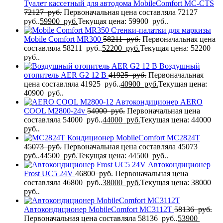
Туалет кассетный для автодома MobileComfort MC-CTS
72127
руб.
Первоначальная цена составляла 72127
руб..
59900
руб.
Текущая цена: 59900 руб..
Стенки-палатки для маркизы
Mobile Comfort MR300
58211
руб.
Первоначальная цена
составляла 58211 руб..
52200
руб.
Текущая цена: 52200
руб..
Воздушный
отопитель AER G2 12 В
41925
руб.
Первоначальная
цена составляла 41925 руб..
40900
руб.
Текущая цена:
40900 руб..
Автокондиционер AERO
COOL M2800-24v
54000
руб.
Первоначальная цена
составляла 54000 руб..
44000
руб.
Текущая цена: 44000
руб..
Кондиционер MobileComfort MC2824T
45073
руб.
Первоначальная цена составляла 45073
руб..
44500
руб.
Текущая цена: 44500 руб..
Автокондиционер
Frost UC5 24V
46800
руб.
Первоначальная цена
составляла 46800 руб..
38000
руб.
Текущая цена: 38000
руб..
Автокондиционер MobileComfort MC3112T
58136
руб.
Первоначальная цена составляла 58136 руб..
53900