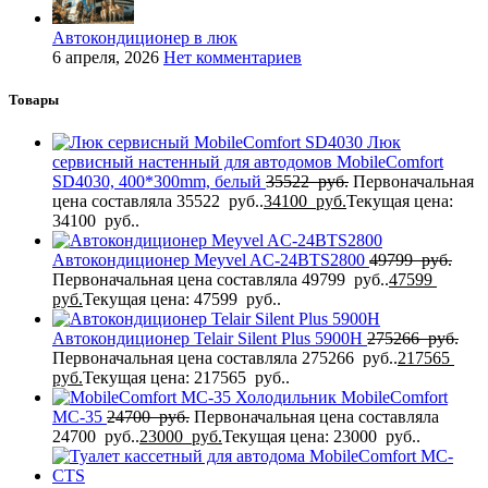
Автокондиционер в люк
6 апреля, 2026
Нет комментариев
Товары
Люк
сервисный настенный для автодомов MobileComfort
SD4030, 400*300mm, белый
35522
руб.
Первоначальная
цена составляла 35522 руб..
34100
руб.
Текущая цена:
34100 руб..
Автокондиционер Meyvel AC-24BTS2800
49799
руб.
Первоначальная цена составляла 49799 руб..
47599
руб.
Текущая цена: 47599 руб..
Автокондиционер Telair Silent Plus 5900H
275266
руб.
Первоначальная цена составляла 275266 руб..
217565
руб.
Текущая цена: 217565 руб..
Холодильник MobileComfort
MC-35
24700
руб.
Первоначальная цена составляла
24700 руб..
23000
руб.
Текущая цена: 23000 руб..