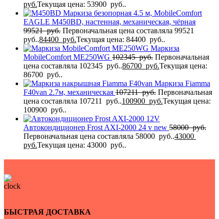
руб.
Текущая цена: 53900 руб..
Маркиза безопорная 4.5 м, MobileComfort
EAGLE M450BD, настенная, механическая, чёрная
99521
руб.
Первоначальная цена составляла 99521
руб..
84400
руб.
Текущая цена: 84400 руб..
Маркиза
MobileComfort ME250WG
102345
руб.
Первоначальная
цена составляла 102345 руб..
86700
руб.
Текущая цена:
86700 руб..
Маркиза Fiamma
F40van 2.7м, механическая
107211
руб.
Первоначальная
цена составляла 107211 руб..
100900
руб.
Текущая цена:
100900 руб..
Автокондиционер Frost AXI-2000 24 v new
58000
руб.
Первоначальная цена составляла 58000 руб..
43000
руб.
Текущая цена: 43000 руб..
БЫСТРАЯ ДОСТАВКА