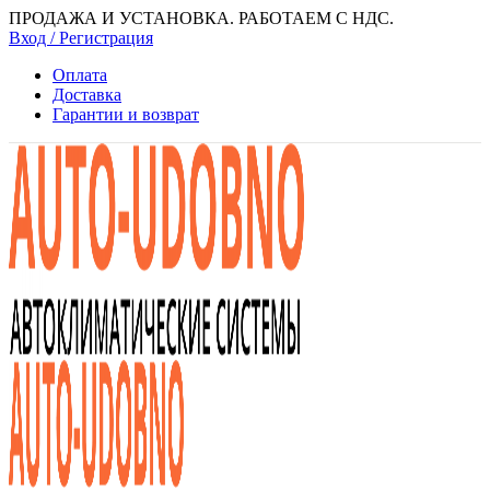
ПРОДАЖА И УСТАНОВКА. РАБОТАЕМ С НДС.
Вход / Регистрация
Оплата
Доставка
Гарантии и возврат