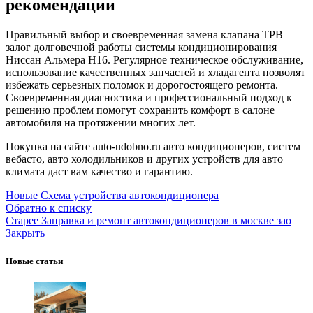
рекомендации
Правильный выбор и своевременная замена клапана ТРВ –
залог долговечной работы системы кондиционирования
Ниссан Альмера Н16. Регулярное техническое обслуживание,
использование качественных запчастей и хладагента позволят
избежать серьезных поломок и дорогостоящего ремонта.
Своевременная диагностика и профессиональный подход к
решению проблем помогут сохранить комфорт в салоне
автомобиля на протяжении многих лет.
Покупка на сайте auto-udobno.ru авто кондиционеров, систем
вебасто, авто холодильников и других устройств для авто
климата даст вам качество и гарантию.
Новые
Схема устройства автокондиционера
Обратно к списку
Старее
Заправка и ремонт автокондиционеров в москве зао
Закрыть
Новые статьи