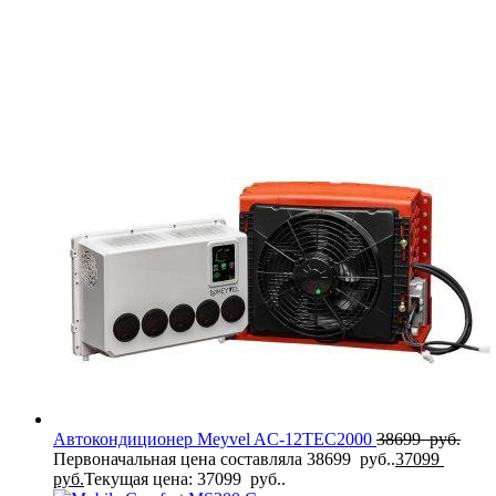
Автокондиционер Meyvel AC-12TEC2000
38699
руб.
Первоначальная цена составляла 38699 руб..
37099
руб.
Текущая цена: 37099 руб..