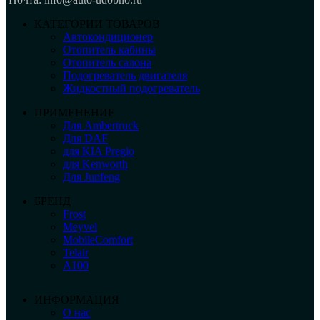
КАТЕГОРИИ ТОВАРОВ
Автокондиционер
Отопитель кабины
Отопитель салона
Подогреватель двигателя
Жидкостный подогреватель
ПРИМЕНЕНИЕ
Для Ambertruck
Для DAF
для KIA Pregio
для Kenworth
Для Junfeng
БРЕНД
Frost
Meyvel
MobileComfort
Telair
А100
ИНФОРМАЦИЯ
О нас