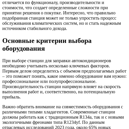
отличается по функционалу, производительности и
стоимости, что создает определенные сложности при
принятии решения о покупке. Интересно, что правильно
подобранная станция может не только упростить процесс
обслуживания климатических систем, но и стать надежным
источником стабильного дохода.
Основные критерии выбора
оборудования
При выборе станции для заправки автокондиционеров
необходимо учитывать несколько ключевых факторов.
Первым делом определитесь с объемом предполагаемых работ
– это поможет понять, какое именно оборудование вам нужно:
профессиональное или полупрофессиональное.
Производительность станции напрямую влияет на скорость
выполнения работ и, соответственно, на потенциальную
прибыль.
Важно обратить внимание на совместимость оборудования с
различными типами хладагентов. Современные станции
должны работать как с традиционным R134a, так и с новыми
экологичными фреонами типа R1234yf. По данным
отраслевых исследований 2023 года, около 65% новых