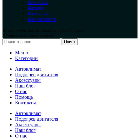
Наш блог
Каталог
Контакты
Как оплатить
Интернет-магазин автоклиматических систем.
Принимаем все виды оплаты.
Поиск
Меню
Категории
Автоклимат
Подогрев двигателя
Аксессуары
Наш блог
О нас
Помощь
Контакты
Автоклимат
Подогрев двигателя
Аксессуары
Наш блог
О нас