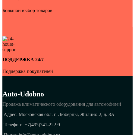
Большой выбор товаров
ПОДДЕРЖКА 24/7
Поддержка покупателей
Auto-Udobno
Продажа климатического оборудования для автомобилей
Адрес: Московская обл. г. Люберцы, Жилино-2, д. 8A
Телефон:
+7(495)741-22-99
Почта: info@auto-udobno.ru