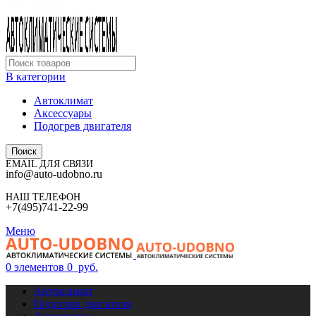
В категории
Автоклимат
Аксессуары
Подогрев двигателя
Поиск
EMAIL ДЛЯ СВЯЗИ
info@auto-udobno.ru
НАШ ТЕЛЕФОН
+7(495)741-22-99
Меню
0
элементов
0
руб.
Автоклимат
Подогрев двигателя