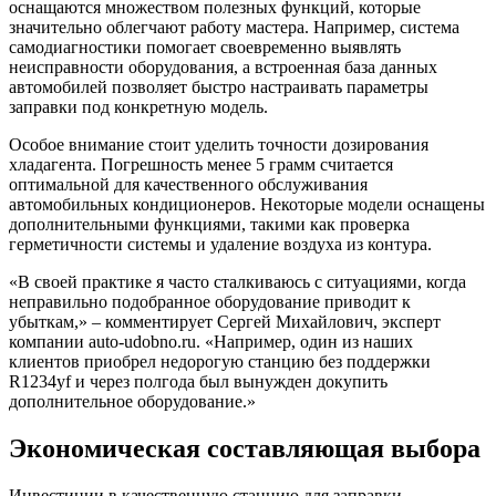
оснащаются множеством полезных функций, которые
значительно облегчают работу мастера. Например, система
самодиагностики помогает своевременно выявлять
неисправности оборудования, а встроенная база данных
автомобилей позволяет быстро настраивать параметры
заправки под конкретную модель.
Особое внимание стоит уделить точности дозирования
хладагента. Погрешность менее 5 грамм считается
оптимальной для качественного обслуживания
автомобильных кондиционеров. Некоторые модели оснащены
дополнительными функциями, такими как проверка
герметичности системы и удаление воздуха из контура.
«В своей практике я часто сталкиваюсь с ситуациями, когда
неправильно подобранное оборудование приводит к
убыткам,» – комментирует Сергей Михайлович, эксперт
компании auto-udobno.ru. «Например, один из наших
клиентов приобрел недорогую станцию без поддержки
R1234yf и через полгода был вынужден докупить
дополнительное оборудование.»
Экономическая составляющая выбора
Инвестиции в качественную станцию для заправки