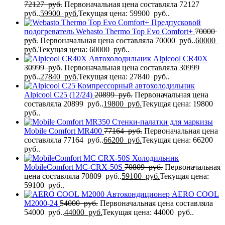
72127
руб.
Первоначальная цена составляла 72127
руб..
59900
руб.
Текущая цена: 59900 руб..
Предпусковой
подогреватель Webasto Thermo Top Evo Comfort+
70000
руб.
Первоначальная цена составляла 70000 руб..
60000
руб.
Текущая цена: 60000 руб..
Автохолодильник Alpicool CR40X
30999
руб.
Первоначальная цена составляла 30999
руб..
27840
руб.
Текущая цена: 27840 руб..
Компрессорный автохолодильник
Alpicool C25 (12/24)
20899
руб.
Первоначальная цена
составляла 20899 руб..
19800
руб.
Текущая цена: 19800
руб..
Стенки-палатки для маркизы
Mobile Comfort MR400
77164
руб.
Первоначальная цена
составляла 77164 руб..
66200
руб.
Текущая цена: 66200
руб..
Холодильник
MobileComfort MC-CRX-50S
70809
руб.
Первоначальная
цена составляла 70809 руб..
59100
руб.
Текущая цена:
59100 руб..
Автокондиционер AERO COOL
M2000-24
54000
руб.
Первоначальная цена составляла
54000 руб..
44000
руб.
Текущая цена: 44000 руб..