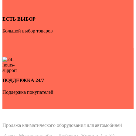
ЕСТЬ ВЫБОР
Большой выбор товаров
ПОДДЕРЖКА 24/7
Поддержка покупателей
Auto-Udobno
Продажа климатического оборудования для автомобилей
Адрес: Московская обл. г. Люберцы, Жилино-2, д. 8A