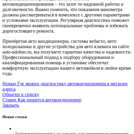
автокондиционирования – это залог ее надежной работы и
долговечности. Важно помнить, что показания манометра
должны рассматриваться в комплексе с другими параметрами
и условиями эксплуатации. Регулярная диагностика поможет
своевременно выявить потенциальные проблемы и избежать
дорогостоящего ремонта.
Приобретая авто кондиционеры, системы вебасто, авто
холодильники и другие устройства для авто климата на сайте
auto-udobno.ru, вы получаете гарантию качества и надежности.
Профессиональный подход к подбору оборудования и
квалифицированная помощь в установке обеспечат
комфортную эксплуатацию вашего автомобиля в любое время
года.
Новые
Где можно диагностику автокондиционера в мегионе
адреса
Обратно к списку
Старее
Как пишется автокондиционер
Закрыть
Новые статьи
Автокондиционеры на крышу для грузовиков принцип