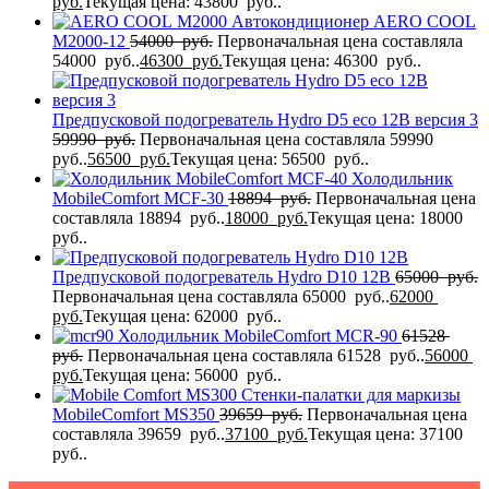
руб.
Текущая цена: 43800 руб..
Автокондиционер AERO COOL
M2000-12
54000
руб.
Первоначальная цена составляла
54000 руб..
46300
руб.
Текущая цена: 46300 руб..
Предпусковой подогреватель Hydro D5 eco 12В версия 3
59990
руб.
Первоначальная цена составляла 59990
руб..
56500
руб.
Текущая цена: 56500 руб..
Холодильник
MobileComfort MCF-30
18894
руб.
Первоначальная цена
составляла 18894 руб..
18000
руб.
Текущая цена: 18000
руб..
Предпусковой подогреватель Hydro D10 12В
65000
руб.
Первоначальная цена составляла 65000 руб..
62000
руб.
Текущая цена: 62000 руб..
Холодильник MobileComfort MCR-90
61528
руб.
Первоначальная цена составляла 61528 руб..
56000
руб.
Текущая цена: 56000 руб..
Стенки-палатки для маркизы
MobileComfort MS350
39659
руб.
Первоначальная цена
составляла 39659 руб..
37100
руб.
Текущая цена: 37100
руб..