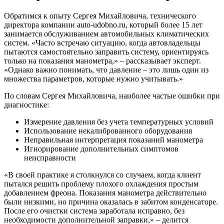
Обратимся к опыту Сергея Михайловича, технического
директора компании auto-udobno.ru, который более 15 лет
занимается обслуживанием автомобильных климатических
систем. «Часто встречаю ситуацию, когда автовладельцы
пытаются самостоятельно заправить систему, ориентируясь
только на показания манометра,» – рассказывает эксперт.
«Однако важно понимать, что давление – это лишь один из
множества параметров, которые нужно учитывать.»
По словам Сергея Михайловича, наиболее частые ошибки при
диагностике:
Измерение давления без учета температурных условий
Использование некалиброванного оборудования
Неправильная интерпретация показаний манометра
Игнорирование дополнительных симптомов
неисправности
«В своей практике я столкнулся со случаем, когда клиент
пытался решить проблему плохого охлаждения простым
добавлением фреона. Показания манометра действительно
были низкими, но причина оказалась в забитом конденсаторе.
После его очистки система заработала исправно, без
необходимости дополнительной заправки,» – делится