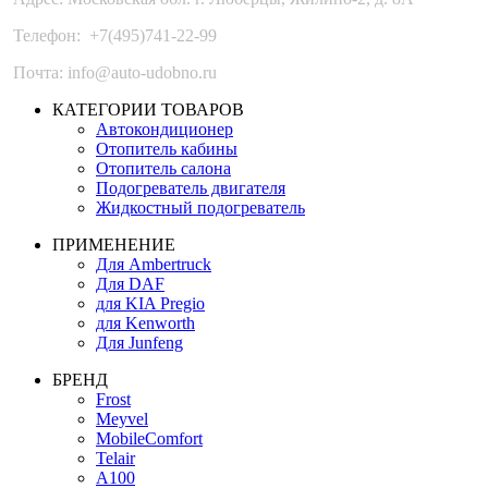
Телефон:
+7(495)741-22-99
Почта: info@auto-udobno.ru
КАТЕГОРИИ ТОВАРОВ
Автокондиционер
Отопитель кабины
Отопитель салона
Подогреватель двигателя
Жидкостный подогреватель
ПРИМЕНЕНИЕ
Для Ambertruck
Для DAF
для KIA Pregio
для Kenworth
Для Junfeng
БРЕНД
Frost
Meyvel
MobileComfort
Telair
А100