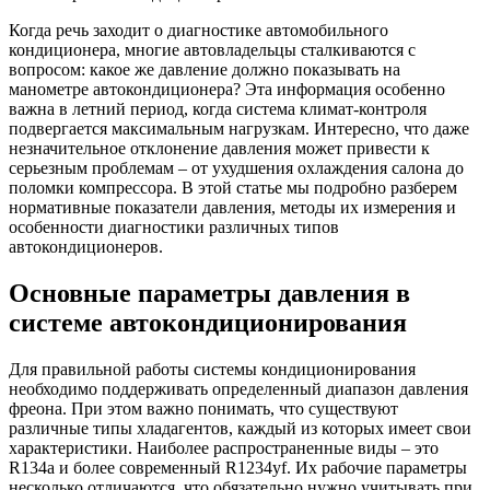
Когда речь заходит о диагностике автомобильного
кондиционера, многие автовладельцы сталкиваются с
вопросом: какое же давление должно показывать на
манометре автокондиционера? Эта информация особенно
важна в летний период, когда система климат-контроля
подвергается максимальным нагрузкам. Интересно, что даже
незначительное отклонение давления может привести к
серьезным проблемам – от ухудшения охлаждения салона до
поломки компрессора. В этой статье мы подробно разберем
нормативные показатели давления, методы их измерения и
особенности диагностики различных типов
автокондиционеров.
Основные параметры давления в
системе автокондиционирования
Для правильной работы системы кондиционирования
необходимо поддерживать определенный диапазон давления
фреона. При этом важно понимать, что существуют
различные типы хладагентов, каждый из которых имеет свои
характеристики. Наиболее распространенные виды – это
R134a и более современный R1234yf. Их рабочие параметры
несколько отличаются, что обязательно нужно учитывать при