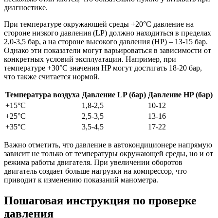
диагностике.
При температуре окружающей среды +20°C давление на
стороне низкого давления (LP) должно находиться в пределах
2,0-3,5 бар, а на стороне высокого давления (HP) – 13-15 бар.
Однако эти показатели могут варьироваться в зависимости от
конкретных условий эксплуатации. Например, при
температуре +30°C значения HP могут достигать 18-20 бар,
что также считается нормой.
Температура воздуха
Давление LP (бар)
Давление HP (бар)
+15°C
1,8-2,5
10-12
+25°C
2,5-3,5
13-16
+35°C
3,5-4,5
17-22
Важно отметить, что давление в автокондиционере напрямую
зависит не только от температуры окружающей среды, но и от
режима работы двигателя. При увеличении оборотов
двигатель создает больше нагрузки на компрессор, что
приводит к изменению показаний манометра.
Пошаговая инструкция по проверке
давления