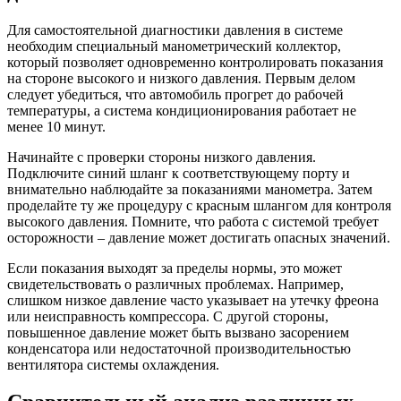
Для самостоятельной диагностики давления в системе
необходим специальный манометрический коллектор,
который позволяет одновременно контролировать показания
на стороне высокого и низкого давления. Первым делом
следует убедиться, что автомобиль прогрет до рабочей
температуры, а система кондиционирования работает не
менее 10 минут.
Начинайте с проверки стороны низкого давления.
Подключите синий шланг к соответствующему порту и
внимательно наблюдайте за показаниями манометра. Затем
проделайте ту же процедуру с красным шлангом для контроля
высокого давления. Помните, что работа с системой требует
осторожности – давление может достигать опасных значений.
Если показания выходят за пределы нормы, это может
свидетельствовать о различных проблемах. Например,
слишком низкое давление часто указывает на утечку фреона
или неисправность компрессора. С другой стороны,
повышенное давление может быть вызвано засорением
конденсатора или недостаточной производительностью
вентилятора системы охлаждения.