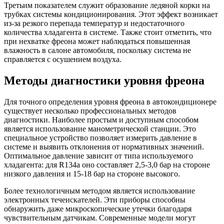
Третьим показателем служит образование ледяной корки на
трубках системы кондиционирования. Этот эффект возникает
из-за резкого перепада температур и недостаточного
количества хладагента в системе. Также стоит отметить, что
при нехватке фреона может наблюдаться повышенная
влажность в салоне автомобиля, поскольку система не
справляется с осушением воздуха.
Методы диагностики уровня фреона
Для точного определения уровня фреона в автокондиционере
существует несколько профессиональных методов
диагностики. Наиболее простым и доступным способом
является использование манометрической станции. Это
специальное устройство позволяет измерить давление в
системе и выявить отклонения от нормативных значений.
Оптимальное давление зависит от типа используемого
хладагента: для R134a оно составляет 2,5-3,0 бар на стороне
низкого давления и 15-18 бар на стороне высокого.
Более технологичным методом является использование
электронных течеискателей. Эти приборы способны
обнаружить даже микроскопические утечки благодаря
чувствительным датчикам. Современные модели могут