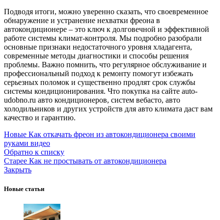
Подводя итоги, можно уверенно сказать, что своевременное
обнаружение и устранение нехватки фреона в
автокондиционере – это ключ к долговечной и эффективной
работе системы климат-контроля. Мы подробно разобрали
основные признаки недостаточного уровня хладагента,
современные методы диагностики и способы решения
проблемы. Важно помнить, что регулярное обслуживание и
профессиональный подход к ремонту помогут избежать
серьезных поломок и существенно продлят срок службы
системы кондиционирования. Что покупка на сайте auto-
udobno.ru авто кондиционеров, систем вебасто, авто
холодильников и других устройств для авто климата даст вам
качество и гарантию.
Новые
Как откачать фреон из автокондиционера своими
руками видео
Обратно к списку
Старее
Как не простывать от автокондиционера
Закрыть
Новые статьи