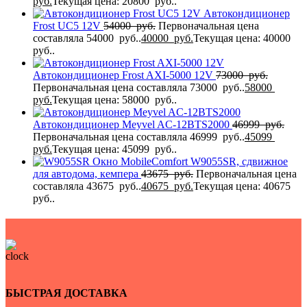
руб.
Текущая цена: 20800 руб..
Автокондиционер
Frost UC5 12V
54000
руб.
Первоначальная цена
составляла 54000 руб..
40000
руб.
Текущая цена: 40000
руб..
Автокондиционер Frost AXI-5000 12V
73000
руб.
Первоначальная цена составляла 73000 руб..
58000
руб.
Текущая цена: 58000 руб..
Автокондиционер Meyvel AC-12BTS2000
46999
руб.
Первоначальная цена составляла 46999 руб..
45099
руб.
Текущая цена: 45099 руб..
Окно MobileComfort W9055SR, сдвижное
для автодома, кемпера
43675
руб.
Первоначальная цена
составляла 43675 руб..
40675
руб.
Текущая цена: 40675
руб..
БЫСТРАЯ ДОСТАВКА