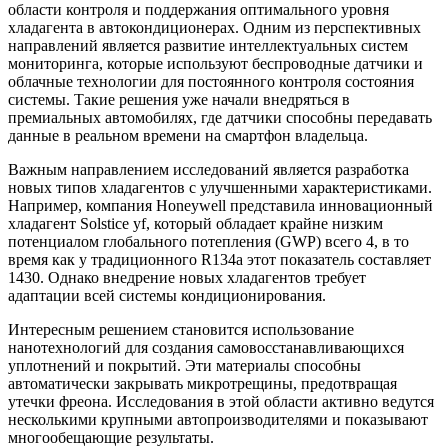
области контроля и поддержания оптимального уровня
хладагента в автокондиционерах. Одним из перспективных
направлений является развитие интеллектуальных систем
мониторинга, которые используют беспроводные датчики и
облачные технологии для постоянного контроля состояния
системы. Такие решения уже начали внедряться в
премиальных автомобилях, где датчики способны передавать
данные в реальном времени на смартфон владельца.
Важным направлением исследований является разработка
новых типов хладагентов с улучшенными характеристиками.
Например, компания Honeywell представила инновационный
хладагент Solstice yf, который обладает крайне низким
потенциалом глобального потепления (GWP) всего 4, в то
время как у традиционного R134a этот показатель составляет
1430. Однако внедрение новых хладагентов требует
адаптации всей системы кондиционирования.
Интересным решением становится использование
нанотехнологий для создания самовосстанавливающихся
уплотнений и покрытий. Эти материалы способны
автоматически закрывать микротрещины, предотвращая
утечки фреона. Исследования в этой области активно ведутся
несколькими крупными автопроизводителями и показывают
многообещающие результаты.