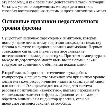
эту проблему, и как правильно действовать в такой ситуации.
Читатель узнает о современных методах диагностики,
способах восстановления системы и профилактических мерах.
Основные признаки недостаточного
уровня фреона
Существует несколько характерных симптомов, которые
помогут даже неопытному водителю заподозрить нехватку
фреона в системе кондиционирования автомобиля. Первым
тревожным сигналом служит заметное снижение
интенсивности охлаждения воздуха. При этом температура на
выходе из дефлекторов может быть выше нормы на 5-10
градусов по сравнению с обычными показателями.
Второй важный признак – изменение звука работы
компрессора. Специалисты отмечают, что при низком уровне
хладагента компрессор начинает издавать характерный свист
или шипение. Это происходит из-за того, что система
работает практически «вхолостую», пытаясь перекачивать
минимальное количество фреона. Дополнительно можно
обратить внимание на индикатор давления, если он
предусмотрен конструкцией автомобиля.