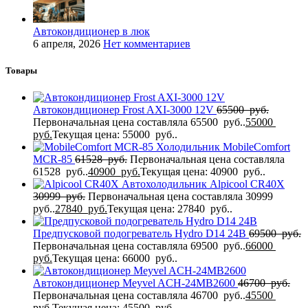
Автокондиционер в люк
6 апреля, 2026
Нет комментариев
Товары
Автокондиционер Frost AXI-3000 12V
65500
руб.
Первоначальная цена составляла 65500 руб..
55000
руб.
Текущая цена: 55000 руб..
Холодильник MobileComfort
MCR-85
61528
руб.
Первоначальная цена составляла
61528 руб..
40900
руб.
Текущая цена: 40900 руб..
Автохолодильник Alpicool CR40X
30999
руб.
Первоначальная цена составляла 30999
руб..
27840
руб.
Текущая цена: 27840 руб..
Предпусковой подогреватель Hydro D14 24В
69500
руб.
Первоначальная цена составляла 69500 руб..
66000
руб.
Текущая цена: 66000 руб..
Автокондиционер Meyvel ACH-24MB2600
46700
руб.
Первоначальная цена составляла 46700 руб..
45500
руб.
Текущая цена: 45500 руб..