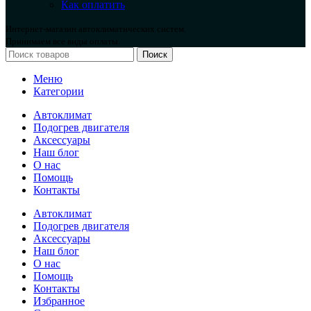
Как оплатить
Интернет-магазин автоклиматических систем.
Принимаем все виды оплаты.
Поиск
Меню
Категории
Автоклимат
Подогрев двигателя
Аксессуары
Наш блог
О нас
Помощь
Контакты
Автоклимат
Подогрев двигателя
Аксессуары
Наш блог
О нас
Помощь
Контакты
Избранное