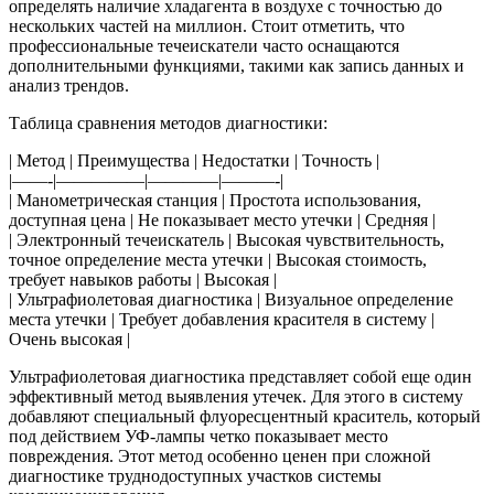
определять наличие хладагента в воздухе с точностью до
нескольких частей на миллион. Стоит отметить, что
профессиональные течеискатели часто оснащаются
дополнительными функциями, такими как запись данных и
анализ трендов.
Таблица сравнения методов диагностики:
| Метод | Преимущества | Недостатки | Точность |
|——-|—————|————|———-|
| Манометрическая станция | Простота использования,
доступная цена | Не показывает место утечки | Средняя |
| Электронный течеискатель | Высокая чувствительность,
точное определение места утечки | Высокая стоимость,
требует навыков работы | Высокая |
| Ультрафиолетовая диагностика | Визуальное определение
места утечки | Требует добавления красителя в систему |
Очень высокая |
Ультрафиолетовая диагностика представляет собой еще один
эффективный метод выявления утечек. Для этого в систему
добавляют специальный флуоресцентный краситель, который
под действием УФ-лампы четко показывает место
повреждения. Этот метод особенно ценен при сложной
диагностике труднодоступных участков системы