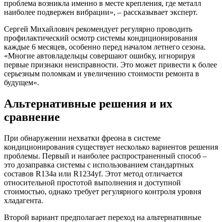
проблема возникла именно в месте крепления, где металл
наиболее подвержен вибрации», – рассказывает эксперт.
Сергей Михайлович рекомендует регулярно проводить
профилактический осмотр системы кондиционирования
каждые 6 месяцев, особенно перед началом летнего сезона.
«Многие автовладельцы совершают ошибку, игнорируя
первые признаки неисправности. Это может привести к более
серьезным поломкам и увеличению стоимости ремонта в
будущем».
Альтернативные решения и их
сравнение
При обнаружении нехватки фреона в системе
кондиционирования существует несколько вариентов решения
проблемы. Первый и наиболее распространенный способ –
это дозаправка системы с использованием стандартных
составов R134a или R1234yf. Этот метод отличается
относительной простотой выполнения и доступной
стоимостью, однако требует регулярного контроля уровня
хладагента.
Второй вариант предполагает переход на альтернативные