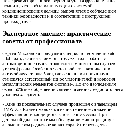
ниже рекомендованного, вероятна утечка фреона. Важно
помнить, что любые манипуляции с системой
кондиционирования должны выполняться с соблюдением
техники безопасности и в соответствии с инструкцией
производителя.
Экспертное мнение: практические
советы от профессионала
Сергей Михайлович, ведущий специалист компании auto-
udobno.ru, делится своим опытом: «За годы работы с
автокондиционерами я столкнулся с множеством случаев
утечек фреона. Особенно часто проблемы возникают в
автомобилях старше 5 лет, где основными причинами
становятся естественный износ уплотнителей и коррозия
металлических элементов системы». По его наблюдениям,
около 60% всех обращений связаны именно с недостаточным
уровнем хладагента.
«Один из показательных случаев произошел с владельцем
BMW X5. Клиент жаловался на постепенное снижение
эффективности кондиционера в течение месяца. При
детальной диагностике мы обнаружили микротрещину в
алюминиевом радиаторе конденсора. Интересно, что