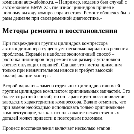
компании auto-udobno.ru. – Например, недавно был случай с
автомобилем BMW X5, где износ цилиндров привел к
полному выходу компрессора из строя. Ремонт обошелся бы в
разы дешевле при своевременной диагностике.»
Методы ремонта и восстановления
При повреждении группы цилиндров компрессора
автокондиционера существует несколько вариантов решения
проблемы. Первый и наиболее экономичный способ –
расточка цилиндров под ремонтный размер с установкой
соответствующих поршней. Однако этот метод применим
только при незначительном износе и требует высокой
квалификации мастера.
Второй вариант – замена отдельных цилиндров или всей
группы цилиндров комплектом оригинальных запчастей. Это
более затратный способ, но он гарантирует восстановление
заводских характеристик компрессора. Важно отметить, что
при замене необходимо использовать только оригинальные
комплектующие, так как использование некачественных
деталей может привести к повторным поломкам.
Процесс восстановления включает несколько этапов: