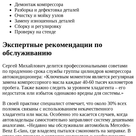
Демонтаж компрессора
Разборка и дефектовка деталей
Очистку и мойку узлов
Замену изношенных деталей
Сборку и регулировку
Проверку на стенде
Экспертные рекомендации по
обслуживанию
Сергей Михайлович делится профессиональными советами
по продлению срока службы группы цилиндров компрессора
автокондиционера: «Ключевым моментом является регулярная
замена компрессорного масла каждые 40-60 тысяч километров
пробега. Также важно следить за уровнем хладагента – его
недостаток или избыток одинаково вредны для системы.»
В своей практике специалист отмечает, что около 30% всех
поломок связаны с использованием некачественного
хладагента или масла. Особенно это касается случаев, когда
автовладельцы самостоятельно заправляют систему дешевыми
аналогами. «Недавно мы обслуживали автомобиль Mercedes-
Benz E-class, где владелец пытался сэкономить на заправке. В