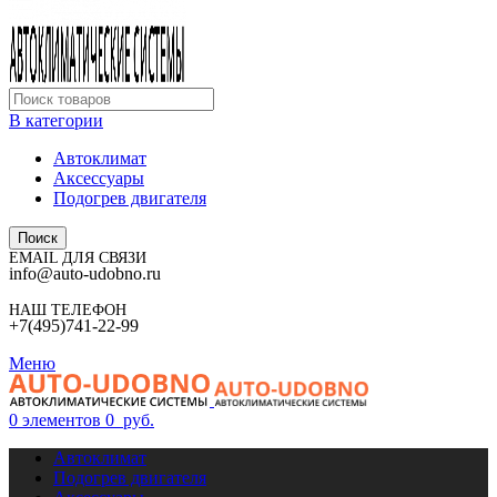
В категории
Автоклимат
Аксессуары
Подогрев двигателя
Поиск
EMAIL ДЛЯ СВЯЗИ
info@auto-udobno.ru
НАШ ТЕЛЕФОН
+7(495)741-22-99
Меню
0
элементов
0
руб.
Автоклимат
Подогрев двигателя