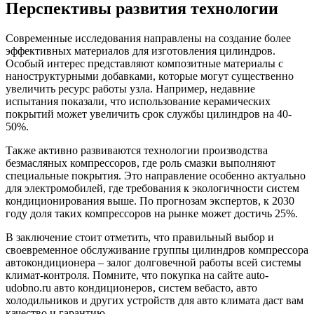
Перспективы развития технологии
Современные исследования направлены на создание более
эффективных материалов для изготовления цилиндров.
Особый интерес представляют композитные материалы с
наноструктурными добавками, которые могут существенно
увеличить ресурс работы узла. Например, недавние
испытания показали, что использование керамических
покрытий может увеличить срок службы цилиндров на 40-
50%.
Также активно развиваются технологии производства
безмасляных компрессоров, где роль смазки выполняют
специальные покрытия. Это направление особенно актуально
для электромобилей, где требования к экологичности систем
кондиционирования выше. По прогнозам экспертов, к 2030
году доля таких компрессоров на рынке может достичь 25%.
В заключение стоит отметить, что правильный выбор и
своевременное обслуживание группы цилиндров компрессора
автокондиционера – залог долговечной работы всей системы
климат-контроля. Помните, что покупка на сайте auto-
udobno.ru авто кондиционеров, систем вебасто, авто
холодильников и других устройств для авто климата даст вам
качество и гарантию.