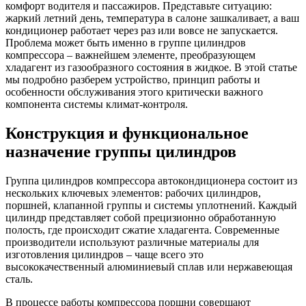
комфорт водителя и пассажиров. Представьте ситуацию:
жаркий летний день, температура в салоне зашкаливает, а ваш
кондиционер работает через раз или вовсе не запускается.
Проблема может быть именно в группе цилиндров
компрессора – важнейшем элементе, преобразующем
хладагент из газообразного состояния в жидкое. В этой статье
мы подробно разберем устройство, принцип работы и
особенности обслуживания этого критически важного
компонента системы климат-контроля.
Конструкция и функциональное
назначение группы цилиндров
Группа цилиндров компрессора автокондиционера состоит из
нескольких ключевых элементов: рабочих цилиндров,
поршней, клапанной группы и системы уплотнений. Каждый
цилиндр представляет собой прецизионно обработанную
полость, где происходит сжатие хладагента. Современные
производители используют различные материалы для
изготовления цилиндров – чаще всего это
высококачественный алюминиевый сплав или нержавеющая
сталь.
В процессе работы компрессора поршни совершают