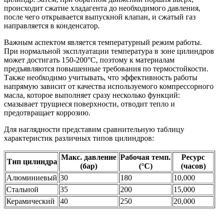
происходит сжатие хладагента до необходимого давления,
после чего открывается выпускной клапан, и сжатый газ
направляется в конденсатор.
Важным аспектом является температурный режим работы.
При нормальной эксплуатации температура в зоне цилиндров
может достигать 150-200°C, поэтому к материалам
предъявляются повышенные требования по термостойкости.
Также необходимо учитывать, что эффективность работы
напрямую зависит от качества используемого компрессорного
масла, которое выполняет сразу несколько функций:
смазывает трущиеся поверхности, отводит тепло и
предотвращает коррозию.
Для наглядности представим сравнительную таблицу
характеристик различных типов цилиндров:
Макс. давление
Рабочая темп.
Ресурс
Тип цилиндра
(бар)
(°C)
(часов)
Алюминиевый
30
180
10,000
Стальной
35
200
15,000
Керамический
40
250
20,000