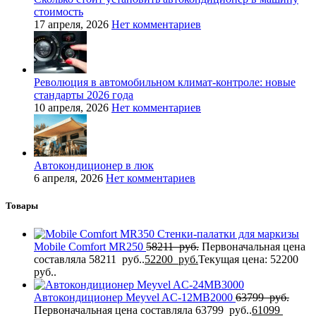
стоимость
17 апреля, 2026
Нет комментариев
Революция в автомобильном климат-контроле: новые
стандарты 2026 года
10 апреля, 2026
Нет комментариев
Автокондиционер в люк
6 апреля, 2026
Нет комментариев
Товары
Стенки-палатки для маркизы
Mobile Comfort МR250
58211
руб.
Первоначальная цена
составляла 58211 руб..
52200
руб.
Текущая цена: 52200
руб..
Автокондиционер Meyvel AC-12MB2000
63799
руб.
Первоначальная цена составляла 63799 руб..
61099