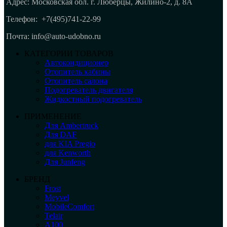
Адрес: Московская обл. г. Люберцы, Жилино-2, д. 8A
Телефон:
+7(495)741-22-99
Почта: info@auto-udobno.ru
КАТЕГОРИИ ТОВАРОВ
Автокондиционер
Отопитель кабины
Отопитель салона
Подогреватель двигателя
Жидкостный подогреватель
ПРИМЕНЕНИЕ
Для Ambertruck
Для DAF
для KIA Pregio
для Kenworth
Для Junfeng
БРЕНД
Frost
Meyvel
MobileComfort
Telair
А100