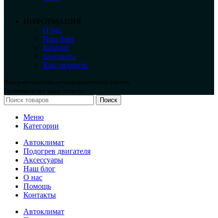
ИНФОРМАЦИЯ
О нас
Наш блог
Каталог
Контакты
Как оплатить
Интернет-магазин автоклиматических систем.
Принимаем все виды оплаты.
Поиск
Меню
Категории
Автоклимат
Подогрев двигателя
Аксессуары
Наш блог
О нас
Помощь
Контакты
Автоклимат