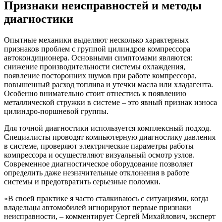
Признаки неисправностей и методы
диагностики
Опытные механики выделяют несколько характерных
признаков проблем с группой цилиндров компрессора
автокондиционера. Основными симптомами являются:
снижение производительности системы охлаждения,
появление посторонних шумов при работе компрессора,
повышенный расход топлива и утечки масла или хладагента.
Особенно внимательно стоит отнестись к появлению
металлической стружки в системе – это явный признак износа
цилиндро-поршневой группы.
Для точной диагностики используется комплексный подход.
Специалисты проводят компьютерную диагностику давления
в системе, проверяют электрические параметры работы
компрессора и осуществляют визуальный осмотр узлов.
Современное диагностическое оборудование позволяет
определить даже незначительные отклонения в работе
системы и предотвратить серьезные поломки.
«В своей практике я часто сталкиваюсь с ситуациями, когда
владельцы автомобилей игнорируют первые признаки
неисправности, – комментирует Сергей Михайлович, эксперт