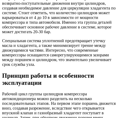
возвратно-поступательные движения внутри цилиндров,
создавая необходимое давление для циркуляции хладагента по
системе. Стоит отметить, что количество цилиндров может
варьироваться от 4 до 10 в зависимости от мощности
компрессора и типа автомобиля. Именно эта группа деталей
обеспечивает основное рабочее давление в системе, которое
может достигать 20-30 бар.
Специальная система уплотнений предотвращает утечку
масла и хладагента, а также минимизирует трение между
движущимися частями. Интересно, что современные
компрессоры оснащаются саморегулирующимися зазорами
между поршнем и цилиндром, что значительно увеличивает
срок службы узла.
Принцип работы и особенности
эксплуатации
Рабочий цикл группы цилиндров компрессора
автокондиционера можно разделить на несколько
последовательных этапов. На первом этапе поршень движется
вниз, создавая разрежение, вследствие чего открывается
впускной клапан и газообразный хладагент поступает в
цилиндр. Затем, при обратном движении поршня вверх,