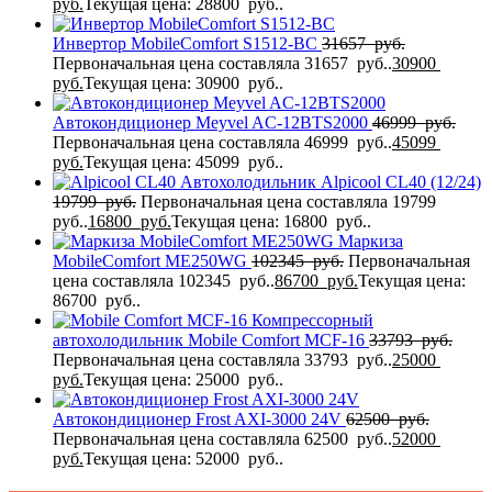
руб.
Текущая цена: 28800 руб..
Инвертор MobileComfort S1512-BC
31657
руб.
Первоначальная цена составляла 31657 руб..
30900
руб.
Текущая цена: 30900 руб..
Автокондиционер Meyvel AC-12BTS2000
46999
руб.
Первоначальная цена составляла 46999 руб..
45099
руб.
Текущая цена: 45099 руб..
Автохолодильник Alpicool CL40 (12/24)
19799
руб.
Первоначальная цена составляла 19799
руб..
16800
руб.
Текущая цена: 16800 руб..
Маркиза
MobileComfort ME250WG
102345
руб.
Первоначальная
цена составляла 102345 руб..
86700
руб.
Текущая цена:
86700 руб..
Компрессорный
автохолодильник Mobile Comfort MCF-16
33793
руб.
Первоначальная цена составляла 33793 руб..
25000
руб.
Текущая цена: 25000 руб..
Автокондиционер Frost AXI-3000 24V
62500
руб.
Первоначальная цена составляла 62500 руб..
52000
руб.
Текущая цена: 52000 руб..