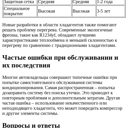
Защитная сетка
Средняя
Средняя
1-2 года
Специальное
Высокая
Высокая
3-5 лет
покрытие
Новые разработки в области хладагентов также помогают
решать проблему перегрева. Современные экологичные
фреоны, такие как R1234yf, обладают лучшими
характеристиками теплообмена и меньшей склонностью к
перегреву по сравнению с традиционными хладагентами.
Частые ошибки при обслуживании и
их последствия
Многие автовладельцы совершают типичные ошибки при
попытке самостоятельного обслуживания системы
кондиционирования. Самая распространенная – попытка
дозаправить систему без поиска утечки. Это приводит к
повторным проблемам и дополнительным затратам. Другая
частая ошибка – использование некачественного или
неподходящего хладагента, что может повредить компрессор
и другие элементы системы.
Вопросы и ответы