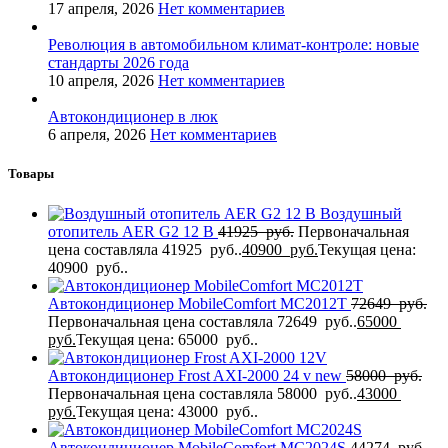
17 апреля, 2026
Нет комментариев
Революция в автомобильном климат-контроле: новые
стандарты 2026 года
10 апреля, 2026
Нет комментариев
Автокондиционер в люк
6 апреля, 2026
Нет комментариев
Товары
Воздушный
отопитель AER G2 12 В
41925
руб.
Первоначальная
цена составляла 41925 руб..
40900
руб.
Текущая цена:
40900 руб..
Автокондиционер MobileComfort MC2012T
72649
руб.
Первоначальная цена составляла 72649 руб..
65000
руб.
Текущая цена: 65000 руб..
Автокондиционер Frost AXI-2000 24 v new
58000
руб.
Первоначальная цена составляла 58000 руб..
43000
руб.
Текущая цена: 43000 руб..
Автокондиционер MobileComfort MC2024S
44274
руб.