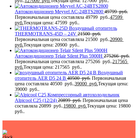
руб..
127000
руб.
Текущая цена: 127000 руб..
Автокондиционер Meyvel AC-24BTS2800
49799
руб.
Первоначальная цена составляла 49799 руб..
47599
руб.
Текущая цена: 47599 руб..
Воздушный отопитель
THERMOTRANS-45D – 24V
21500
руб.
Первоначальная цена составляла 21500 руб..
20900
руб.
Текущая цена: 20900 руб..
Автокондиционер Telair Silent Plus 5900H
275266
руб.
Первоначальная цена составляла 275266 руб..
217565
руб.
Текущая цена: 217565 руб..
Воздушный
отопитель AER D5 24 В
40500
руб.
Первоначальная
цена составляла 40500 руб..
39000
руб.
Текущая цена:
39000 руб..
Компрессорный автохолодильник
Alpicool C25 (12/24)
20899
руб.
Первоначальная цена
составляла 20899 руб..
19800
руб.
Текущая цена: 19800
руб..