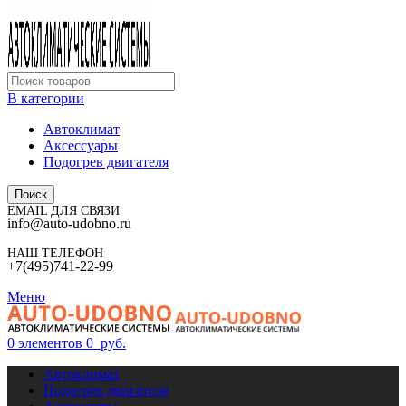
В категории
Автоклимат
Аксессуары
Подогрев двигателя
Поиск
EMAIL ДЛЯ СВЯЗИ
info@auto-udobno.ru
НАШ ТЕЛЕФОН
+7(495)741-22-99
Меню
0
элементов
0
руб.
Автоклимат
Подогрев двигателя