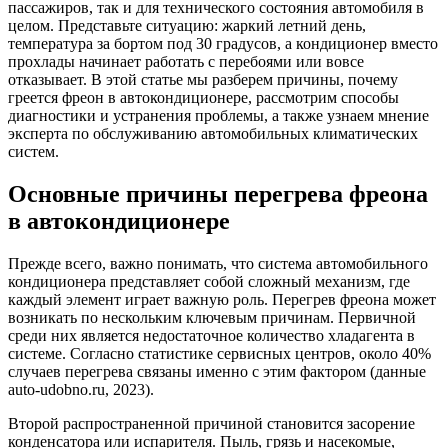
пассажиров, так и для технического состояния автомобиля в
целом. Представьте ситуацию: жаркий летний день,
температура за бортом под 30 градусов, а кондиционер вместо
прохлады начинает работать с перебоями или вовсе
отказывает. В этой статье мы разберем причины, почему
греется фреон в автокондиционере, рассмотрим способы
диагностики и устранения проблемы, а также узнаем мнение
эксперта по обслуживанию автомобильных климатических
систем.
Основные причины перегрева фреона
в автокондиционере
Прежде всего, важно понимать, что система автомобильного
кондиционера представляет собой сложный механизм, где
каждый элемент играет важную роль. Перегрев фреона может
возникать по нескольким ключевым причинам. Первичной
среди них является недостаточное количество хладагента в
системе. Согласно статистике сервисных центров, около 40%
случаев перегрева связаны именно с этим фактором (данные
auto-udobno.ru, 2023).
Второй распространенной причиной становится засорение
конденсатора или испарителя. Пыль, грязь и насекомые,