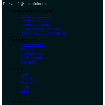
Почта: info@auto-udobno.ru
КАТЕГОРИИ ТОВАРОВ
Автокондиционер
Отопитель кабины
Отопитель салона
Подогреватель двигателя
Жидкостный подогреватель
ПРИМЕНЕНИЕ
Для Ambertruck
Для DAF
для KIA Pregio
для Kenworth
Для Junfeng
БРЕНД
Frost
Meyvel
MobileComfort
Telair
А100
ИНФОРМАЦИЯ