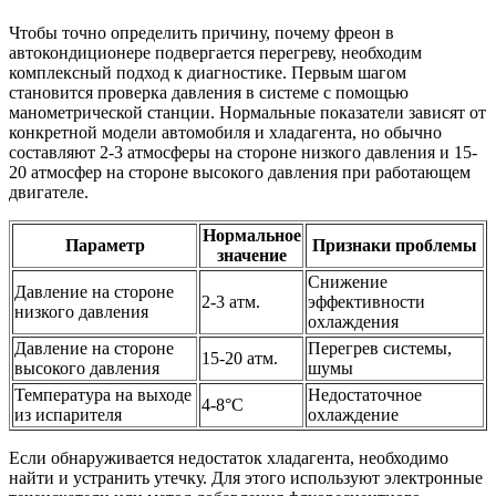
Чтобы точно определить причину, почему фреон в
автокондиционере подвергается перегреву, необходим
комплексный подход к диагностике. Первым шагом
становится проверка давления в системе с помощью
манометрической станции. Нормальные показатели зависят от
конкретной модели автомобиля и хладагента, но обычно
составляют 2-3 атмосферы на стороне низкого давления и 15-
20 атмосфер на стороне высокого давления при работающем
двигателе.
Нормальное
Параметр
Признаки проблемы
значение
Снижение
Давление на стороне
2-3 атм.
эффективности
низкого давления
охлаждения
Давление на стороне
Перегрев системы,
15-20 атм.
высокого давления
шумы
Температура на выходе
Недостаточное
4-8°C
из испарителя
охлаждение
Если обнаруживается недостаток хладагента, необходимо
найти и устранить утечку. Для этого используют электронные