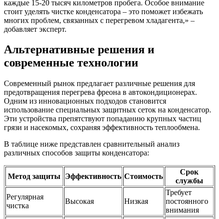
каждые 15-20 тысяч километров пробега. Особое внимание
стоит уделять чистке конденсатора – это поможет избежать
многих проблем, связанных с перегревом хладагента,» –
добавляет эксперт.
Альтернативные решения и
современные технологии
Современный рынок предлагает различные решения для
предотвращения перегрева фреона в автокондиционерах.
Одним из инновационных подходов становится
использование специальных защитных сеток на конденсатор.
Эти устройства препятствуют попаданию крупных частиц
грязи и насекомых, сохраняя эффективность теплообмена.
В таблице ниже представлен сравнительный анализ
различных способов защиты конденсатора:
Срок
Метод защиты
Эффективность
Стоимость
службы
Требует
Регулярная
Высокая
Низкая
постоянного
чистка
внимания