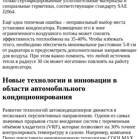
только сертифицированные уплотнительные материалы и
специальные герметики, соответствующие стандарту SAE
J2064.
Ещё одна типичная ошибка – неправильный выбор места
установки конденсатора. Размещение его в зоне
ограниченного воздушного потока может снизить
эффективность теплообмена на 35-40%. Чтобы избежать
этого, необходимо обеспечить минимальное расстояние 5-8 см
от радиатора и предусмотреть дополнительные направляющие
для воздуха. При этом важно помнить, что любой источник
тепла в радиусе 30 см может негативно повлиять на работу
конденсатора.
Новые технологии и инновации в
области автомобильного
кондиционирования
Развитие технологий автокондиционеров движется в
нескольких перспективных направлениях. Одним из самых
значимых прорывов стало внедрение систем с переменным
объёмом хладагента (VRF), которые позволяют на 30% точнее
контролировать температуру в салоне. Например, компания
Denso представила инновационную технологию COOLMAX,