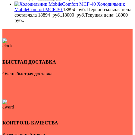
Холодильник
MobileComfort MCF-30
18894
руб.
Первоначальная цена
составляла 18894 руб..
18000
руб.
Текущая цена: 18000
руб..
БЫСТРАЯ ДОСТАВКА
Очень быстрая доставка.
КОНТРОЛЬ КАЧЕСТВА
Качественный товар