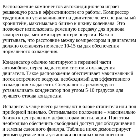
Расположение компонентов автокондиционера играет
решающую роль в эффективности его работы. Компрессор
традиционно устанавливают на двигателе через специальный
кронштейн, максимально близко к шкиву коленвала. Это
позволяет использовать ременную передачу для привода
компрессора, минимизируя потери энергии. Важно
учитывать, что расстояние между компрессором и двигателем
должно составлять не менее 10-15 см для обеспечения
нормального охлаждения.
Конденсатор обычно монтируют в передней части
автомобиля, перед радиатором системы охлаждения
двигателя. Такое расположение обеспечивает максимальный
поток встречного воздуха, необходимый для эффективного
охлаждения хладагента. Специалисты рекомендуют
устанавливать конденсатор под углом 5-10 градусов для
лучшего отвода конденсата.
Испаритель чаще всего размещают в блоке отопителя или под
приборной панелью. Оптимальное положение – максимально
близко к центральным дефлекторам вентиляции. При этом
необходимо обеспечить свободный доступ для обслуживания
и замены салонного фильтра. Таблица ниже демонстрирует
рекомендуемые зоны установки основных компонентов: