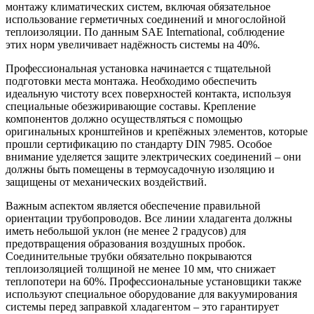
монтажу климатических систем, включая обязательное
использование герметичных соединений и многослойной
теплоизоляции. По данным SAE International, соблюдение
этих норм увеличивает надёжность системы на 40%.
Профессиональная установка начинается с тщательной
подготовки места монтажа. Необходимо обеспечить
идеальную чистоту всех поверхностей контакта, используя
специальные обезжиривающие составы. Крепление
компонентов должно осуществляться с помощью
оригинальных кронштейнов и крепёжных элементов, которые
прошли сертификацию по стандарту DIN 7985. Особое
внимание уделяется защите электрических соединений – они
должны быть помещены в термоусадочную изоляцию и
защищены от механических воздействий.
Важным аспектом является обеспечение правильной
ориентации трубопроводов. Все линии хладагента должны
иметь небольшой уклон (не менее 2 градусов) для
предотвращения образования воздушных пробок.
Соединительные трубки обязательно покрываются
теплоизоляцией толщиной не менее 10 мм, что снижает
теплопотери на 60%. Профессиональные установщики также
используют специальное оборудование для вакуумирования
системы перед заправкой хладагентом – это гарантирует