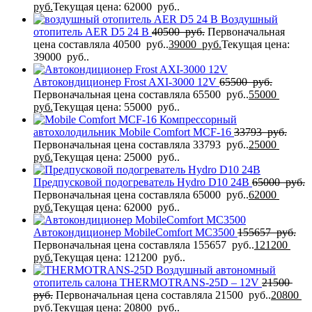
руб.
Текущая цена: 62000 руб..
Воздушный
отопитель AER D5 24 В
40500
руб.
Первоначальная
цена составляла 40500 руб..
39000
руб.
Текущая цена:
39000 руб..
Автокондиционер Frost AXI-3000 12V
65500
руб.
Первоначальная цена составляла 65500 руб..
55000
руб.
Текущая цена: 55000 руб..
Компрессорный
автохолодильник Mobile Comfort MCF-16
33793
руб.
Первоначальная цена составляла 33793 руб..
25000
руб.
Текущая цена: 25000 руб..
Предпусковой подогреватель Hydro D10 24В
65000
руб.
Первоначальная цена составляла 65000 руб..
62000
руб.
Текущая цена: 62000 руб..
Автокондиционер MobileComfort MC3500
155657
руб.
Первоначальная цена составляла 155657 руб..
121200
руб.
Текущая цена: 121200 руб..
Воздушный автономный
отопитель салона THERMOTRANS-25D – 12V
21500
руб.
Первоначальная цена составляла 21500 руб..
20800
руб.
Текущая цена: 20800 руб..