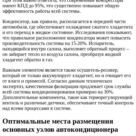
При этом важно отметить, что современные компрессоры
имеют КПД до 95%, что существенно повышает общую
эффективность работы всей системы.
Конденсатор, как правило, располагается в передней части
автомобиля, где обеспечивает охлаждение сжатого хладагента
и его переход в жидкое состояние. Исследования показывают,
что правильное расположение конденсатора может повысить
производительность системы на 15-20%. Испаритель,
находящийся внутри салона, выполняет обратный процесс –
он забирает тепло из воздуха салона, преобразуя жидкий
хладагент обратно в газ.
Важным элементом является также осушитель-ресивер,
который не только аккумулирует хладагент, но и очищает его
от влаги и примесей. Согласно данным технических
экспертиз, качественная фильтрация продлевает срок службы
всей системы кондиционирования примерно на 30%.
Дополнительные компоненты, такие как терморегулирующий
вентиль и различные датчики, обеспечивают точный контроль
над всеми процессами в системе.
Оптимальные места размещения
основных узлов автокондиционера