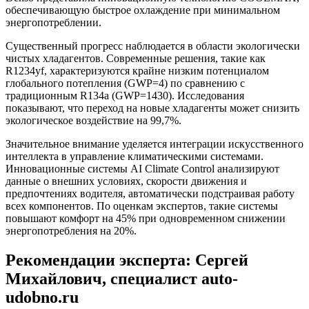
обеспечивающую быстрое охлаждение при минимальном
энергопотреблении.
Существенный прогресс наблюдается в области экологически
чистых хладагентов. Современные решения, такие как
R1234yf, характеризуются крайне низким потенциалом
глобального потепления (GWP=4) по сравнению с
традиционным R134a (GWP=1430). Исследования
показывают, что переход на новые хладагенты может снизить
экологическое воздействие на 99,7%.
Значительное внимание уделяется интеграции искусственного
интеллекта в управление климатическими системами.
Инновационные системы AI Climate Control анализируют
данные о внешних условиях, скорости движения и
предпочтениях водителя, автоматически подстраивая работу
всех компонентов. По оценкам экспертов, такие системы
повышают комфорт на 45% при одновременном снижении
энергопотребления на 20%.
Рекомендации эксперта: Сергей
Михайлович, специалист auto-
udobno.ru