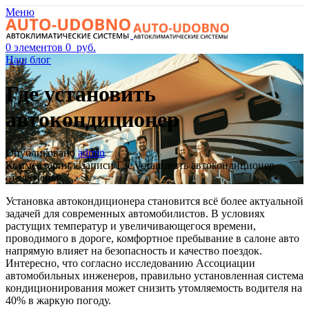
Меню
0
элементов
0
руб.
Наш блог
Где установить
автокондиционер
Опубликовано
admin
Комментарии
к записи Где установить автокондиционер
отключены
Установка автокондиционера становится всё более актуальной
задачей для современных автомобилистов. В условиях
растущих температур и увеличивающегося времени,
проводимого в дороге, комфортное пребывание в салоне авто
напрямую влияет на безопасность и качество поездок.
Интересно, что согласно исследованию Ассоциации
автомобильных инженеров, правильно установленная система
кондиционирования может снизить утомляемость водителя на
40% в жаркую погоду.