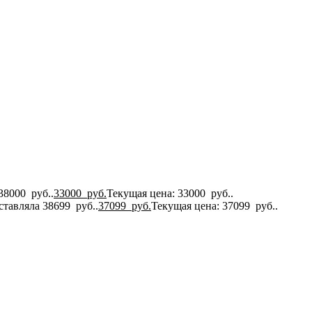
38000 руб..
33000
руб.
Текущая цена: 33000 руб..
ставляла 38699 руб..
37099
руб.
Текущая цена: 37099 руб..