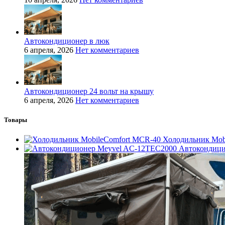
Автокондиционер в люк
6 апреля, 2026
Нет комментариев
Автокондиционер 24 вольт на крышу
6 апреля, 2026
Нет комментариев
Товары
Холодильник Mob
Автокондици