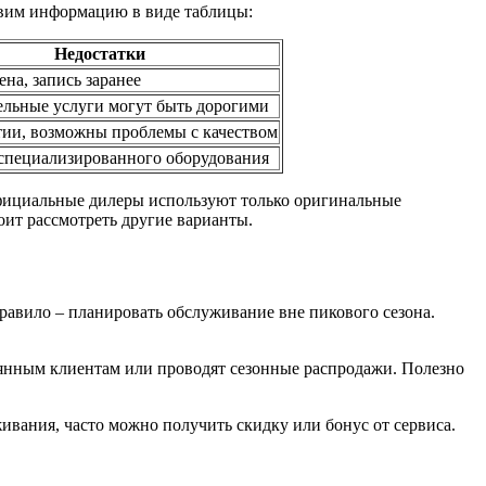
авим информацию в виде таблицы:
Недостатки
на, запись заранее
льные услуги могут быть дорогими
тии, возможны проблемы с качеством
 специализированного оборудования
 официальные дилеры используют только оригинальные
ит рассмотреть другие варианты.
правило – планировать обслуживание вне пикового сезона.
янным клиентам или проводят сезонные распродажи. Полезно
вания, часто можно получить скидку или бонус от сервиса.