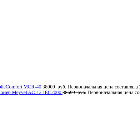
ileComfort MCR-40
38000
руб.
Первоначальная цена составляла 
онер Meyvel AC-12TEC2000
38699
руб.
Первоначальная цена со