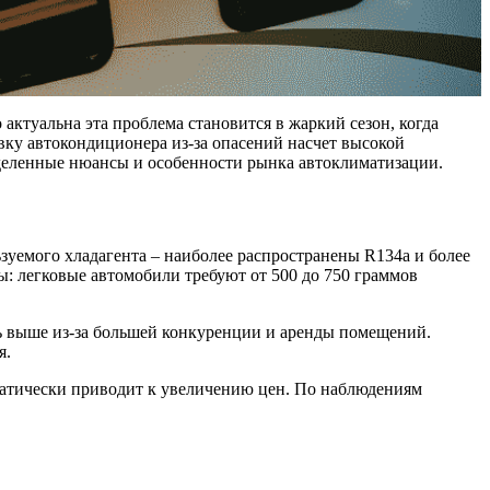
ктуальна эта проблема становится в жаркий сезон, когда
авку автокондиционера из-за опасений насчет высокой
еделенные нюансы и особенности рынка автоклиматизации.
зуемого хладагента – наиболее распространены R134a и более
ы: легковые автомобили требуют от 500 до 750 граммов
ь выше из-за большей конкуренции и аренды помещений.
я.
томатически приводит к увеличению цен. По наблюдениям