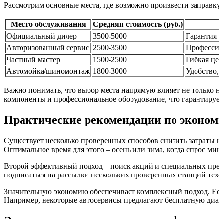
Рассмотрим основные места, где возможно произвести заправк
Место обслуживания
Средняя стоимость (руб.)
Официальный дилер
3500-5000
Гарантия
Авторизованный сервис
2500-3500
Професси
Частный мастер
1500-2500
Гибкая це
Автомойка/шиномонтаж
1800-3000
Удобство
Важно понимать, что выбор места напрямую влияет не только 
компоненты и профессиональное оборудование, что гарантируе
Практические рекомендации по эконо
Существует несколько проверенных способов снизить затраты н
Оптимальное время для этого – осень или зима, когда спрос м
Второй эффективный подход – поиск акций и специальных пр
подписаться на рассылки нескольких проверенных станций те
Значительную экономию обеспечивает комплексный подход. Есл
Например, некоторые автосервисы предлагают бесплатную диа