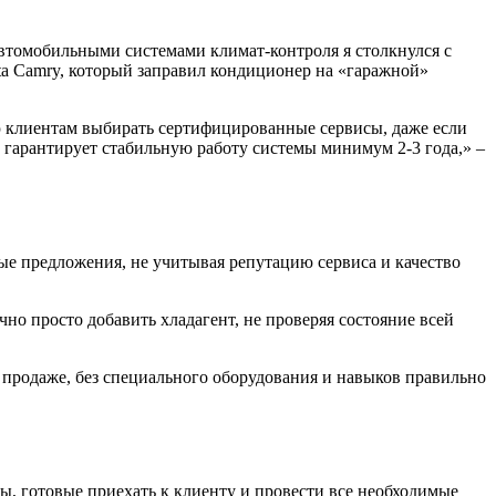
автомобильными системами климат-контроля я столкнулся с
ta Camry, который заправил кондиционер на «гаражной»
ую клиентам выбирать сертифицированные сервисы, даже если
гарантирует стабильную работу системы минимум 2-3 года,» –
е предложения, не учитывая репутацию сервиса и качество
но просто добавить хладагент, не проверяя состояние всей
 продаже, без специального оборудования и навыков правильно
, готовые приехать к клиенту и провести все необходимые