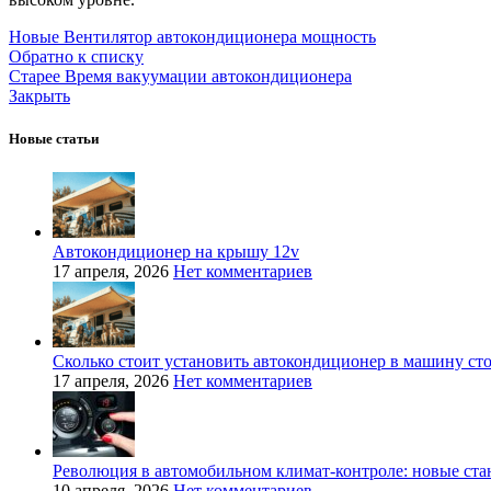
Новые
Вентилятор автокондиционера мощность
Обратно к списку
Старее
Время вакуумации автокондиционера
Закрыть
Новые статьи
Автокондиционер на крышу 12v
17 апреля, 2026
Нет комментариев
Сколько стоит установить автокондиционер в машину ст
17 апреля, 2026
Нет комментариев
Революция в автомобильном климат-контроле: новые ста
10 апреля, 2026
Нет комментариев