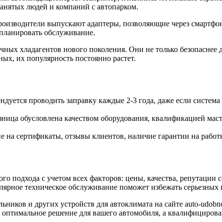
занятых людей и компаний с автопарком.
роизводители выпускают адаптеры, позволяющие через смартфо
 планировать обслуживание.
чных хладагентов нового поколения. Они не только безопаснее
ых, их популярность постоянно растет.
ндуется проводить заправку каждые 2-3 года, даже если система 
зница обусловлена качеством оборудования, квалификацией мас
 на сертификаты, отзывы клиентов, наличие гарантии на работ
го подхода с учетом всех факторов: цены, качества, репутации
улярное техническое обслуживание поможет избежать серьезных 
ьников и других устройств для автоклимата на сайте auto-udob
 оптимальное решение для вашего автомобиля, а квалифицирова