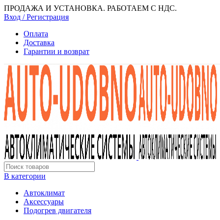
ПРОДАЖА И УСТАНОВКА. РАБОТАЕМ С НДС.
Вход / Регистрация
Оплата
Доставка
Гарантии и возврат
В категории
Автоклимат
Аксессуары
Подогрев двигателя