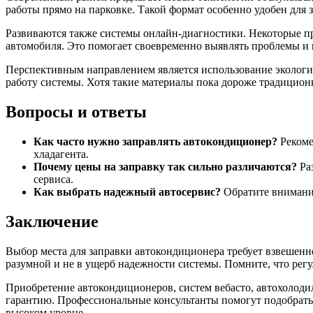
работы прямо на парковке. Такой формат особенно удобен для 
Развиваются также системы онлайн-диагностики. Некоторые п
автомобиля. Это помогает своевременно выявлять проблемы и
Перспективным направлением является использование экологи
работу системы. Хотя такие материалы пока дороже традиционн
Вопросы и ответы
Как часто нужно заправлять автокондиционер?
Рекоме
хладагента.
Почему цены на заправку так сильно различаются?
Ра
сервиса.
Как выбрать надежный автосервис?
Обратите внимание
Заключение
Выбор места для заправки автокондиционера требует взвешенно
разумной и не в ущерб надежности системы. Помните, что рег
Приобретение автокондиционеров, систем вебасто, автохолодил
гарантию. Профессиональные консультанты помогут подобрать
высоком уровне.