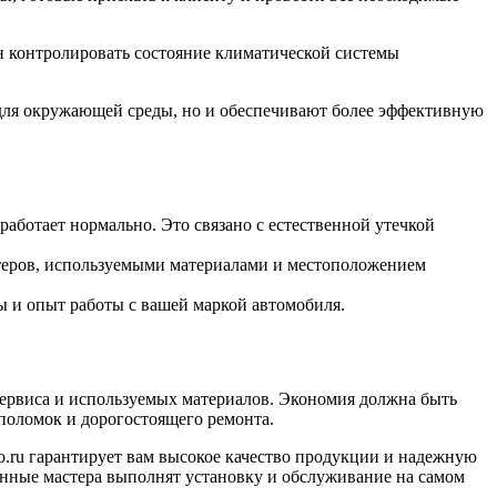
н контролировать состояние климатической системы
 для окружающей среды, но и обеспечивают более эффективную
работает нормально. Это связано с естественной утечкой
теров, используемыми материалами и местоположением
ы и опыт работы с вашей маркой автомобиля.
 сервиса и используемых материалов. Экономия должна быть
поломок и дорогостоящего ремонта.
no.ru гарантирует вам высокое качество продукции и надежную
нные мастера выполнят установку и обслуживание на самом