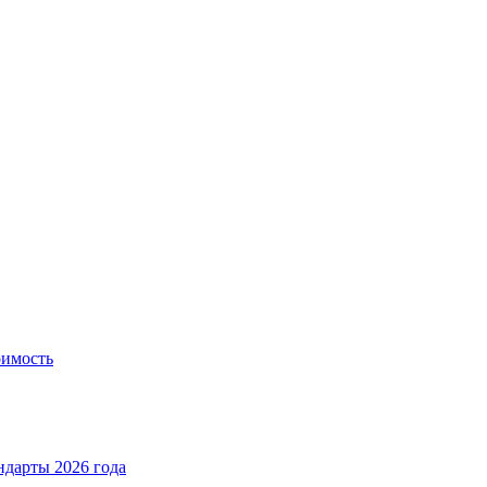
оимость
ндарты 2026 года