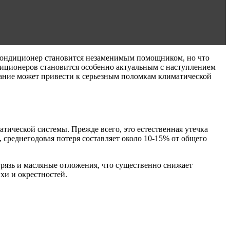
окондиционер становится незаменимым помощником, но что
диционеров становится особенно актуальным с наступлением
вание может привести к серьезным поломкам климатической
ической системы. Прежде всего, это естественная утечка
 среднегодовая потеря составляет около 10-15% от общего
рязь и масляные отложения, что существенно снижает
хи и окрестностей.