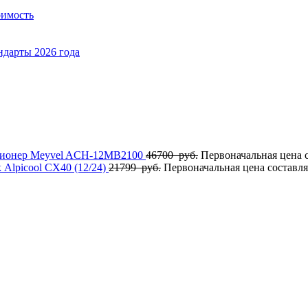
оимость
ндарты 2026 года
ионер Meyvel ACH-12MB2100
46700
руб.
Первоначальная цена с
Alpicool CX40 (12/24)
21799
руб.
Первоначальная цена составля