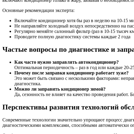
включают кондиционер только в жару, забывая о необходимост
Основные рекомендации эксперта:
Включайте кондиционер хотя бы раз в неделю на 10-15 м
Не направляйте холодный воздух непосредственно на па
Регулярно меняйте салонный фильтр (раз в 10-15 тысяч к
Проводите полную диагностику системы каждые 2 года
Частые вопросы по диагностике и запр
Как часто нужно заправлять автокондиционер?
Оптимальная периодичность – раз в год или каждые 20-2
Почему после заправки кондиционер работает хуже?
Это может быть связано с несколькими факторами: непра
диагностика.
Можно ли заправить кондиционер зимой?
Да, сезонность не влияет на качество проведения работ. 
Перспективы развития технологий обс
Современные технологии значительно упрощают процесс диаг
диагностическими комплексами, способными автоматически опр