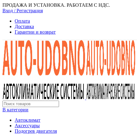
ПРОДАЖА И УСТАНОВКА. РАБОТАЕМ С НДС.
Вход / Регистрация
Оплата
Доставка
Гарантии и возврат
В категории
Автоклимат
Аксессуары
Подогрев двигателя