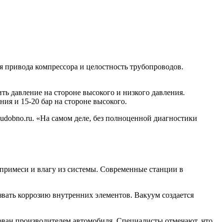
я привода компрессора и целостность трубопроводов.
ь давление на стороне высокого и низкого давления.
ния и 15-20 бар на стороне высокого.
udobno.ru. «На самом деле, без полноценной диагностики
 примеси и влагу из системы. Современные станции в
звать коррозию внутренних элементов. Вакуум создается
ован производителем автомобиля. Специалисты отмечают, что