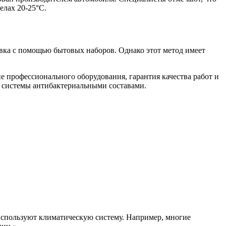
елах 20-25°C.
вка с помощью бытовых наборов. Однако этот метод имеет
 профессионального оборудования, гарантия качества работ и
 системы антибактериальными составами.
 используют климатическую систему. Например, многие