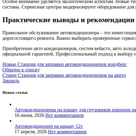
Особое внимание уделяется экологическим аспектам. Новые т
составы. Сервисные центры модернизируют оборудование для
Практические выводы и рекомендации
Правильное обслуживание автокондиционера – это инвестиция 
дорогостоящего ремонта. Важно выбирать проверенные серви
Приобретение авто кондиционеров, систем вебасто, авто холоди
официальной гарантией. Профессиональный подход к выбору и
Новые
Станция для заправки автокондиционеров нордберг
Обратно к списку
Старее
Станция для заправки автокондиционеров на авито
Закрыть
Новые статьи
Автокондиционеры на крышу для грузовиков принцип р
16 июня, 2026
Нет комментариев
Автокондиционер на крышу 12v
17 апреля, 2026
Нет комментариев