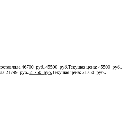
оставляла 46700 руб..
45500
руб.
Текущая цена: 45500 руб..
ла 21799 руб..
21750
руб.
Текущая цена: 21750 руб..