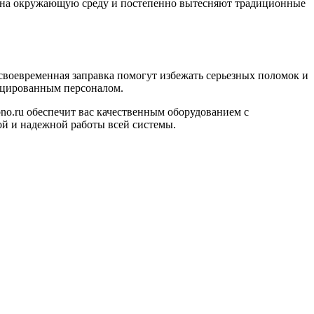
ие на окружающую среду и постепенно вытесняют традиционные
своевременная заправка помогут избежать серьезных поломок и
ицированным персоналом.
bno.ru обеспечит вас качественным оборудованием с
й и надежной работы всей системы.