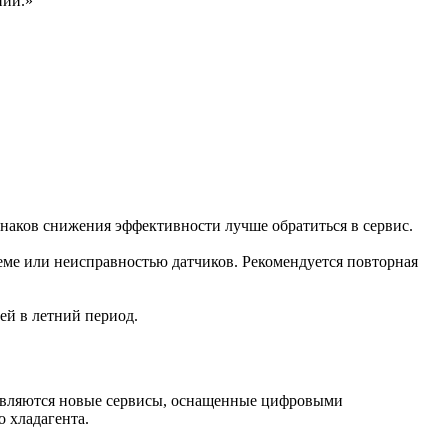
нии.»
знаков снижения эффективности лучше обратиться в сервис.
еме или неисправностью датчиков. Рекомендуется повторная
дей в летний период.
оявляются новые сервисы, оснащенные цифровыми
 хладагента.