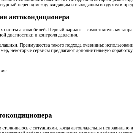
ратурный перепад между входящим и выходящим воздухом в пред
ия автокондиционера
 систем автомобилей. Первый вариант – самостоятельная запра
ой диагностики и контроля давления.
лашихи. Преимущества такого подхода очевидны: использование
мер, некоторые сервисы предлагают дополнительную обработку
вис |
втокондиционера
о сталкиваюсь с ситуациями, когда автовладельцы неправильно