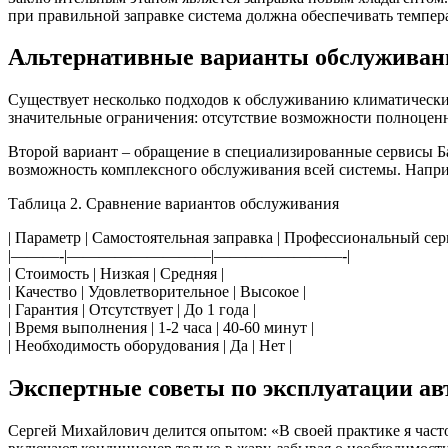
при правильной заправке система должна обеспечивать темпе
Альтернативные варианты обслуживан
Существует несколько подходов к обслуживанию климатических
значительные ограничения: отсутствие возможности полноценн
Второй вариант – обращение в специализированные сервисы Ба
возможность комплексного обслуживания всей системы. Напри
Таблица 2. Сравнение вариантов обслуживания
| Параметр | Самостоятельная заправка | Профессиональный сер
|———-|—————————|————————-|
| Стоимость | Низкая | Средняя |
| Качество | Удовлетворительное | Высокое |
| Гарантия | Отсутствует | До 1 года |
| Время выполнения | 1-2 часа | 40-60 минут |
| Необходимость оборудования | Да | Нет |
Экспертные советы по эксплуатации а
Сергей Михайлович делится опытом: «В своей практике я част