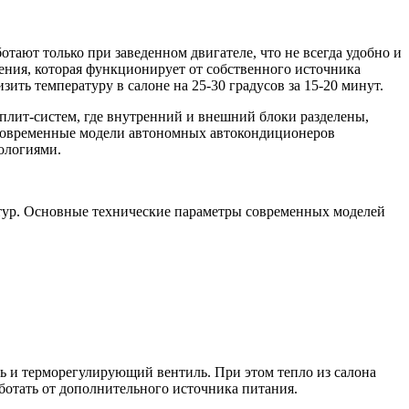
тают только при заведенном двигателе, что не всегда удобно и
ния, которая функционирует от собственного источника
ть температуру в салоне на 25-30 градусов за 15-20 минут.
плит-систем, где внутренний и внешний блоки разделены,
 Современные модели автономных автокондиционеров
ологиями.
ур. Основные технические параметры современных моделей
ль и терморегулирующий вентиль. При этом тепло из салона
ботать от дополнительного источника питания.