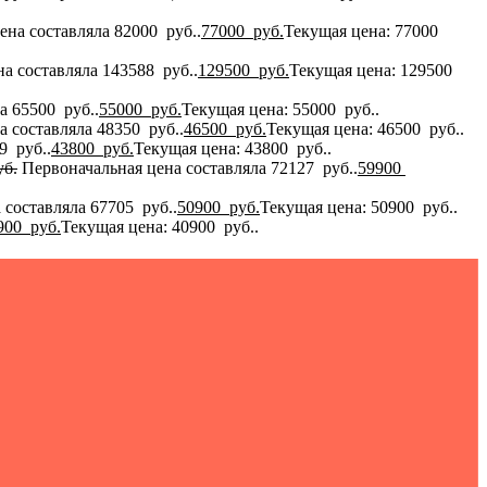
ена составляла 82000 руб..
77000
руб.
Текущая цена: 77000
а составляла 143588 руб..
129500
руб.
Текущая цена: 129500
а 65500 руб..
55000
руб.
Текущая цена: 55000 руб..
 составляла 48350 руб..
46500
руб.
Текущая цена: 46500 руб..
9 руб..
43800
руб.
Текущая цена: 43800 руб..
б.
Первоначальная цена составляла 72127 руб..
59900
 составляла 67705 руб..
50900
руб.
Текущая цена: 50900 руб..
900
руб.
Текущая цена: 40900 руб..