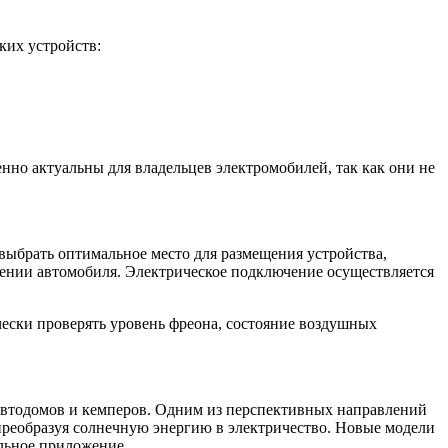
ких устройств:
но актуальны для владельцев электромобилей, так как они не
ыбрать оптимальное место для размещения устройства,
ении автомобиля. Электрическое подключение осуществляется
ески проверять уровень фреона, состояние воздушных
втодомов и кемперов. Одним из перспективных направлений
преобразуя солнечную энергию в электричество. Новые модели
льное приложение.