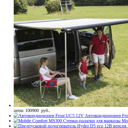
цена: 100900 руб..
Автокондиционер Fr
Стенки-палатки для маркизы Mo