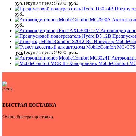
руб.
Текущая цена: 56500 руб..
Предпуск
руб..
Автоконди
руб..
Автокондиционе
Предпуско
Инвертор MobileCo
руб.
Текущая цена: 59900 руб..
Автоконди
Холодильник MobileComfort M
БЫСТРАЯ ДОСТАВКА
Очень быстрая доставка.