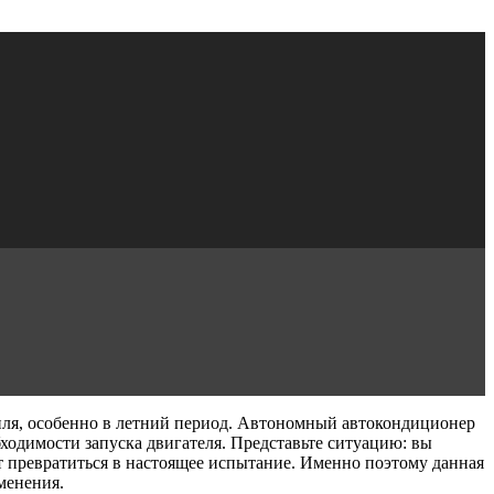
иля, особенно в летний период. Автономный автокондиционер
ходимости запуска двигателя. Представьте ситуацию: вы
ет превратиться в настоящее испытание. Именно поэтому данная
менения.