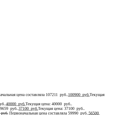
ачальная цена составляла 107211 руб..
100900
руб.
Текущая
уб..
40000
руб.
Текущая цена: 40000 руб..
9659 руб..
37100
руб.
Текущая цена: 37100 руб..
руб.
Первоначальная цена составляла 59990 руб..
56500