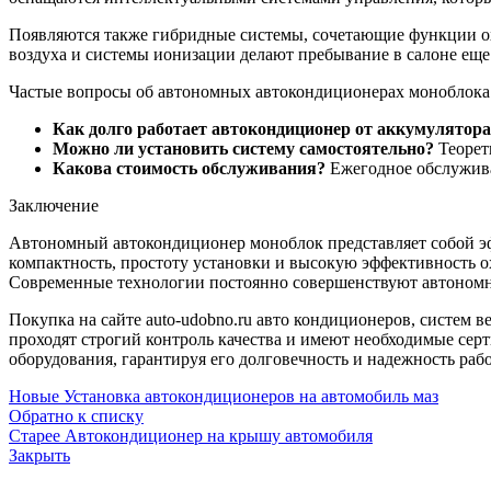
Появляются также гибридные системы, сочетающие функции ох
воздуха и системы ионизации делают пребывание в салоне ещ
Частые вопросы об автономных автокондиционерах моноблока
Как долго работает автокондиционер от аккумулятора
Можно ли установить систему самостоятельно?
Теорет
Какова стоимость обслуживания?
Ежегодное обслужива
Заключение
Автономный автокондиционер моноблок представляет собой эфф
компактность, простоту установки и высокую эффективность о
Современные технологии постоянно совершенствуют автономн
Покупка на сайте auto-udobno.ru авто кондиционеров, систем в
проходят строгий контроль качества и имеют необходимые сер
оборудования, гарантируя его долговечность и надежность раб
Новые
Установка автокондиционеров на автомобиль маз
Обратно к списку
Старее
Автокондиционер на крышу автомобиля
Закрыть