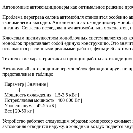
Автономные автокондиционеры как оптимальное решение про
Проблема перегрева салона автомобиля становится особенно ак
экономически выгодно. Автономный автокондиционер моноблок
питания. Согласно исследованиям автомобильных экспертов, и
Ключевым преимуществом моноблочных систем является их ком
моноблок представляет собой единую конструкцию. Это значи
оснащаются различными режимами работы, функцией автомати
Технические характеристики и принцип работы автокондицио
Автономный автокондиционер моноблок функционирует по при
представлены в таблице:
| Параметр | Значение |
|———-|———-|
| Мощность охлаждения | 1.5-3.5 кВт |
| Потребляемая мощность | 400-800 Вт |
| Уровень шума | 45-55 дБ |
| Вес | 20-50 кг |
Устройство работает следующим образом: компрессор сжимает х
автомобиля отводится наружу, а холодный воздух подается вн