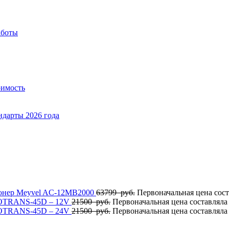
аботы
оимость
ндарты 2026 года
онер Meyvel AC-12MB2000
63799
руб.
Первоначальная цена сост
OTRANS-45D – 12V
21500
руб.
Первоначальная цена составляла
OTRANS-45D – 24V
21500
руб.
Первоначальная цена составляла