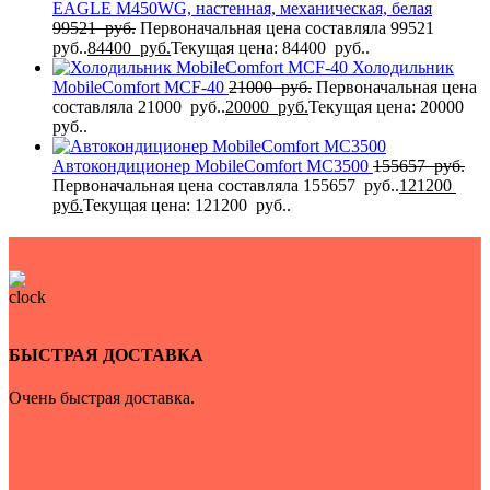
EAGLE M450WG, настенная, механическая, белая
99521
руб.
Первоначальная цена составляла 99521
руб..
84400
руб.
Текущая цена: 84400 руб..
Холодильник
MobileComfort MCF-40
21000
руб.
Первоначальная цена
составляла 21000 руб..
20000
руб.
Текущая цена: 20000
руб..
Автокондиционер MobileComfort MC3500
155657
руб.
Первоначальная цена составляла 155657 руб..
121200
руб.
Текущая цена: 121200 руб..
БЫСТРАЯ ДОСТАВКА
Очень быстрая доставка.