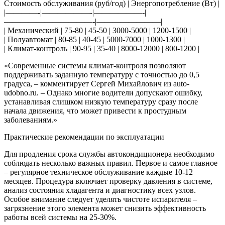
Стоимость обслуживания (руб/год) | Энергопотребление (Вт) |
|————-|——————-|——————-|
———————————-|————————|
| Механический | 75-80 | 45-50 | 3000-5000 | 1200-1500 |
| Полуавтомат | 80-85 | 40-45 | 5000-7000 | 1000-1300 |
| Климат-контроль | 90-95 | 35-40 | 8000-12000 | 800-1200 |
«Современные системы климат-контроля позволяют
поддерживать заданную температуру с точностью до 0,5
градуса, – комментирует Сергей Михайлович из auto-
udobno.ru. – Однако многие водители допускают ошибку,
устанавливая слишком низкую температуру сразу после
начала движения, что может привести к простудным
заболеваниям.»
Практические рекомендации по эксплуатации
Для продления срока службы автокондиционера необходимо
соблюдать несколько важных правил. Первое и самое главное
– регулярное техническое обслуживание каждые 10-12
месяцев. Процедура включает проверку давления в системе,
анализ состояния хладагента и диагностику всех узлов.
Особое внимание следует уделять чистоте испарителя –
загрязнение этого элемента может снизить эффективность
работы всей системы на 25-30%.