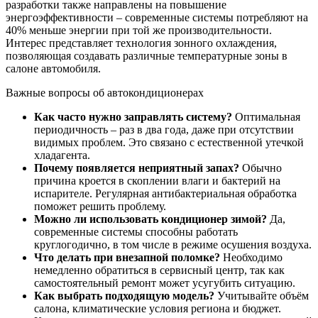
разработки также направлены на повышение
энергоэффективности – современные системы потребляют на
40% меньше энергии при той же производительности.
Интерес представляет технология зонного охлаждения,
позволяющая создавать различные температурные зоны в
салоне автомобиля.
Важные вопросы об автокондиционерах
Как часто нужно заправлять систему?
Оптимальная
периодичность – раз в два года, даже при отсутствии
видимых проблем. Это связано с естественной утечкой
хладагента.
Почему появляется неприятный запах?
Обычно
причина кроется в скоплении влаги и бактерий на
испарителе. Регулярная антибактериальная обработка
поможет решить проблему.
Можно ли использовать кондиционер зимой?
Да,
современные системы способны работать
круглогодично, в том числе в режиме осушения воздуха.
Что делать при внезапной поломке?
Необходимо
немедленно обратиться в сервисный центр, так как
самостоятельный ремонт может усугубить ситуацию.
Как выбрать подходящую модель?
Учитывайте объём
салона, климатические условия региона и бюджет.