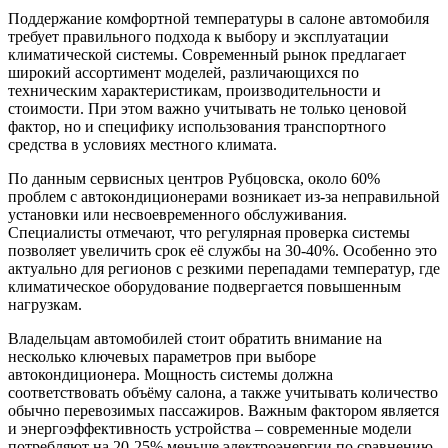
Поддержание комфортной температуры в салоне автомобиля
требует правильного подхода к выбору и эксплуатации
климатической системы. Современный рынок предлагает
широкий ассортимент моделей, различающихся по
техническим характеристикам, производительности и
стоимости. При этом важно учитывать не только ценовой
фактор, но и специфику использования транспортного
средства в условиях местного климата.
По данным сервисных центров Рубцовска, около 60%
проблем с автокондиционерами возникает из-за неправильной
установки или несвоевременного обслуживания.
Специалисты отмечают, что регулярная проверка системы
позволяет увеличить срок её службы на 30-40%. Особенно это
актуально для регионов с резкими перепадами температур, где
климатическое оборудование подвергается повышенным
нагрузкам.
Владельцам автомобилей стоит обратить внимание на
несколько ключевых параметров при выборе
автокондиционера. Мощность системы должна
соответствовать объёму салона, а также учитывать количество
обычно перевозимых пассажиров. Важным фактором является
и энергоэффективность устройства – современные модели
потребляют на 20-25% меньше электроэнергии по сравнению