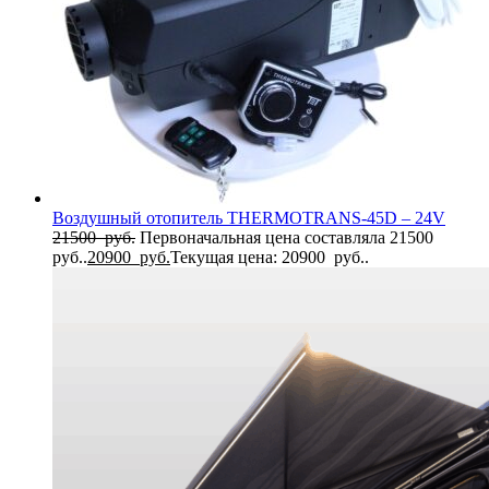
Воздушный отопитель THERMOTRANS-45D – 24V
21500
руб.
Первоначальная цена составляла 21500
руб..
20900
руб.
Текущая цена: 20900 руб..