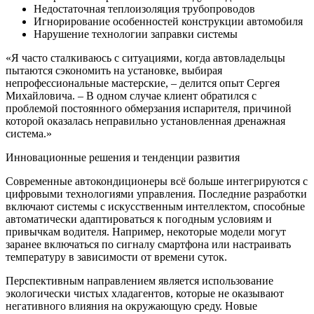
Недостаточная теплоизоляция трубопроводов
Игнорирование особенностей конструкции автомобиля
Нарушение технологии заправки системы
«Я часто сталкиваюсь с ситуациями, когда автовладельцы
пытаются сэкономить на установке, выбирая
непрофессиональные мастерские, – делится опыт Сергея
Михайловича. – В одном случае клиент обратился с
проблемой постоянного обмерзания испарителя, причиной
которой оказалась неправильно установленная дренажная
система.»
Инновационные решения и тенденции развития
Современные автокондиционеры всё больше интегрируются с
цифровыми технологиями управления. Последние разработки
включают системы с искусственным интеллектом, способные
автоматически адаптироваться к погодным условиям и
привычкам водителя. Например, некоторые модели могут
заранее включаться по сигналу смартфона или настраивать
температуру в зависимости от времени суток.
Перспективным направлением является использование
экологически чистых хладагентов, которые не оказывают
негативного влияния на окружающую среду. Новые