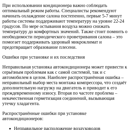
При использовании кондиционера важно соблюдать
оптимальный режим работы. Специалисты рекомендуют
начинать охлаждение салона постепенно, первые 5-7 минут
работы системы поддерживают температуру на уровне 22-24
градусов. По мере остывания воздуха можно снижать
температуру до комфортных значений. Также стоит помнить о
необходимости периодического проветривания салона – это
помогает поддерживать здоровый микроклимат и
предотвращает образование плесени.
Ошибки при установке и их последствия
Неправильная установка автокондиционера может привести к
серьёзным проблемам как с самой системой, так и с
автомобилем в целом. Наиболее распространённая ошибка –
неправильный выбор места монтажа компрессора, что создаёт
дополнительную нагрузку на двигатель и приводит к его
преждевременному износу. Вторая по частоте проблема –
некачественная герметизация соединений, вызывающая
утечку хладагента.
Распространённые ошибки при установке
автокондиционеров:
Неправильное расположение воздуховодов