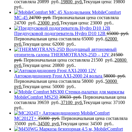
составляла 20899 руб..
19800
руб.
Текущая цена: 19800
руб..
Холодильник MobileComfort
MC-45
24700
руб.
Первоначальная цена составляла
24700 руб..
23000
руб.
Текущая цена: 23000 руб..
Предпусковой подогреватель Hydro D10 12В
65000
руб.
Первоначальная цена составляла 65000 руб..
62000
руб.
Текущая цена: 62000 руб..
Воздушный автономный
отопитель салона THERMOTRANS-25D – 12V
21500
руб.
Первоначальная цена составляла 21500 руб..
20800
руб.
Текущая цена: 20800 руб..
Автокондиционер Frost AXI-2000 24 вольта
58000
руб.
Первоначальная цена составляла 58000 руб..
50000
руб.
Текущая цена: 50000 руб..
Стенки-палатки для маркизы
MobileComfort MS250
39659
руб.
Первоначальная цена
составляла 39659 руб..
37100
руб.
Текущая цена: 37100
руб..
Автокондиционер MobileComfort
MC2012T+
35000
руб.
Первоначальная цена составляла
35000 руб..
34500
руб.
Текущая цена: 34500 руб..
Маркиза безопорная 4.5 м, MobileComfort