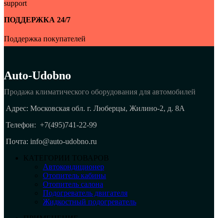
ПОДДЕРЖКА 24/7
Поддержка покупателей
Auto-Udobno
Продажа климатического оборудования для автомобилей
Адрес: Московская обл. г. Люберцы, Жилино-2, д. 8A
Телефон:
+7(495)741-22-99
Почта: info@auto-udobno.ru
КАТЕГОРИИ ТОВАРОВ
Автокондиционер
Отопитель кабины
Отопитель салона
Подогреватель двигателя
Жидкостный подогреватель