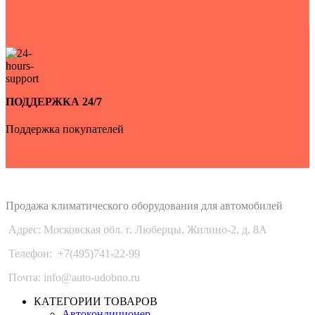
ПОДДЕРЖКА 24/7
Поддержка покупателей
Auto-Udobno
Продажа климатического оборудования для автомобилей
Адрес: Московская обл. г. Люберцы, Жилино-2, д. 8A
Телефон:
+7(495)741-22-99
Почта: info@auto-udobno.ru
КАТЕГОРИИ ТОВАРОВ
Автокондиционер