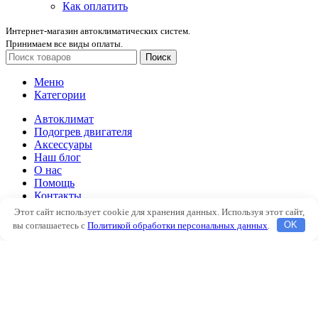
Как оплатить
Интернет-магазин автоклиматических систем.
Принимаем все виды оплаты.
Поиск
Меню
Категории
Автоклимат
Подогрев двигателя
Аксессуары
Наш блог
О нас
Помощь
Контакты
Этот сайт использует cookie для хранения данных. Используя этот сайт,
Автоклимат
вы соглашаетесь с
Политикой обработки персональных данных
.
OK
Подогрев двигателя
Аксессуары
Наш блог
О нас
Помощь
Контакты
Избранное