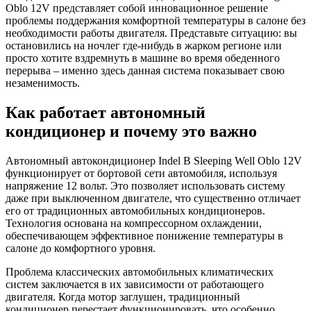
Oblo 12V представляет собой инновационное решение
проблемы поддержания комфортной температуры в салоне без
необходимости работы двигателя. Представьте ситуацию: вы
остановились на ночлег где-нибудь в жарком регионе или
просто хотите вздремнуть в машине во время обеденного
перерыва – именно здесь данная система показывает свою
незаменимость.
Как работает автономный
кондиционер и почему это важно
Автономный автокондиционер Indel B Sleeping Well Oblo 12V
функционирует от бортовой сети автомобиля, используя
напряжение 12 вольт. Это позволяет использовать систему
даже при выключенном двигателе, что существенно отличает
его от традиционных автомобильных кондиционеров.
Технология основана на компрессорном охлаждении,
обеспечивающем эффективное понижение температуры в
салоне до комфортного уровня.
Проблема классических автомобильных климатических
систем заключается в их зависимости от работающего
двигателя. Когда мотор заглушен, традиционный
кондиционер перестает функционировать, что особенно