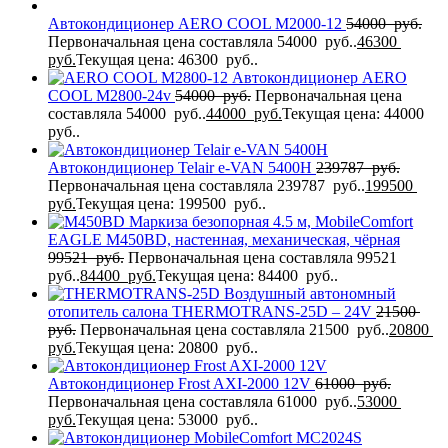
Автокондиционер AERO COOL M2000-12
54000
руб.
Первоначальная цена составляла 54000 руб..
46300
руб.
Текущая цена: 46300 руб..
Автокондиционер AERO
COOL M2800-24v
54000
руб.
Первоначальная цена
составляла 54000 руб..
44000
руб.
Текущая цена: 44000
руб..
Автокондиционер Telair e-VAN 5400H
239787
руб.
Первоначальная цена составляла 239787 руб..
199500
руб.
Текущая цена: 199500 руб..
Маркиза безопорная 4.5 м, MobileComfort
EAGLE M450BD, настенная, механическая, чёрная
99521
руб.
Первоначальная цена составляла 99521
руб..
84400
руб.
Текущая цена: 84400 руб..
Воздушный автономный
отопитель салона THERMOTRANS-25D – 24V
21500
руб.
Первоначальная цена составляла 21500 руб..
20800
руб.
Текущая цена: 20800 руб..
Автокондиционер Frost AXI-2000 12V
61000
руб.
Первоначальная цена составляла 61000 руб..
53000
руб.
Текущая цена: 53000 руб..