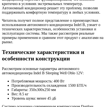
критично в условиях экстремальных температур.
Автономный кондиционер решает эту проблему, позволяя
поддерживать комфортную температуру в любых условиях.
Читатель получит полное представление о преимуществах
использования автономного кондиционера Indel B, узнает о
технических характеристиках, особенностях установки и
эксплуатации системы. Мы также рассмотрим реальные
примеры применения и сравним этот продукт с аналогами на
рынке.
Технические характеристики и
особенности конструкции
Рассмотрим основные параметры автономного
автокондиционера Indel B Sleeping Well Oblo 12V:
Потребляемая мощность: 400 Вт
Производительность охлаждения: 1500 БТЕ/ч
Габариты: 350x300x250 мм
Вес: 8.5 кг
Уровень шума: менее 45 дБ
Система оснащена современным компрессором Danfoss