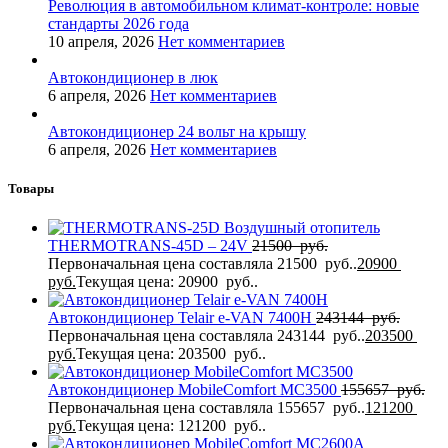
Революция в автомобильном климат-контроле: новые
стандарты 2026 года
10 апреля, 2026
Нет комментариев
Автокондиционер в люк
6 апреля, 2026
Нет комментариев
Автокондиционер 24 вольт на крышу
6 апреля, 2026
Нет комментариев
Товары
Воздушный отопитель
THERMOTRANS-45D – 24V
21500
руб.
Первоначальная цена составляла 21500 руб..
20900
руб.
Текущая цена: 20900 руб..
Автокондиционер Telair e-VAN 7400H
243144
руб.
Первоначальная цена составляла 243144 руб..
203500
руб.
Текущая цена: 203500 руб..
Автокондиционер MobileComfort MC3500
155657
руб.
Первоначальная цена составляла 155657 руб..
121200
руб.
Текущая цена: 121200 руб..