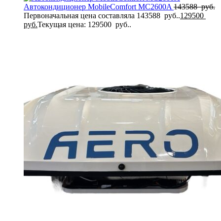
Автокондиционер MobileComfort MC2600A
143588
руб.
Первоначальная цена составляла 143588 руб..
129500
руб.
Текущая цена: 129500 руб..