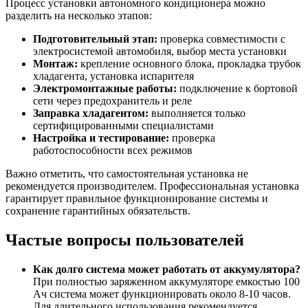
Процесс установки автономного кондиционера можно
разделить на несколько этапов:
Подготовительный этап:
проверка совместимости с
электросистемой автомобиля, выбор места установки
Монтаж:
крепление основного блока, прокладка трубок
хладагента, установка испарителя
Электромонтажные работы:
подключение к бортовой
сети через предохранитель и реле
Заправка хладагентом:
выполняется только
сертифицированными специалистами
Настройка и тестирование:
проверка
работоспособности всех режимов
Важно отметить, что самостоятельная установка не
рекомендуется производителем. Профессиональная установка
гарантирует правильное функционирование системы и
сохранение гарантийных обязательств.
Частые вопросы пользователей
Как долго система может работать от аккумулятора?
При полностью заряженном аккумуляторе емкостью 100
Ач система может функционировать около 8-10 часов.
Для длительного использования рекомендуется