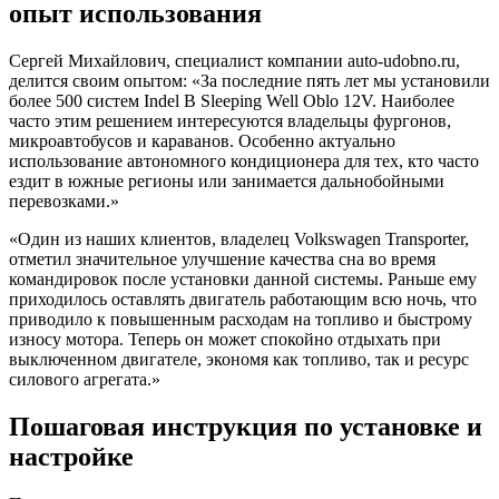
опыт использования
Сергей Михайлович, специалист компании auto-udobno.ru,
делится своим опытом: «За последние пять лет мы установили
более 500 систем Indel B Sleeping Well Oblo 12V. Наиболее
часто этим решением интересуются владельцы фургонов,
микроавтобусов и караванов. Особенно актуально
использование автономного кондиционера для тех, кто часто
ездит в южные регионы или занимается дальнобойными
перевозками.»
«Один из наших клиентов, владелец Volkswagen Transporter,
отметил значительное улучшение качества сна во время
командировок после установки данной системы. Раньше ему
приходилось оставлять двигатель работающим всю ночь, что
приводило к повышенным расходам на топливо и быстрому
износу мотора. Теперь он может спокойно отдыхать при
выключенном двигателе, экономя как топливо, так и ресурс
силового агрегата.»
Пошаговая инструкция по установке и
настройке