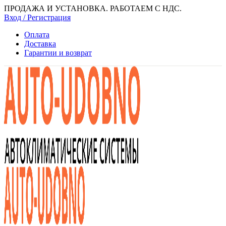
ПРОДАЖА И УСТАНОВКА. РАБОТАЕМ С НДС.
Вход / Регистрация
Оплата
Доставка
Гарантии и возврат