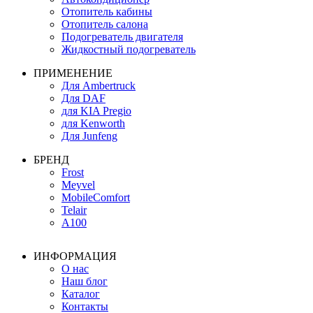
Отопитель кабины
Отопитель салона
Подогреватель двигателя
Жидкостный подогреватель
ПРИМЕНЕНИЕ
Для Ambertruck
Для DAF
для KIA Pregio
для Kenworth
Для Junfeng
БРЕНД
Frost
Meyvel
MobileComfort
Telair
А100
ИНФОРМАЦИЯ
О нас
Наш блог
Каталог
Контакты