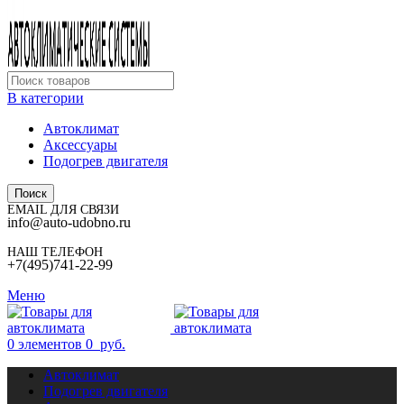
В категории
Автоклимат
Аксессуары
Подогрев двигателя
Поиск
EMAIL ДЛЯ СВЯЗИ
info@auto-udobno.ru
НАШ ТЕЛЕФОН
+7(495)741-22-99
Меню
0
элементов
0
руб.
Автоклимат
Подогрев двигателя