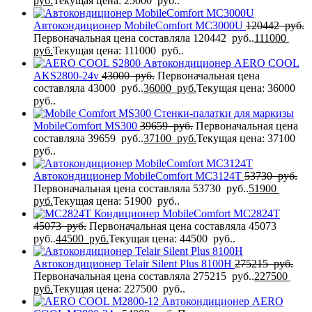
руб.
Текущая цена: 25000 руб..
Автокондиционер MobileComfort MC3000U
120442
руб.
Первоначальная цена составляла 120442 руб..
111000
руб.
Текущая цена: 111000 руб..
Автокондиционер AERO COOL
AKS2800-24v
43000
руб.
Первоначальная цена
составляла 43000 руб..
36000
руб.
Текущая цена: 36000
руб..
Стенки-палатки для маркизы
MobileComfort МS300
39659
руб.
Первоначальная цена
составляла 39659 руб..
37100
руб.
Текущая цена: 37100
руб..
Автокондиционер MobileComfort MC3124T
53730
руб.
Первоначальная цена составляла 53730 руб..
51900
руб.
Текущая цена: 51900 руб..
Кондиционер MobileComfort MC2824T
45073
руб.
Первоначальная цена составляла 45073
руб..
44500
руб.
Текущая цена: 44500 руб..
Автокондиционер Telair Silent Plus 8100H
275215
руб.
Первоначальная цена составляла 275215 руб..
227500
руб.
Текущая цена: 227500 руб..
Автокондиционер AERO