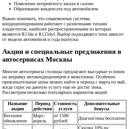
Появление неприятного запаха в салоне
Образование конденсата под автомобилем
Важно понимать, что современные системы
кондиционирования работают с различными типами
хладагентов, наиболее распространенными из которых
являются R134a и R1234yf. Выбор подходящего типа зависит
от модели автомобиля и года выпуска.
Акции и специальные предложения в
автосервисах Москвы
Многие автосервисы столицы предлагают выгодные условия
на заправку автокондиционеров в межсезонье. Особенно
привлекательные цены можно найти в период с марта по май,
когда спрос на данную услугу еще не достиг пика.
Рассмотрим несколько популярных вариантов акций:
Название
Период
Стоимость
Дополнительные
акции
действия
услуги
бонусы
Весеннее
Март-
от 1500
Диагностика бесплатно
обновление
апрель
рублей
Скидка 10% на