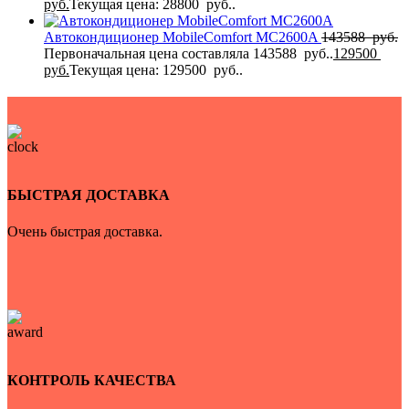
руб.
Текущая цена: 28800 руб..
Автокондиционер MobileComfort MC2600A
143588
руб.
Первоначальная цена составляла 143588 руб..
129500
руб.
Текущая цена: 129500 руб..
БЫСТРАЯ ДОСТАВКА
Очень быстрая доставка.
КОНТРОЛЬ КАЧЕСТВА