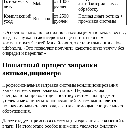
Готовимся к
от 1800
Май
антибактериальную
лету
рублей
обработку
Комплексный
от 2500
Полная диагностика +
Весь год
уход
рублей
промывка системы
«Особенно выгодно воспользоваться акциями в начале весны,
когда нагрузка на автосервисы еще не так велика,» —
комментирует Сергей Михайлович, эксперт компании auto-
udobno.ru. «Это позволяет получить качественную услугу без
очередей и переплат.»
Пошаговый процесс заправки
автокондиционера
Профессиональная заправка системы кондиционирования
включает несколько важных этапов. Первым делом
специалисты проводят диагностику системы на предмет
утечек и механических повреждений. Затем выполняется
полная откачка старого хладагента с помощью специального
оборудования.
Далее следует промывка системы для удаления загрязнений и
влаги. На этом этапе особое внимание уделяется фильтру-