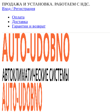
ПРОДАЖА И УСТАНОВКА. РАБОТАЕМ С НДС.
Вход / Регистрация
Оплата
Доставка
Гарантии и возврат