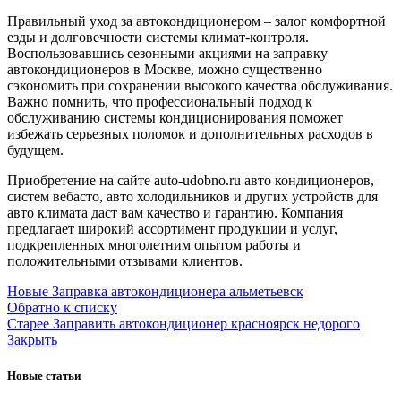
Правильный уход за автокондиционером – залог комфортной
езды и долговечности системы климат-контроля.
Воспользовавшись сезонными акциями на заправку
автокондиционеров в Москве, можно существенно
сэкономить при сохранении высокого качества обслуживания.
Важно помнить, что профессиональный подход к
обслуживанию системы кондиционирования поможет
избежать серьезных поломок и дополнительных расходов в
будущем.
Приобретение на сайте auto-udobno.ru авто кондиционеров,
систем вебасто, авто холодильников и других устройств для
авто климата даст вам качество и гарантию. Компания
предлагает широкий ассортимент продукции и услуг,
подкрепленных многолетним опытом работы и
положительными отзывами клиентов.
Новые
Заправка автокондиционера альметьевск
Обратно к списку
Старее
Заправить автокондиционер красноярск недорого
Закрыть
Новые статьи