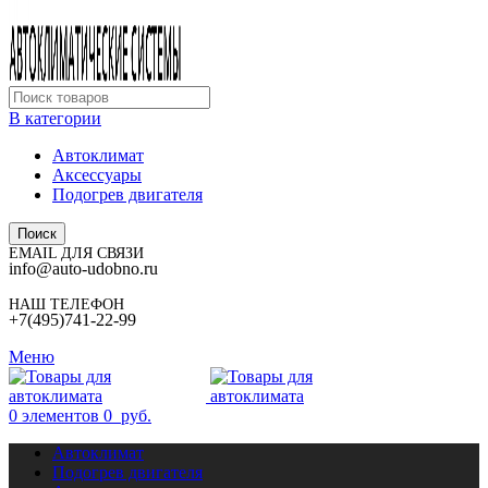
В категории
Автоклимат
Аксессуары
Подогрев двигателя
Поиск
EMAIL ДЛЯ СВЯЗИ
info@auto-udobno.ru
НАШ ТЕЛЕФОН
+7(495)741-22-99
Меню
0
элементов
0
руб.
Автоклимат
Подогрев двигателя