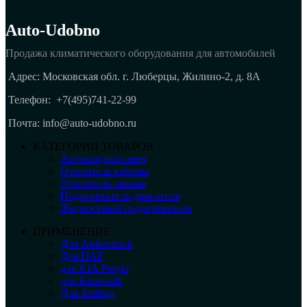
Auto-Udobno
Продажа климатического оборудования для автомобилей
Адрес: Московская обл. г. Люберцы, Жилино-2, д. 8A
Телефон:
+7(495)741-22-99
Почта: info@auto-udobno.ru
КАТЕГОРИИ ТОВАРОВ
Автокондиционер
Отопитель кабины
Отопитель салона
Подогреватель двигателя
Жидкостный подогреватель
ПРИМЕНЕНИЕ
Для Ambertruck
Для DAF
для KIA Pregio
для Kenworth
Для Junfeng