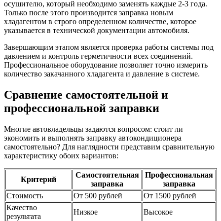
осушителю, который необходимо заменять каждые 2-3 года.
Только после этого производится заправка новым
хладагентом в строго определенном количестве, которое
указывается в технической документации автомобиля.
Завершающим этапом является проверка работы системы под
давлением и контроль герметичности всех соединений.
Профессиональное оборудование позволяет точно измерить
количество закачанного хладагента и давление в системе.
Сравнение самостоятельной и
профессиональной заправки
Многие автовладельцы задаются вопросом: стоит ли
экономить и выполнять заправку автокондиционера
самостоятельно? Для наглядности представим сравнительную
характеристику обоих вариантов:
Самостоятельная
Профессиональная
Критерий
заправка
заправка
Стоимость
От 500 рублей
От 1500 рублей
Качество
Низкое
Высокое
результата