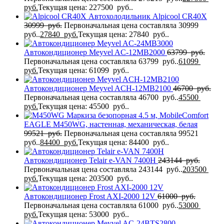
руб.
Текущая цена: 227500 руб..
Автохолодильник Alpicool CR40X
30999
руб.
Первоначальная цена составляла 30999
руб..
27840
руб.
Текущая цена: 27840 руб..
Автокондиционер Meyvel AC-12MB2000
63799
руб.
Первоначальная цена составляла 63799 руб..
61099
руб.
Текущая цена: 61099 руб..
Автокондиционер Meyvel ACH-12MB2100
46700
руб.
Первоначальная цена составляла 46700 руб..
45500
руб.
Текущая цена: 45500 руб..
Маркиза безопорная 4.5 м, MobileComfort
EAGLE M450WG, настенная, механическая, белая
99521
руб.
Первоначальная цена составляла 99521
руб..
84400
руб.
Текущая цена: 84400 руб..
Автокондиционер Telair e-VAN 7400H
243144
руб.
Первоначальная цена составляла 243144 руб..
203500
руб.
Текущая цена: 203500 руб..
Автокондиционер Frost AXI-2000 12V
61000
руб.
Первоначальная цена составляла 61000 руб..
53000
руб.
Текущая цена: 53000 руб..