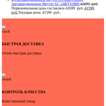
Автокондиционер Meyvel AC-24BTS2800
42699
руб.
Первоначальная цена составляла 42699 руб..
41599
руб.
Текущая цена: 41599 руб..
БЫСТРАЯ ДОСТАВКА
Очень быстрая доставка.
КОНТРОЛЬ КАЧЕСТВА
Качественный товар