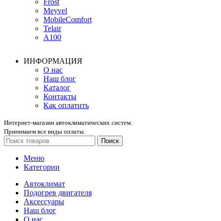
Frost
Meyvel
MobileComfort
Telair
А100
ИНФОРМАЦИЯ
О нас
Наш блог
Каталог
Контакты
Как оплатить
Интернет-магазин автоклиматических систем.
Принимаем все виды оплаты.
Поиск
Меню
Категории
Автоклимат
Подогрев двигателя
Аксессуары
Наш блог
О нас