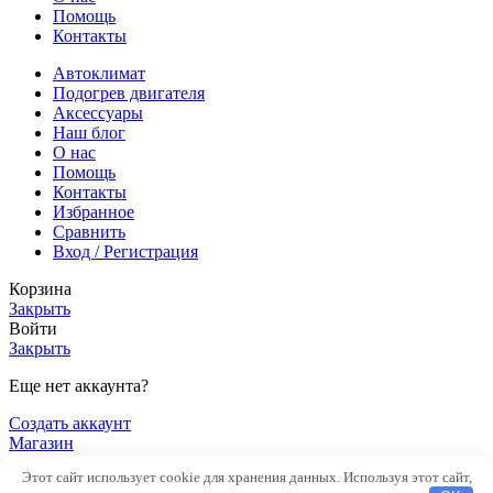
Помощь
Контакты
Автоклимат
Подогрев двигателя
Аксессуары
Наш блог
О нас
Помощь
Контакты
Избранное
Сравнить
Вход / Регистрация
Корзина
Закрыть
Войти
Закрыть
Еще нет аккаунта?
Создать аккаунт
Магазин
Боковая панель
Этот сайт использует cookie для хранения данных. Используя этот сайт,
0
элементов
Заказ