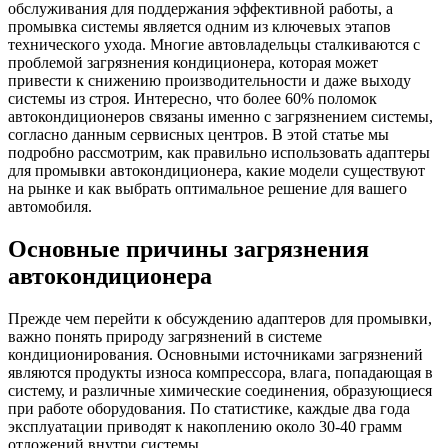
обслуживания для поддержания эффективной работы, а
промывка системы является одним из ключевых этапов
технического ухода. Многие автовладельцы сталкиваются с
проблемой загрязнения кондиционера, которая может
привести к снижению производительности и даже выходу
системы из строя. Интересно, что более 60% поломок
автокондиционеров связаны именно с загрязнением системы,
согласно данным сервисных центров. В этой статье мы
подробно рассмотрим, как правильно использовать адаптеры
для промывки автокондиционера, какие модели существуют
на рынке и как выбрать оптимальное решение для вашего
автомобиля.
Основные причины загрязнения
автокондиционера
Прежде чем перейти к обсуждению адаптеров для промывки,
важно понять природу загрязнений в системе
кондиционирования. Основными источниками загрязнений
являются продукты износа компрессора, влага, попадающая в
систему, и различные химические соединения, образующиеся
при работе оборудования. По статистике, каждые два года
эксплуатации приводят к накоплению около 30-40 грамм
отложений внутри системы.