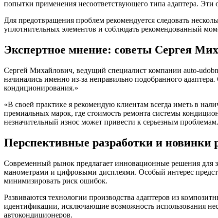
попытки применения несоответствующего типа адаптера. Эти о
Для предотвращения проблем рекомендуется следовать несколь
уплотнительных элементов и соблюдать рекомендованный момен
Экспертное мнение: советы Сергея Ми
Сергей Михайлович, ведущий специалист компании auto-udobno
начинались именно из-за неправильно подобранного адаптера.
кондиционирования.»
«В своей практике я рекомендую клиентам всегда иметь в нал
премиальных марок, где стоимость ремонта системы кондицион
незначительный износ может привести к серьезным проблемам
Перспективные разработки и новинки
Современный рынок предлагает инновационные решения для з
манометрами и цифровыми дисплеями. Особый интерес предста
минимизировать риск ошибок.
Развиваются технологии производства адаптеров из композит
идентификации, исключающие возможность использования нес
автокондиционеров.