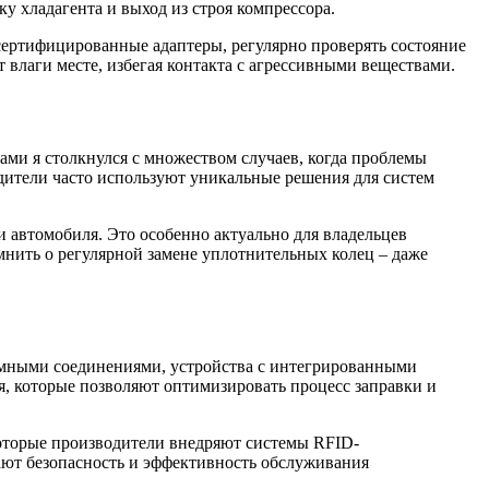
у хладагента и выход из строя компрессора.
сертифицированные адаптеры, регулярно проверять состояние
влаги месте, избегая контакта с агрессивными веществами.
ами я столкнулся с множеством случаев, когда проблемы
одители часто используют уникальные решения для систем
 автомобиля. Это особенно актуально для владельцев
нить о регулярной замене уплотнительных колец – даже
емными соединениями, устройства с интегрированными
, которые позволяют оптимизировать процесс заправки и
которые производители внедряют системы RFID-
ют безопасность и эффективность обслуживания