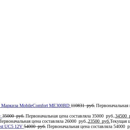
Маркиза MobileComfort MЕ300BD
110831
руб.
Первоначальная 
+
35000
руб.
Первоначальная цена составляла 35000 руб..
34500
Первоначальная цена составляла 26000 руб..
23500
руб.
Текущая ц
ost UC5 12V
54000
руб.
Первоначальная цена составляла 54000 р