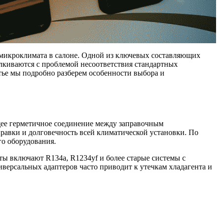
микроклимата в салоне. Одной из ключевых составляющих
лкиваются с проблемой несоответствия стандартных
тье мы подробно разберем особенности выбора и
щее герметичное соединение между заправочным
равки и долговечность всей климатической установки. По
го оборудования.
ты включают R134a, R1234yf и более старые системы с
версальных адаптеров часто приводит к утечкам хладагента и