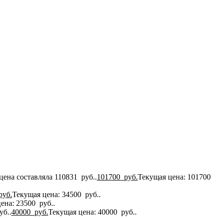
цена составляла 110831 руб..
101700
руб.
Текущая цена: 101700
руб.
Текущая цена: 34500 руб..
ена: 23500 руб..
уб..
40000
руб.
Текущая цена: 40000 руб..