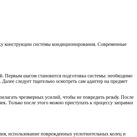
фику конструкции системы кондиционирования. Современные
ий. Первым шагом становится подготовка системы: необходимо
 Далее следует тщательно осмотреть сам адаптер на предмет
илагать чрезмерных усилий, чтобы не повредить резьбу. После
к. Только после этого можно приступать к процессу заправки
ения, использование поврежденных уплотнительных колец и