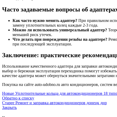
Часто задаваемые вопросы об адаптера
Как часто нужно менять адаптер?
При правильном испо
замену уплотнительных колец каждые 2-3 года.
Можно ли использовать универсальный адаптер?
Теоре
меньший риск утечек.
Что делать при повреждении резьбы на адаптере?
Ремо
при последующей эксплуатации.
Заключение: практические рекомендац
Использование качественного адаптера для заправки автоконд
выбор и бережная эксплуатация переходника помогут избежат
качестве адаптера может обернуться значительными затратами 
Покупка на сайте auto-udobno.ru авто кондиционеров, систем ве
Новые
Уплотнительные кольца для автокондиционеров 18 тип
Обратно к списку
Старее
Ремонт и заправка автокондиционеров донецк днр
Закрыть