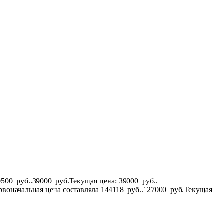
500 руб..
39000
руб.
Текущая цена: 39000 руб..
рвоначальная цена составляла 144118 руб..
127000
руб.
Текущая