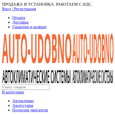
ПРОДАЖА И УСТАНОВКА. РАБОТАЕМ С НДС.
Вход / Регистрация
Оплата
Доставка
Гарантии и возврат
В категории
Автоклимат
Аксессуары
Подогрев двигателя