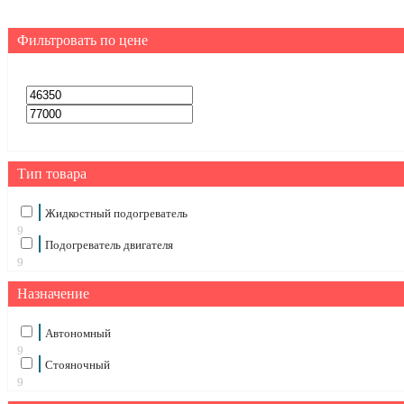
Фильтровать по цене
Тип товара
Жидкостный подогреватель
9
Подогреватель двигателя
9
Назначение
Автономный
9
Стояночный
9