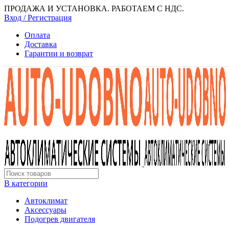
ПРОДАЖА И УСТАНОВКА. РАБОТАЕМ С НДС.
Вход / Регистрация
Оплата
Доставка
Гарантии и возврат
В категории
Автоклимат
Аксессуары
Подогрев двигателя