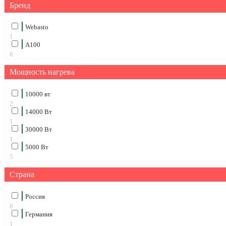
Бренд
Webasto
1
А100
8
Мощность нагрева
10000 вт
2
14000 Вт
1
30000 Вт
1
5000 Вт
5
Страна
Россия
8
Германия
1