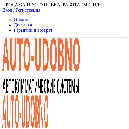
ПРОДАЖА И УСТАНОВКА. РАБОТАЕМ С НДС.
Вход / Регистрация
Оплата
Доставка
Гарантии и возврат