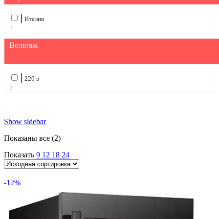
Италия
2
Вольтаж
220 в
2
Show sidebar
Показаны все (2)
Показать
9
12
18
24
-12%