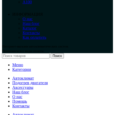
А100
ИНФОРМАЦИЯ
О нас
Наш блог
Каталог
Контакты
Как оплатить
Интернет-магазин автоклиматических систем.
Принимаем все виды оплаты.
Поиск
Меню
Категории
Автоклимат
Подогрев двигателя
Аксессуары
Наш блог
О нас
Помощь
Контакты
Автоклимат