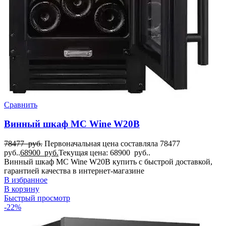
Сравнить
Винный шкаф MC Wine W20B
78477
руб.
Первоначальная цена составляла 78477
руб..
68900
руб.
Текущая цена: 68900 руб..
Винный шкаф MC Wine W20B купить с быстрой доставкой,
гарантией качества в интернет-магазине
В избранное
В корзину
Быстрый просмотр
-22%