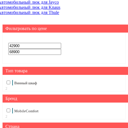
Автомобильный люк для Jayco
Автомобильный люк для Knaus
Автомобильный люк для Thule
Фильтровать по цене
Тип товара
Винный шкаф
2
Бренд
MobileComfort
2
Страна