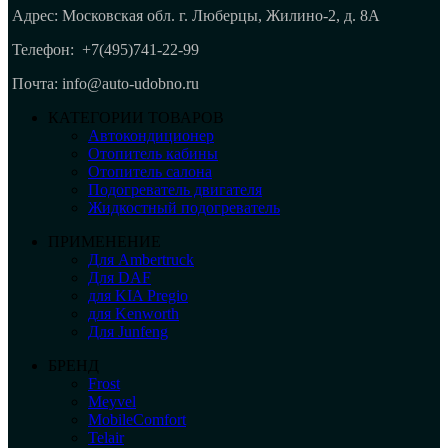
Адрес: Московская обл. г. Люберцы, Жилино-2, д. 8A
Телефон:
+7(495)741-22-99
Почта: info@auto-udobno.ru
КАТЕГОРИИ ТОВАРОВ
Автокондиционер
Отопитель кабины
Отопитель салона
Подогреватель двигателя
Жидкостный подогреватель
ПРИМЕНЕНИЕ
Для Ambertruck
Для DAF
для KIA Pregio
для Kenworth
Для Junfeng
БРЕНД
Frost
Meyvel
MobileComfort
Telair