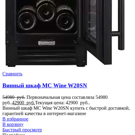
Сравнить
Винный шкаф MC Wine W20SN
54980
руб.
Первоначальная цена составляла 54980
руб..
42900
руб.
Текущая цена: 42900 руб..
Винный шкаф MC Wine W20SN купить с быстрой доставкой,
гарантией качества в интернет-магазине
В избранное
В корзину
Быстрый просмотр