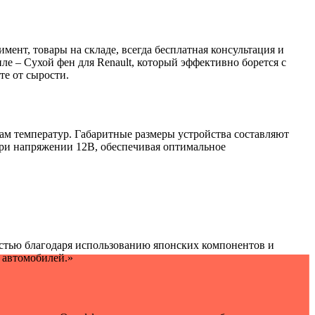
мент, товары на складе, всегда бесплатная консультация и
е – Сухой фен для Renault, который эффективно борется с
те от сырости.
ам температур. Габаритные размеры устройства составляют
 при напряжении 12В, обеспечивая оптимальное
стью благодаря использованию японских компонентов и
 автомобилей.»