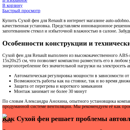
В избранное
В корзину
Быстрый просмотр
Купить Сухой фен для Renault в интернет магазине auto-udobno
качественная установка. Представляем инновационное решение
запотеванием стекол и избыточной влажностью в салоне. Забуд
Особенности конструкции и техническ
Сухой фен для Renault выполнен из высококачественного ABS-
15х20х25 см, что позволяет компактно разместить его в любом
энергопотребление без значительной нагрузки на электросеть 
Автоматическая регулировка мощности в зависимости от
Возможность работы как на стоянке, так и во время движ
Защита от перегрева и короткого замыкания
Монтаж занимает не более 30 минут
По словам Александра Анохина, опытного установщика компа
продуманной системе вентиляции. Мы рекомендуем её как про
Как Сухой фен решает проблемы автов