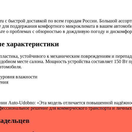
.ru с быстрой доставкой по всем городам России. Большой ассорти
 для поддержания комфортного микроклимата в вашем автомобил
ьте о проблемах с обзорностью в дождливую погоду и дискомфор
ие характеристики
пластика, устойчивого к механическим повреждениям и перепад
 удобном месте салона. Мощность устройства составляет 150 Вт
автомобиля.
 уровня влажности
ения
нии Auto-Udobno: «Эта модель отличается повышенной надёжно
фессиональное решение для коммерческого транспорта и личных
ладельцев