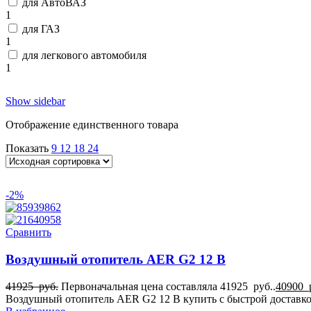
для АвтоВАЗ
1
для ГАЗ
1
для легкового автомобиля
1
Show sidebar
Отображение единственного товара
Показать
9
12
18
24
-2%
Сравнить
Воздушный отопитель AER G2 12 В
41925
руб.
Первоначальная цена составляла 41925 руб..
40900
Воздушный отопитель AER G2 12 В купить с быстрой доставкой