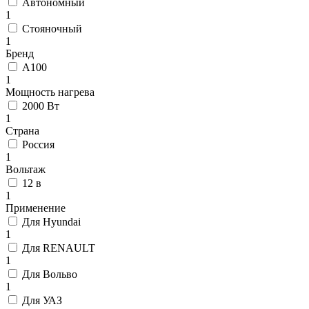
Автономный
1
Стояночный
1
Бренд
А100
1
Мощность нагрева
2000 Вт
1
Страна
Россия
1
Вольтаж
12 в
1
Применение
Для Hyundai
1
Для RENAULT
1
Для Вольво
1
Для УАЗ