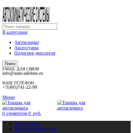
В категории
Автоклимат
Аксессуары
Подогрев двигателя
Поиск
EMAIL ДЛЯ СВЯЗИ
info@auto-udobno.ru
НАШ ТЕЛЕФОН
+7(495)741-22-99
Меню
0
элементов
0
руб.
Автоклимат
Подогрев двигателя