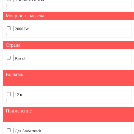
1
Мощность нагрева
2000 Вт
1
Страна
Китай
1
Вольтаж
12 в
1
Применение
Для Ambertruck