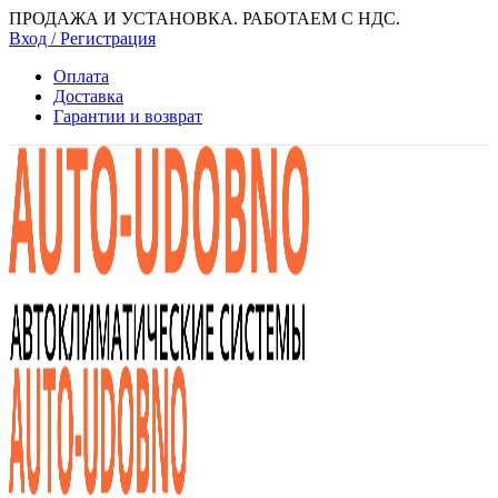
ПРОДАЖА И УСТАНОВКА. РАБОТАЕМ С НДС.
Вход / Регистрация
Оплата
Доставка
Гарантии и возврат