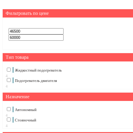
Фильтровать по цене
Тип товара
Жидкостный подогреватель
4
Подогреватель двигателя
4
Назначение
Автономный
4
Стояночный
4