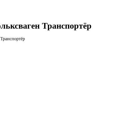
ольксваген Транспортёр
 Транспортёр