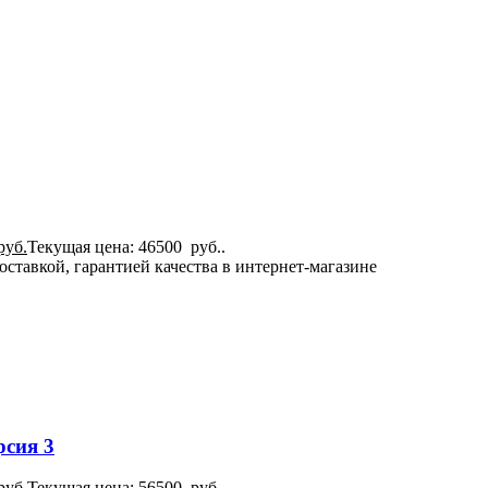
руб.
Текущая цена: 46500 руб..
ставкой, гарантией качества в интернет-магазине
рсия 3
руб.
Текущая цена: 56500 руб..