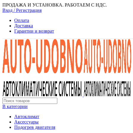
ПРОДАЖА И УСТАНОВКА. РАБОТАЕМ С НДС.
Вход / Регистрация
Оплата
Доставка
Гарантии и возврат
В категории
Автоклимат
Аксессуары
Подогрев двигателя