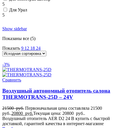
5
Для Урал
5
Show sidebar
Показаны все (5)
Показать
9
12
18
24
-3%
Сравнить
Воздушный автономный отопитель салона
THERMOTRANS-25D – 24V
21500
руб.
Первоначальная цена составляла 21500
руб..
20800
руб.
Текущая цена: 20800 руб..
Воздушный отопитель AER D2 24 В купить с быстрой
доставкой, гарантией качества в интернет-магазине