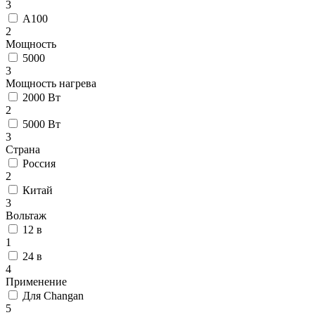
3
А100
2
Мощность
5000
3
Мощность нагрева
2000 Вт
2
5000 Вт
3
Страна
Россия
2
Китай
3
Вольтаж
12 в
1
24 в
4
Применение
Для Changan
5