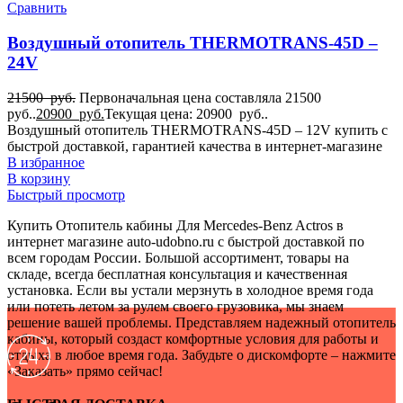
Сравнить
Воздушный отопитель THERMOTRANS-45D –
24V
21500
руб.
Первоначальная цена составляла 21500
руб..
20900
руб.
Текущая цена: 20900 руб..
Воздушный отопитель THERMOTRANS-45D – 12V купить с
быстрой доставкой, гарантией качества в интернет-магазине
В избранное
В корзину
Быстрый просмотр
Купить Отопитель кабины Для Mercedes-Benz Actros в
интернет магазине auto-udobno.ru с быстрой доставкой по
всем городам России. Большой ассортимент, товары на
складе, всегда бесплатная консультация и качественная
установка. Если вы устали мерзнуть в холодное время года
или потеть летом за рулем своего грузовика, мы знаем
решение вашей проблемы. Представляем надежный отопитель
кабины, который создаст комфортные условия для работы и
отдыха в любое время года. Забудьте о дискомфорте – нажмите
«Заказать» прямо сейчас!