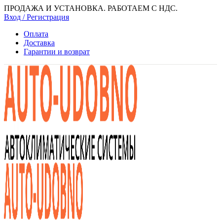
ПРОДАЖА И УСТАНОВКА. РАБОТАЕМ С НДС.
Вход / Регистрация
Оплата
Доставка
Гарантии и возврат