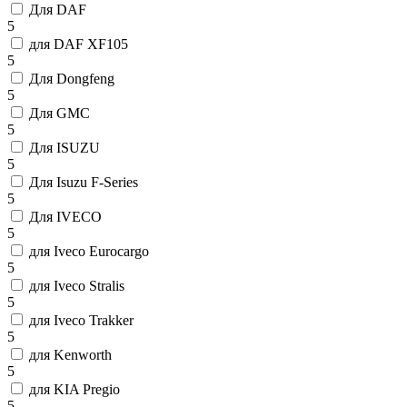
Для DAF
5
для DAF XF105
5
Для Dongfeng
5
Для GMC
5
Для ISUZU
5
Для Isuzu F-Series
5
Для IVECO
5
для Iveco Eurocargo
5
для Iveco Stralis
5
для Iveco Trakker
5
для Kenworth
5
для KIA Pregio
5