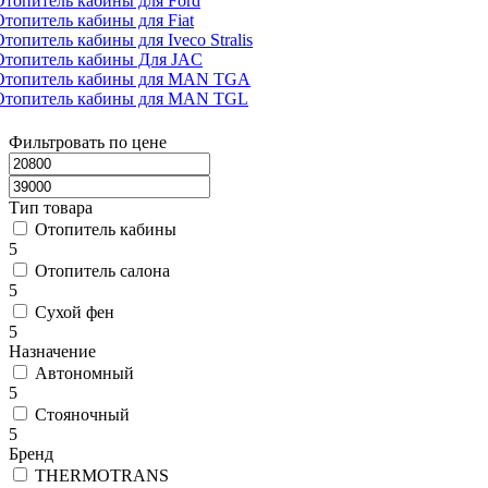
Отопитель кабины для Ford
Отопитель кабины для Fiat
Отопитель кабины для Iveco Stralis
Отопитель кабины Для JAC
Отопитель кабины для MAN TGA
Отопитель кабины для MAN TGL
Фильтровать по цене
Тип товара
Отопитель кабины
5
Отопитель салона
5
Сухой фен
5
Назначение
Автономный
5
Стояночный
5
Бренд
THERMOTRANS