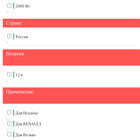
2000 Вт
1
Страна
Россия
1
Вольтаж
12 в
1
Применение
Для Hyundai
1
Для RENAULT
1
Для Вольво