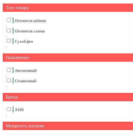
Тип товара
Отопитель кабины
1
Отопитель салона
1
Сухой фен
1
Назначение
Автономный
1
Стояночный
1
Бренд
А100
1
Мощность нагрева