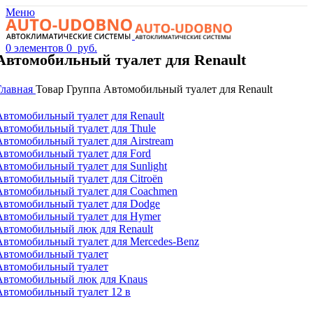
Меню
0
элементов
0
руб.
Автомобильный туалет для Renault
Главная
Товар Группа
Автомобильный туалет для Renault
Автомобильный туалет для Renault
Автомобильный туалет для Thule
Автомобильный туалет для Airstream
Автомобильный туалет для Ford
Автомобильный туалет для Sunlight
Автомобильный туалет для Citroën
Автомобильный туалет для Coachmen
Автомобильный туалет для Dodge
Автомобильный туалет для Hymer
Автомобильный люк для Renault
Автомобильный туалет для Mercedes-Benz
Автомобильный туалет
Автомобильный туалет
Автомобильный люк для Knaus
Автомобильный туалет 12 в