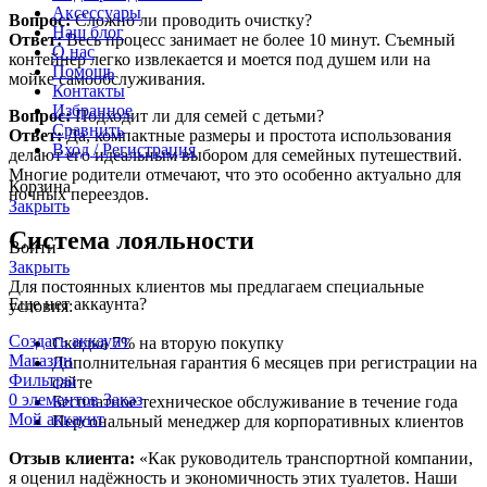
Аксессуары
Вопрос:
Сложно ли проводить очистку?
Наш блог
Ответ:
Весь процесс занимает не более 10 минут. Съемный
О нас
контейнер легко извлекается и моется под душем или на
Помощь
мойке самообслуживания.
Контакты
Избранное
Вопрос:
Подходит ли для семей с детьми?
Сравнить
Ответ:
Да, компактные размеры и простота использования
Вход / Регистрация
делают его идеальным выбором для семейных путешествий.
Многие родители отмечают, что это особенно актуально для
Корзина
ночных переездов.
Закрыть
Система лояльности
Войти
Закрыть
Для постоянных клиентов мы предлагаем специальные
Еще нет аккаунта?
условия:
Создать аккаунт
Скидка 7% на вторую покупку
Магазин
Дополнительная гарантия 6 месяцев при регистрации на
Фильтры
сайте
0
элементов
Заказ
Бесплатное техническое обслуживание в течение года
Мой аккаунт
Персональный менеджер для корпоративных клиентов
Отзыв клиента:
«Как руководитель транспортной компании,
я оценил надёжность и экономичность этих туалетов. Наши