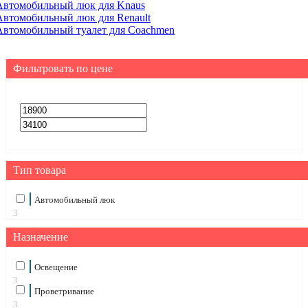
Автомобильный люк для Knaus
Автомобильный люк для Renault
Автомобильный туалет для Coachmen
Фильтровать по цене
Тип товара
Автомобильный люк
3
Назначение
Освещение
3
Проветривание
3