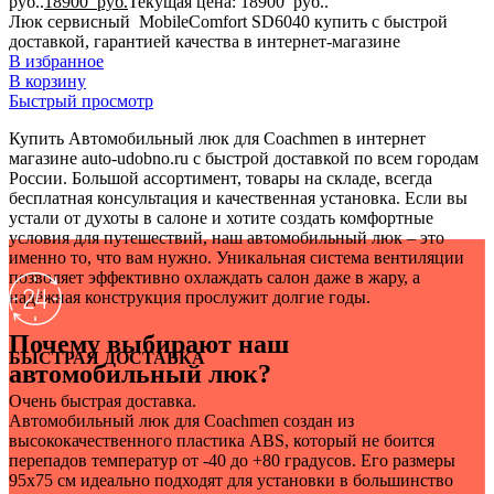
руб..
18900
руб.
Текущая цена: 18900 руб..
Люк сервисный MobileComfort SD6040 купить с быстрой
доставкой, гарантией качества в интернет-магазине
В избранное
В корзину
Быстрый просмотр
Купить Автомобильный люк для Coachmen в интернет
магазине auto-udobno.ru с быстрой доставкой по всем городам
России. Большой ассортимент, товары на складе, всегда
бесплатная консультация и качественная установка. Если вы
устали от духоты в салоне и хотите создать комфортные
условия для путешествий, наш автомобильный люк – это
именно то, что вам нужно. Уникальная система вентиляции
позволяет эффективно охлаждать салон даже в жару, а
надёжная конструкция прослужит долгие годы.
Почему выбирают наш
БЫСТРАЯ ДОСТАВКА
автомобильный люк?
Очень быстрая доставка.
Автомобильный люк для Coachmen создан из
высококачественного пластика ABS, который не боится
перепадов температур от -40 до +80 градусов. Его размеры
95х75 см идеально подходят для установки в большинство