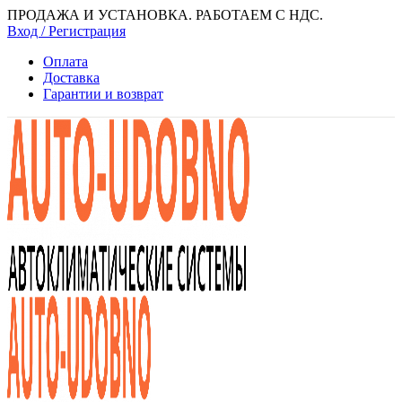
ПРОДАЖА И УСТАНОВКА. РАБОТАЕМ С НДС.
Вход / Регистрация
Оплата
Доставка
Гарантии и возврат