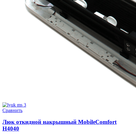
Сравнить
Люк откидной накрышный MobileComfort
H4040