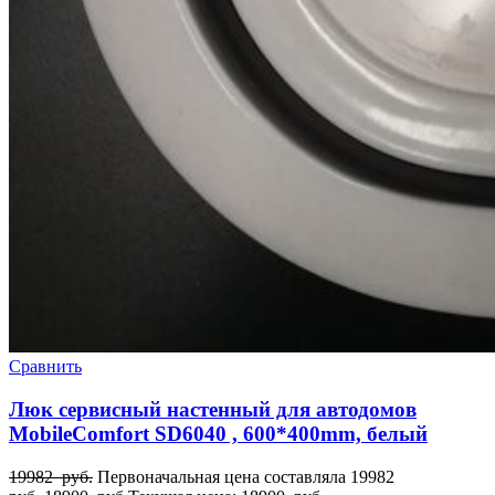
Сравнить
Люк сервисный настенный для автодомов
MobileComfort SD6040 , 600*400mm, белый
19982
руб.
Первоначальная цена составляла 19982