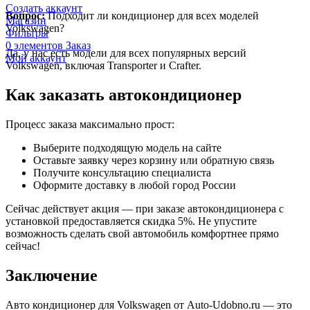
Создать аккаунт
Вопрос:
Подходит ли кондиционер для всех моделей
Магазин
Volkswagen?
Фильтры
0
элементов
Заказ
Да, у нас есть модели для всех популярных версий
Мой аккаунт
Volkswagen, включая Transporter и Crafter.
Как заказать автокондиционер
Процесс заказа максимально прост:
Выберите подходящую модель на сайте
Оставьте заявку через корзину или обратную связь
Получите консультацию специалиста
Оформите доставку в любой город России
Сейчас действует акция — при заказе автокондиционера с
установкой предоставляется скидка 5%. Не упустите
возможность сделать свой автомобиль комфортнее прямо
сейчас!
Заключение
Авто кондиционер для Volkswagen от Auto-Udobno.ru — это