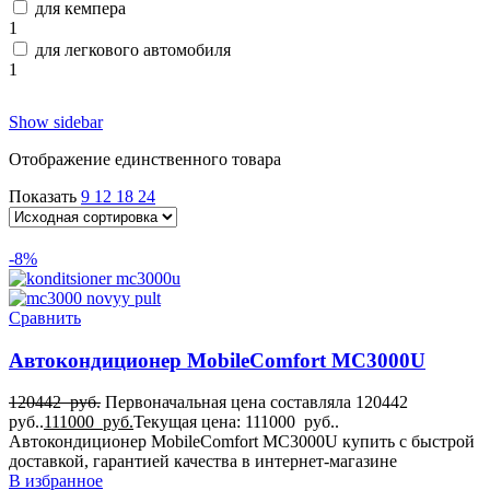
для кемпера
1
для легкового автомобиля
1
Show sidebar
Отображение единственного товара
Показать
9
12
18
24
-8%
Сравнить
Автокондиционер MobileComfort MC3000U
120442
руб.
Первоначальная цена составляла 120442
руб..
111000
руб.
Текущая цена: 111000 руб..
Автокондиционер MobileComfort MC3000U купить с быстрой
доставкой, гарантией качества в интернет-магазине
В избранное