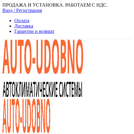
ПРОДАЖА И УСТАНОВКА. РАБОТАЕМ С НДС.
Вход / Регистрация
Оплата
Доставка
Гарантии и возврат