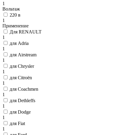
1
Вольтаж
220 в
1
Применение
Для RENAULT
1
для Adria
1
для Airstream
1
для Chrysler
1
для Citroën
1
для Coachmen
1
для Dethleffs
1
для Dodge
1
для Fiat
1
для Ford