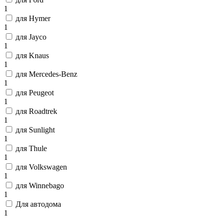
1
для Hymer
1
для Jayco
1
для Knaus
1
для Mercedes-Benz
1
для Peugeot
1
для Roadtrek
1
для Sunlight
1
для Thule
1
для Volkswagen
1
для Winnebago
1
Для автодома
1