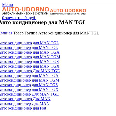
Меню
0
элементов
0
руб.
Авто кондиционер для MAN TGL
Главная
Товар Группа
Авто кондиционер для MAN TGL
Авто кондиционер для MAN TGL
Автокондиционер для MAN TGL
Авто кондиционер для MAN TGA
Авто кондиционер для MAN TGM
Авто кондиционер для MAN TGS
Авто кондиционер для MAN TGX
Авто кондиционер Для MAN TGE
Автокондиционер для MAN TGA
Автокондиционер для MAN TGM
Автокондиционер для MAN TGS
Автокондиционер для MAN TGX
Автокондиционер Для MAN TGE
Авто кондиционер Для MAN
Автокондиционер Для MAN
Авто кондиционер для Fiat