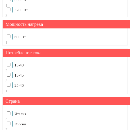
1
3200 Вт
3
Мощность нагрева
600 Вт
1
Потребление тока
15-40
2
15-45
3
25-40
1
Страна
Италия
4
Россия
7