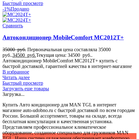
Быстрый просмотр
-1%
Продано
Сравнить
Автокондиционер MobileComfort MC2012T+
35000
руб.
Первоначальная цена составляла 35000
руб..
34500
руб.
Текущая цена: 34500 руб..
Автокондиционер MobileComfort MC2012T+ купить с
быстрой доставкой, гарантией качества в интернет-магазине
В избранное
Читать далее
Быстрый просмотр
Загрузить еще товары
Загрузка...
Купить Авто кондиционер для MAN TGL в интернет
магазине auto-udobno.ru с быстрой доставкой по всем городам
России. Большой ассортимент, товары на складе, всегда
бесплатная консультация и качественная установка.
Представляем профессиональное климатическое
оборудование, созданное специально для грузовиков MAN
TGL. Наша система охлаждения обеспечивает комфортную