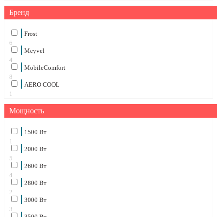
Бренд
Frost
6
Meyvel
4
MobileComfort
8
AERO COOL
1
Мощность
1500 Вт
1
2000 Вт
5
2600 Вт
4
2800 Вт
2
3000 Вт
3
3500 Вт