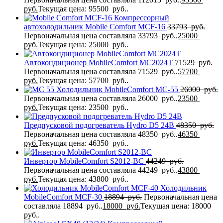
руб.
Текущая цена: 95500 руб..
Компрессорный
автохолодильник Mobile Comfort MCF-16
33793
руб.
Первоначальная цена составляла 33793 руб..
25000
руб.
Текущая цена: 25000 руб..
Автокондиционер MobileComfort MC2024T
71529
руб.
Первоначальная цена составляла 71529 руб..
57700
руб.
Текущая цена: 57700 руб..
Холодильник MobileComfort MC-55
26000
руб.
Первоначальная цена составляла 26000 руб..
23500
руб.
Текущая цена: 23500 руб..
Предпусковой подогреватель Hydro D5 24В
48350
руб.
Первоначальная цена составляла 48350 руб..
46350
руб.
Текущая цена: 46350 руб..
Инвертор MobileComfort S2012-BC
44249
руб.
Первоначальная цена составляла 44249 руб..
43800
руб.
Текущая цена: 43800 руб..
Холодильник
MobileComfort MCF-30
18894
руб.
Первоначальная цена
составляла 18894 руб..
18000
руб.
Текущая цена: 18000
руб..