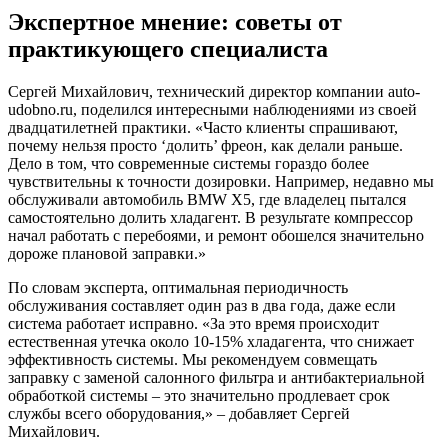
Экспертное мнение: советы от
практикующего специалиста
Сергей Михайлович, технический директор компании auto-
udobno.ru, поделился интересными наблюдениями из своей
двадцатилетней практики. «Часто клиенты спрашивают,
почему нельзя просто ‘долить’ фреон, как делали раньше.
Дело в том, что современные системы гораздо более
чувствительны к точности дозировки. Например, недавно мы
обслуживали автомобиль BMW X5, где владелец пытался
самостоятельно долить хладагент. В результате компрессор
начал работать с перебоями, и ремонт обошелся значительно
дороже плановой заправки.»
По словам эксперта, оптимальная периодичность
обслуживания составляет один раз в два года, даже если
система работает исправно. «За это время происходит
естественная утечка около 10-15% хладагента, что снижает
эффективность системы. Мы рекомендуем совмещать
заправку с заменой салонного фильтра и антибактериальной
обработкой системы – это значительно продлевает срок
службы всего оборудования,» – добавляет Сергей
Михайлович.