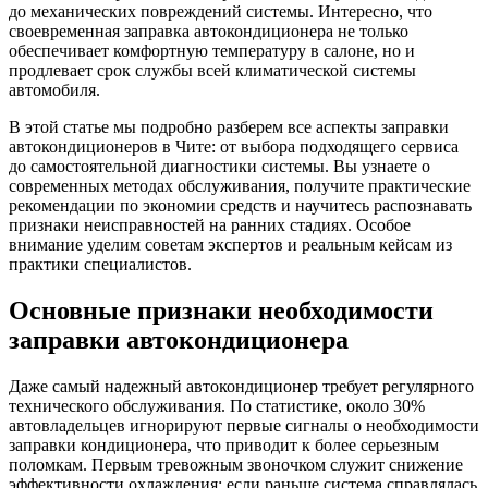
до механических повреждений системы. Интересно, что
своевременная заправка автокондиционера не только
обеспечивает комфортную температуру в салоне, но и
продлевает срок службы всей климатической системы
автомобиля.
В этой статье мы подробно разберем все аспекты заправки
автокондиционеров в Чите: от выбора подходящего сервиса
до самостоятельной диагностики системы. Вы узнаете о
современных методах обслуживания, получите практические
рекомендации по экономии средств и научитесь распознавать
признаки неисправностей на ранних стадиях. Особое
внимание уделим советам экспертов и реальным кейсам из
практики специалистов.
Основные признаки необходимости
заправки автокондиционера
Даже самый надежный автокондиционер требует регулярного
технического обслуживания. По статистике, около 30%
автовладельцев игнорируют первые сигналы о необходимости
заправки кондиционера, что приводит к более серьезным
поломкам. Первым тревожным звоночком служит снижение
эффективности охлаждения: если раньше система справлялась