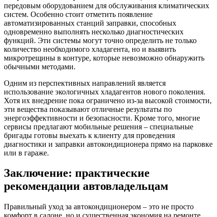
передовым оборудованием для обслуживания климатических
систем. Особенно стоит отметить появление
автоматизированных станций заправки, способных
одновременно выполнять несколько диагностических
функций. Эти системы могут точно определить не только
количество необходимого хладагента, но и выявить
микротрещины в контуре, которые невозможно обнаружить
обычными методами.
Одним из перспективных направлений является
использование экологичных хладагентов нового поколения.
Хотя их внедрение пока ограничено из-за высокой стоимости,
эти вещества показывают отличные результаты по
энергоэффективности и безопасности. Кроме того, многие
сервисы предлагают мобильные решения – специальные
бригады готовы выехать к клиенту для проведения
диагностики и заправки автокондиционера прямо на парковке
или в гараже.
Заключение: практические
рекомендации автовладельцам
Правильный уход за автокондиционером – это не просто
комфорт в салоне, но и существенная экономия на ремонте.