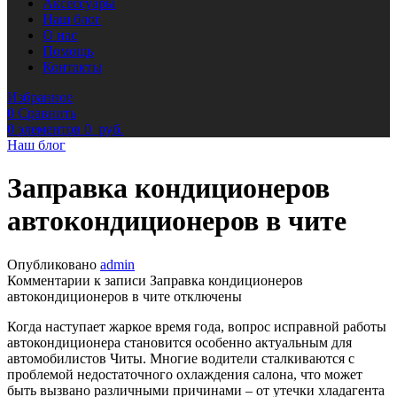
Аксессуары
Наш блог
О нас
Помощь
Контакты
Избранное
0
Сравнить
0
элементов
0
руб.
Наш блог
Заправка кондиционеров
автокондиционеров в чите
Опубликовано
admin
Комментарии
к записи Заправка кондиционеров
автокондиционеров в чите
отключены
Когда наступает жаркое время года, вопрос исправной работы
автокондиционера становится особенно актуальным для
автомобилистов Читы. Многие водители сталкиваются с
проблемой недостаточного охлаждения салона, что может
быть вызвано различными причинами – от утечки хладагента