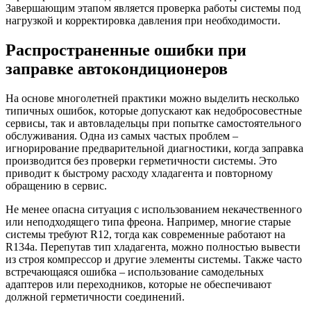
Завершающим этапом является проверка работы системы под
нагрузкой и корректировка давления при необходимости.
Распространенные ошибки при
заправке автокондиционеров
На основе многолетней практики можно выделить несколько
типичных ошибок, которые допускают как недобросовестные
сервисы, так и автовладельцы при попытке самостоятельного
обслуживания. Одна из самых частых проблем –
игнорирование предварительной диагностики, когда заправка
производится без проверки герметичности системы. Это
приводит к быстрому расходу хладагента и повторному
обращению в сервис.
Не менее опасна ситуация с использованием некачественного
или неподходящего типа фреона. Например, многие старые
системы требуют R12, тогда как современные работают на
R134a. Перепутав тип хладагента, можно полностью вывести
из строя компрессор и другие элементы системы. Также часто
встречающаяся ошибка – использование самодельных
адаптеров или переходников, которые не обеспечивают
должной герметичности соединений.