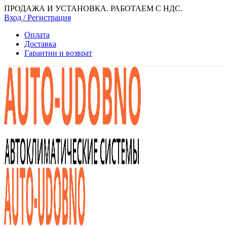
ПРОДАЖА И УСТАНОВКА. РАБОТАЕМ С НДС.
Вход / Регистрация
Оплата
Доставка
Гарантии и возврат