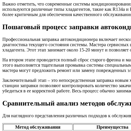
Важно отметить, что современные системы кондиционирования
используются различные типы хладагентов, такие как R134a и 
более критичным для обеспечения качественного обслуживани
Пошаговый процесс заправки автоконд
Профессиональная заправка автокондиционера включает нескол
диагностика текущего состояния системы. Мастера сервисных 
хладагента. Этот этап занимает около 15-20 минут и позволяет
На втором этапе проводится полный сброс старого фреона и м
этого выполняется тщательная промывка системы специальными
мастера могут предложить ремонт или замену поврежденных эл
Заключительный этап – это непосредственная заправка новым 
станции заправки позволяют контролировать количество закач
убедиться в ее корректной работе. Весь процесс обычно занимае
Сравнительный анализ методов обслуж
Для наглядного представления различных подходов к обслужи
Метод обслуживания
Преимущества