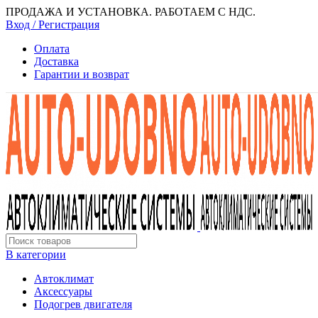
ПРОДАЖА И УСТАНОВКА. РАБОТАЕМ С НДС.
Вход / Регистрация
Оплата
Доставка
Гарантии и возврат
В категории
Автоклимат
Аксессуары
Подогрев двигателя