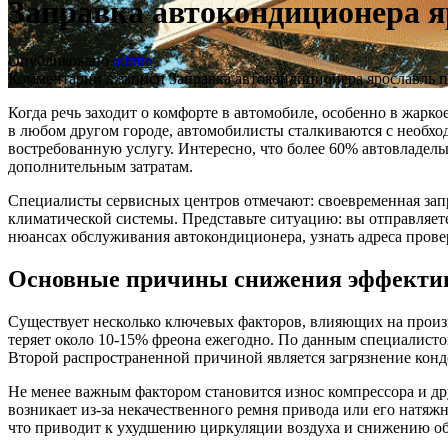
Заправка автокондиционера я
Опубликовано
admin
Комментарии
к записи Заправка автокондиционера ярославль п
Когда речь заходит о комфорте в автомобиле, особенно в жарко
в любом другом городе, автомобилисты сталкиваются с необхо
востребованную услугу. Интересно, что более 60% автовладел
дополнительным затратам.
Специалисты сервисных центров отмечают: своевременная запр
климатической системы. Представьте ситуацию: вы отправляете
нюансах обслуживания автокондиционера, узнать адреса прове
Основные причины снижения эффектив
Существует несколько ключевых факторов, влияющих на произв
теряет около 10-15% фреона ежегодно. По данным специалисто
Второй распространенной причиной является загрязнение конде
Не менее важным фактором становится износ компрессора и д
возникает из-за некачественного ремня привода или его натяж
что приводит к ухудшению циркуляции воздуха и снижению о