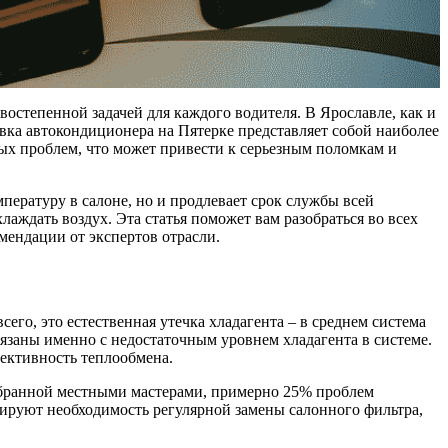
востепенной задачей для каждого водителя. В Ярославле, как и
вка автокондиционера на Пятерке представляет собой наиболее
ых проблем, что может привести к серьезным поломкам и
ературу в салоне, но и продлевает срок службы всей
аждать воздух. Эта статья поможет вам разобраться во всех
мендации от экспертов отрасли.
го, это естественная утечка хладагента – в среднем система
язаны именно с недостаточным уровнем хладагента в системе.
фективность теплообмена.
собранной местными мастерами, примерно 25% проблем
рируют необходимость регулярной замены салонного фильтра,