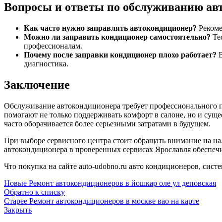
Вопросы и ответы по обслуживанию ав
Как часто нужно заправлять автокондиционер?
Рекоме
Можно ли заправить кондиционер самостоятельно?
Тео
профессионалам.
Почему после заправки кондиционер плохо работает?
В
диагностика.
Заключение
Обслуживание автокондиционера требует профессионального по
помогают не только поддерживать комфорт в салоне, но и сущ
часто оборачивается более серьезными затратами в будущем.
При выборе сервисного центра стоит обращать внимание на н
автокондиционера в проверенных сервисах Ярославля обеспеч
Что покупка на сайте auto-udobno.ru авто кондиционеров, систе
Новые
Ремонт автокондиционеров в йошкар оле ул деповская
Обратно к списку
Старее
Ремонт автокондиционеров в москве вао на карте
Закрыть