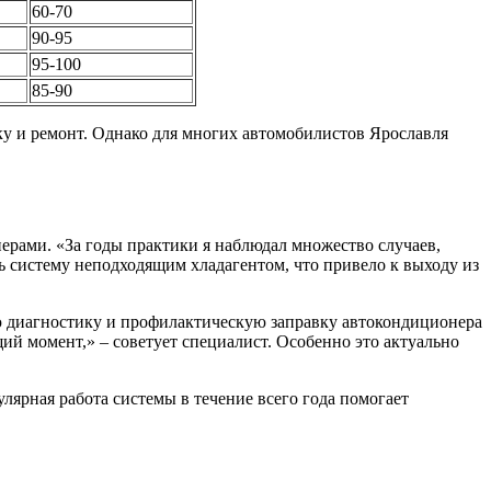
60-70
90-95
95-100
85-90
ку и ремонт. Однако для многих автомобилистов Ярославля
ерами. «За годы практики я наблюдал множество случаев,
ь систему неподходящим хладагентом, что привело к выходу из
 диагностику и профилактическую заправку автокондиционера
ий момент,» – советует специалист. Особенно это актуально
улярная работа системы в течение всего года помогает