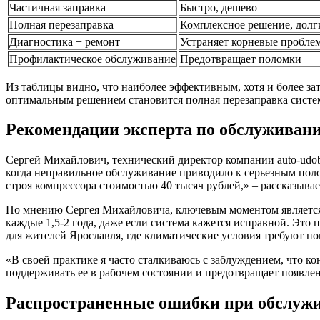
Частичная заправка
Быстро, дешево
Полная перезаправка
Комплексное решение, долг
Диагностика + ремонт
Устраняет корневые пробле
Профилактическое обслуживание
Предотвращает поломки
Из таблицы видно, что наиболее эффективным, хотя и более з
оптимальным решением становится полная перезаправка систем
Рекомендации эксперта по обслуживан
Сергей Михайлович, технический директор компании auto-udob
когда неправильное обслуживание приводило к серьезным поло
строя компрессора стоимостью 40 тысяч рублей,» – рассказывае
По мнению Сергея Михайловича, ключевым моментом является
каждые 1,5-2 года, даже если система кажется исправной. Это
для жителей Ярославля, где климатические условия требуют п
«В своей практике я часто сталкиваюсь с заблуждением, что ко
поддерживать ее в рабочем состоянии и предотвращает появлен
Распространенные ошибки при обслуж