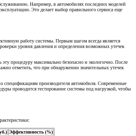
обслуживанию. Например, в автомобилях последних моделей
 эксплуатации. Это делает выбор правильного сервиса еще
ективную работу системы. Первым шагом всегда является
проверки уровня давления и определения возможных утечек
ь эту процедуру максимально безопасно и экологично. После
Важно отметить, что при обнаружении значительных утечек
асно спецификациям производителя автомобиля. Современные
едуры проводится тестирование системы под нагрузкой, чтобы
рактеристики:
уб.)
Эффективность (%)