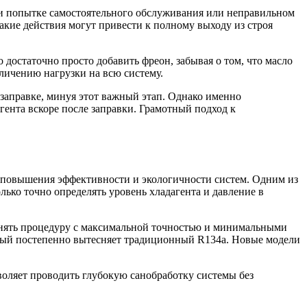
и попытке самостоятельного обслуживания или неправильном
акие действия могут привести к полному выходу из строя
достаточно просто добавить фреон, забывая о том, что масло
личению нагрузки на всю систему.
 заправке, минуя этот важный этап. Однако именно
гента вскоре после заправки. Грамотный подход к
 повышения эффективности и экологичности систем. Одним из
ько точно определять уровень хладагента и давление в
нять процедуру с максимальной точностью и минимальными
торый постепенно вытесняет традиционный R134a. Новые модели
оляет проводить глубокую санобработку системы без