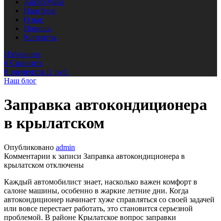
Аксессуары
Наш блог
О нас
Помощь
Контакты
Избранное
0
Сравнить
0
элементов
0
руб.
Наш блог
Заправка автокондиционера
в крылатском
Опубликовано
admin
Комментарии
к записи Заправка автокондиционера в
крылатском
отключены
Каждый автомобилист знает, насколько важен комфорт в
салоне машины, особенно в жаркие летние дни. Когда
автокондиционер начинает хуже справляться со своей задачей
или вовсе перестает работать, это становится серьезной
проблемой. В районе Крылатское вопрос заправки