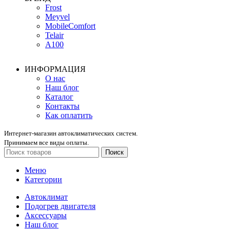
Frost
Meyvel
MobileComfort
Telair
А100
ИНФОРМАЦИЯ
О нас
Наш блог
Каталог
Контакты
Как оплатить
Интернет-магазин автоклиматических систем.
Принимаем все виды оплаты.
Поиск
Меню
Категории
Автоклимат
Подогрев двигателя
Аксессуары
Наш блог