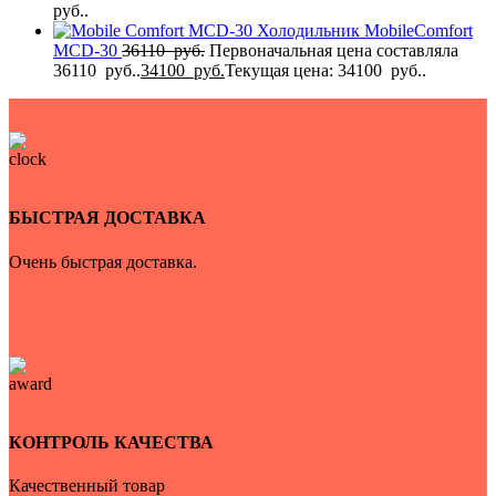
руб..
Холодильник MobileComfort
MCD-30
36110
руб.
Первоначальная цена составляла
36110 руб..
34100
руб.
Текущая цена: 34100 руб..
БЫСТРАЯ ДОСТАВКА
Очень быстрая доставка.
КОНТРОЛЬ КАЧЕСТВА
Качественный товар