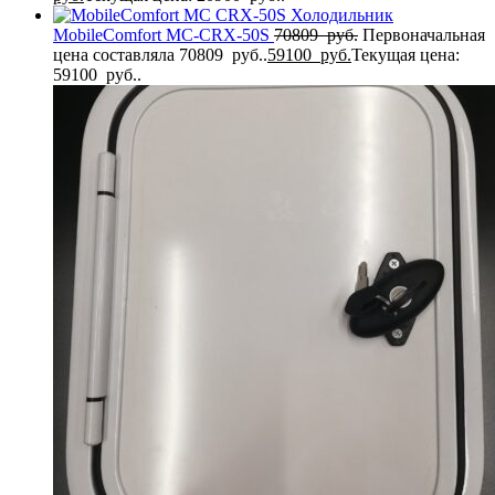
Холодильник
MobileComfort MC-CRX-50S
70809
руб.
Первоначальная
цена составляла 70809 руб..
59100
руб.
Текущая цена:
59100 руб..