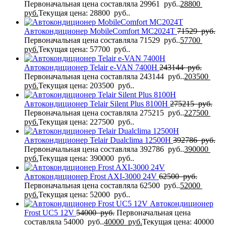
Первоначальная цена составляла 29961 руб..
28800
руб.
Текущая цена: 28800 руб..
Автокондиционер MobileComfort MC2024T
71529
руб.
Первоначальная цена составляла 71529 руб..
57700
руб.
Текущая цена: 57700 руб..
Автокондиционер Telair e-VAN 7400H
243144
руб.
Первоначальная цена составляла 243144 руб..
203500
руб.
Текущая цена: 203500 руб..
Автокондиционер Telair Silent Plus 8100H
275215
руб.
Первоначальная цена составляла 275215 руб..
227500
руб.
Текущая цена: 227500 руб..
Автокондиционер Telair Dualclima 12500H
392786
руб.
Первоначальная цена составляла 392786 руб..
390000
руб.
Текущая цена: 390000 руб..
Автокондиционер Frost AXI-3000 24V
62500
руб.
Первоначальная цена составляла 62500 руб..
52000
руб.
Текущая цена: 52000 руб..
Автокондиционер
Frost UC5 12V
54000
руб.
Первоначальная цена
составляла 54000 руб..
40000
руб.
Текущая цена: 40000