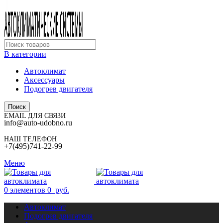
В категории
Автоклимат
Аксессуары
Подогрев двигателя
Поиск
EMAIL ДЛЯ СВЯЗИ
info@auto-udobno.ru
НАШ ТЕЛЕФОН
+7(495)741-22-99
Меню
0
элементов
0
руб.
Автоклимат
Подогрев двигателя