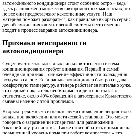
автомобильного кондиционера стоит особенно остро – ведь
здесь расположено множество авторемонтных мастерских, но
не все они предоставляют качественные услуги. Наш
материал поможет разобраться, как правильно выбрать сервис
для обслуживания климатической системы и что именно
входит в процесс заправки автокондиционера.
Признаки неисправности
автокондиционера
Существует несколько явных сигналов того, что система
кондиционирования требует внимания. Первый и самый
очевидный признак – снижение эффективности охлаждения
воздуха в салоне. Если раньше кондиционер быстро создавал
комфортную температуру, а теперь работает значительно хуже,
это верный показатель необходимости диагностики. По
статистике, около 40% обращений в автосервисы Крылатского
связаны именно с этой проблемой.
Вторым тревожным сигналом служит появление неприятного
запаха при включении климатической установки. Это может
говорить о загрязнении испарителя или размножении
бактерий внутри системы. Также стоит обратить внимание на
повышенный уровень шума при работе компрессора – это