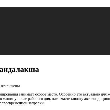
кандалакша
отключены
онирования занимает особое место. Особенно это актуально для 
 в машину после рабочего дня, нажимаете кнопку автокондицион
т своевременной заправки.