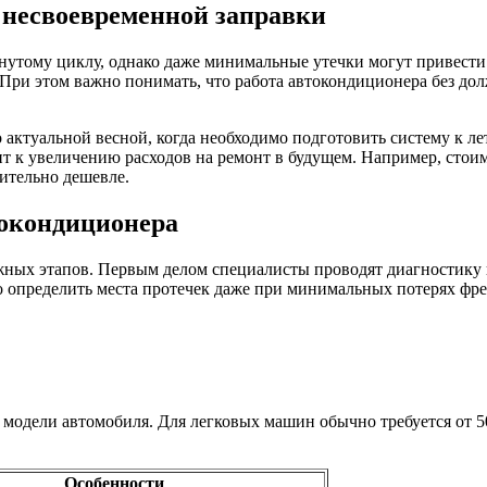
 несвоевременной заправки
нутому циклу, однако даже минимальные утечки могут привести
д. При этом важно понимать, что работа автокондиционера без 
актуальной весной, когда необходимо подготовить систему к ле
 к увеличению расходов на ремонт в будущем. Например, стоимо
чительно дешевле.
токондиционера
жных этапов. Первым делом специалисты проводят диагностику 
 определить места протечек даже при минимальных потерях фре
т модели автомобиля. Для легковых машин обычно требуется от 
Особенности