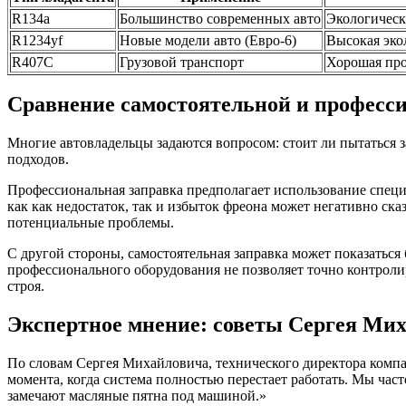
R134a
Большинство современных авто
Экологическ
R1234yf
Новые модели авто (Евро-6)
Высокая эко
R407C
Грузовой транспорт
Хорошая про
Сравнение самостоятельной и професс
Многие автовладельцы задаются вопросом: стоит ли пытаться 
подходов.
Профессиональная заправка предполагает использование специа
как как недостаток, так и избыток фреона может негативно ск
потенциальные проблемы.
С другой стороны, самостоятельная заправка может показаться
профессионального оборудования не позволяет точно контролир
строя.
Экспертное мнение: советы Сергея Ми
По словам Сергея Михайловича, технического директора компа
момента, когда система полностью перестает работать. Мы час
замечают масляные пятна под машиной.»