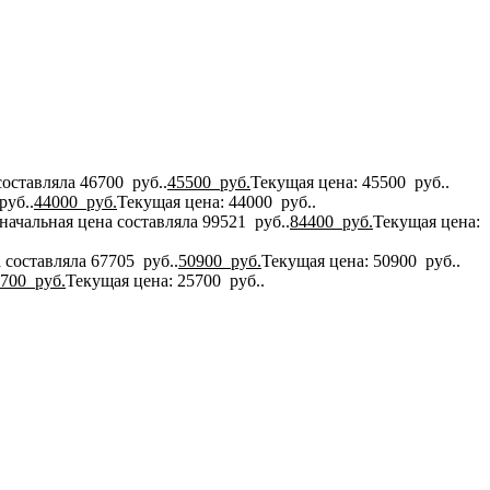
оставляла 46700 руб..
45500
руб.
Текущая цена: 45500 руб..
руб..
44000
руб.
Текущая цена: 44000 руб..
начальная цена составляла 99521 руб..
84400
руб.
Текущая цена:
 составляла 67705 руб..
50900
руб.
Текущая цена: 50900 руб..
5700
руб.
Текущая цена: 25700 руб..