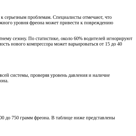
 к серьезным проблемам. Специалисты отмечают, что
должного уровня фреона может привести к повреждению
тнему сезону. По статистике, около 60% водителей игнорируют
сть нового компрессора может варьироваться от 15 до 40
всей системы, проверяя уровень давления и наличие
она.
500 до 750 грамм фреона. В таблице ниже представлены