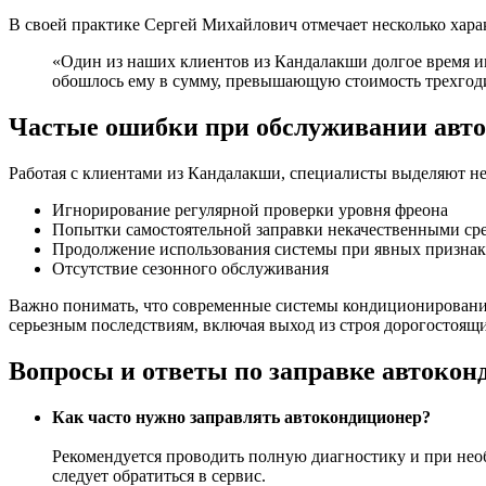
В своей практике Сергей Михайлович отмечает несколько хара
«Один из наших клиентов из Кандалакши долгое время иг
обошлось ему в сумму, превышающую стоимость трехгод
Частые ошибки при обслуживании авт
Работая с клиентами из Кандалакши, специалисты выделяют н
Игнорирование регулярной проверки уровня фреона
Попытки самостоятельной заправки некачественными ср
Продолжение использования системы при явных признак
Отсутствие сезонного обслуживания
Важно понимать, что современные системы кондиционировани
серьезным последствиям, включая выход из строя дорогостоящ
Вопросы и ответы по заправке автокон
Как часто нужно заправлять автокондиционер?
Рекомендуется проводить полную диагностику и при нео
следует обратиться в сервис.