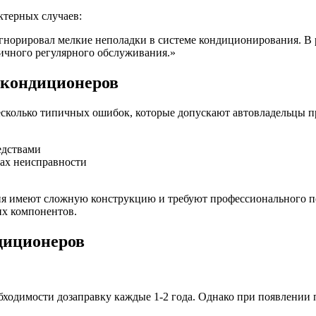
ктерных случаев:
норировал мелкие неполадки в системе кондиционирования. В ре
ичного регулярного обслуживания.»
окондиционеров
есколько типичных ошибок, которые допускают автовладельцы п
едствами
ах неисправности
я имеют сложную конструкцию и требуют профессионального п
их компонентов.
диционеров
бходимости дозаправку каждые 1-2 года. Однако при появлении