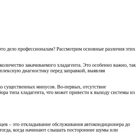
это дело профессионалам? Рассмотрим основные различия этих
количество закачиваемого хладагента. Это особенно важно, так
омплексную диагностику перед заправкой, выявляя
ько существенных минусов. Во-первых, отсутствие
ора типа хладагента, что может привести к выходу системы из
ьцев – это откладывание обслуживания автокондиционера до
о тогда, когда начинают слышать посторонние шумы или