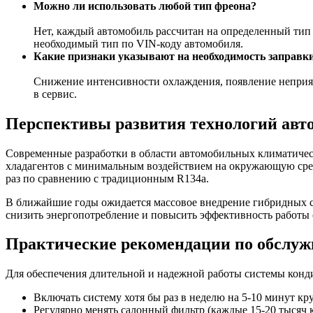
Можно ли использовать любой тип фреона?
Нет, каждый автомобиль рассчитан на определенный тип
необходимый тип по VIN-коду автомобиля.
Какие признаки указывают на необходимость заправк
Снижение интенсивности охлаждения, появление неприятн
в сервис.
Перспективы развития технологий ав
Современные разработки в области автомобильных климатичес
хладагентов с минимальным воздействием на окружающую среду
раз по сравнению с традиционным R134a.
В ближайшие годы ожидается массовое внедрение гибридных 
снизить энергопотребление и повысить эффективность работы
Практические рекомендации по обслу
Для обеспечения длительной и надежной работы системы кон
Включать систему хотя бы раз в неделю на 5-10 минут кр
Регулярно менять салонный фильтр (каждые 15-20 тысяч 