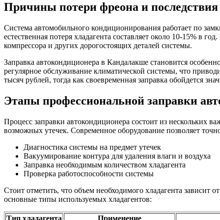
Причины потери фреона и последствия
Система автомобильного кондиционирования работает по замк
естественная потеря хладагента составляет около 10-15% в го
компрессора и других дорогостоящих деталей системы.
Заправка автокондиционера в Кандалакше становится особенно 
регулярное обслуживание климатической системы, что приводит
тысяч рублей, тогда как своевременная заправка обойдется зна
Этапы профессиональной заправки ав
Процесс заправки автокондиционера состоит из нескольких ва
возможных утечек. Современное оборудование позволяет точно
Диагностика системы на предмет утечек
Вакуумирование контура для удаления влаги и воздуха
Заправка необходимым количеством хладагента
Проверка работоспособности системы
Стоит отметить, что объем необходимого хладагента зависит о
основные типы используемых хладагентов:
Тип хладагента
Применение