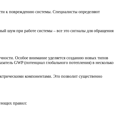
ести к повреждению системы. Специалисты определяют
ный шум при работе системы – все это сигналы для обращения
чности. Особое внимание уделяется созданию новых типов
затель GWP (потенциал глобального потепления) в несколько
ектрическими компонентами. Это позволит существенно
дующих правил: