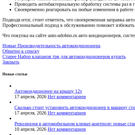
Проводить антибактериальную обработку системы раз в 
Своевременно реагировать на любые изменения в работе
Подводя итог, стоит отметить, что своевременная заправка ав
Профессиональный подход к обслуживанию поможет избежать с
Что покупка на сайте auto-udobno.ru авто кондиционеров, систе
Новые
Производительность автокондиционера
Обратно к списку
Старее
Набор клапанов трв для автокондиционеров купить
Закрыть
Новые статьи
Автокондиционер на крышу 12v
17 апреля, 2026
Нет комментариев
Сколько стоит установить автокондиционер в машину ст
17 апреля, 2026
Нет комментариев
Революция в автомобильном климат-контроле: новые ста
10 апреля, 2026
Нет комментариев